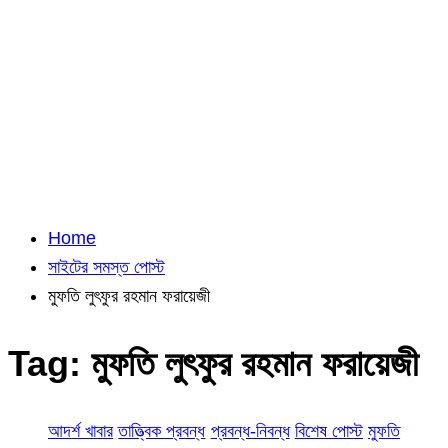
Home
সাইটের সমস্ত পোস্ট
মুফতি লুৎফুর রহমান ফরায়েজী
Tag:
মুফতি লুৎফুর রহমান ফরায়েজী
আদর্শ খাবার
তাত্ত্বিক প্রবন্ধ
প্রবন্ধ-নিবন্ধ
বিশেষ পোস্ট
মুফতি