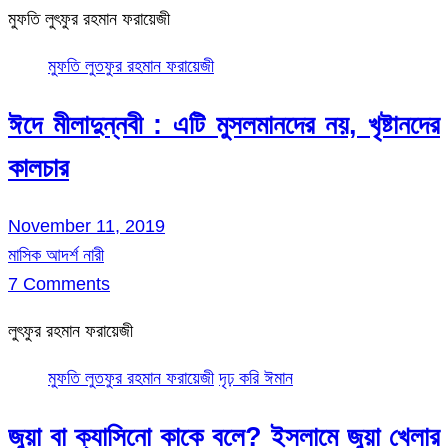
মুফতি লুৎফুর রহমান ফরায়েজী
মুফতি লুতফুর রহমান ফরায়েজী
ঈদে মীলাদুন্নবী : এটি মুসলমানদের নয়, খৃষ্টানদের
কালচার
November 11, 2019
মাসিক আদর্শ নারী
7 Comments
লুৎফুর রহমান ফরায়েজী
মুফতি লুতফুর রহমান ফরায়েজী
দৃঢ় করি ঈমান
জুয়া বা ক্যাসিনো কাকে বলে? ইসলামে জুয়া খেলার