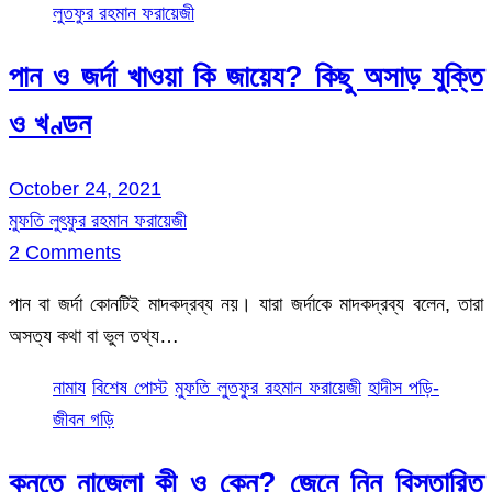
লুতফুর রহমান ফরায়েজী
পান ও জর্দা খাওয়া কি জায়েয? কিছু অসাড় যুক্তি
ও খণ্ডন
October 24, 2021
মুফতি লুৎফুর রহমান ফরায়েজী
2 Comments
পান বা জর্দা কোনটিই মাদকদ্রব্য নয়। যারা জর্দাকে মাদকদ্রব্য বলেন, তারা
অসত্য কথা বা ভুল তথ্য…
নামায
বিশেষ পোস্ট
মুফতি লুতফুর রহমান ফরায়েজী
হাদীস পড়ি-
জীবন গড়ি
কুনুতে নাজেলা কী ও কেন? জেনে নিন বিস্তারিত