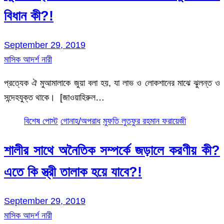
বিধান কী?!
September 29, 2019
মাসিক আদর্শ নারী
প্রত্যেক ঐ মুআমালাকে জুয়া বলা হয়, যা লাভ ও লোকশানের মাঝে ঝুলন্ত ও
সন্দেহযুক্ত থাকে। [জাওয়াহিরুল…
বিশেষ পোস্ট
গোনাহ/অপরাধ
মুফতি লুতফুর রহমান ফরায়েজী
শালীর সাথে অনৈতিক সম্পর্কে জড়ালে করণীয় কী?
এতে কি স্ত্রী তালাক হয়ে যাবে?!
September 29, 2019
মাসিক আদর্শ নারী