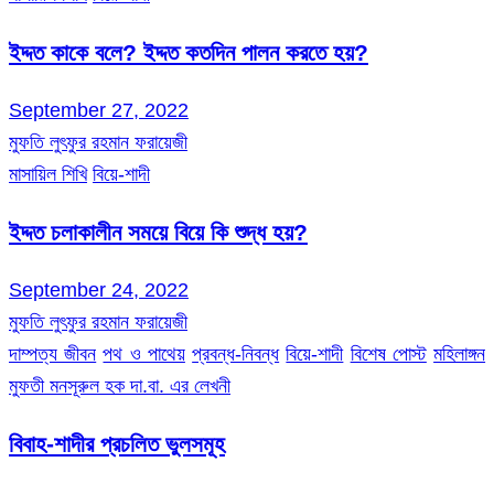
ইদ্দত কাকে বলে? ইদ্দত কতদিন পালন করতে হয়?
September 27, 2022
মুফতি লুৎফুর রহমান ফরায়েজী
মাসায়িল শিখি
বিয়ে-শাদী
ইদ্দত চলাকালীন সময়ে বিয়ে কি শুদ্ধ হয়?
September 24, 2022
মুফতি লুৎফুর রহমান ফরায়েজী
দাম্পত্য জীবন
পথ ও পাথেয়
প্রবন্ধ-নিবন্ধ
বিয়ে-শাদী
বিশেষ পোস্ট
মহিলাঙ্গন
মুফতী মনসূরুল হক দা.বা. এর লেখনী
বিবাহ-শাদীর প্রচলিত ভুলসমূহ