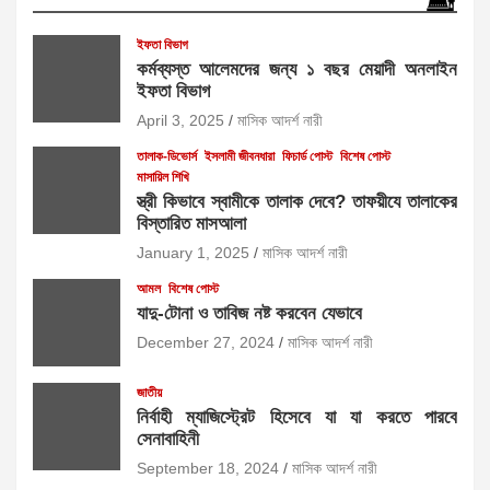
ইফতা বিভাগ
কর্মব্যস্ত আলেমদের জন্য ১ বছর মেয়াদী অনলাইন
ইফতা বিভাগ
April 3, 2025
মাসিক আদর্শ নারী
তালাক-ডিভোর্স
ইসলামী জীবনধারা
ফিচার্ড পোস্ট
বিশেষ পোস্ট
মাসায়িল শিখি
স্ত্রী কিভাবে স্বামীকে তালাক দেবে? তাফয়ীযে তালাকের
বিস্তারিত মাসআলা
January 1, 2025
মাসিক আদর্শ নারী
আমল
বিশেষ পোস্ট
যাদু-টোনা ও তাবিজ নষ্ট করবেন যেভাবে
December 27, 2024
মাসিক আদর্শ নারী
জাতীয়
নির্বাহী ম্যাজিস্ট্রেট হিসেবে যা যা করতে পারবে
সেনাবাহিনী
September 18, 2024
মাসিক আদর্শ নারী