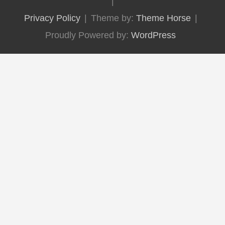
Privacy Policy
Theme by:
Theme Horse
Proudly Powered by:
WordPress