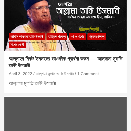
জাস্টিস আল্লামা তাকি উসমানী
তাত্ত্বিক প্রবন্ধ
পথ ও পাথেয়
প্রবন্ধ-নিবন্ধ
বিশেষ পোস্ট
আল্লাহর নিকট ইসলাহের তাওফীক প্রার্থনা করুন — আল্লামা মুফতি
তাকী উসমানী
April 3, 2022
আল্লামা মুফতি তাকি উসমানি
1 Comment
আল্লামা মুফতি তাকী উসমানী