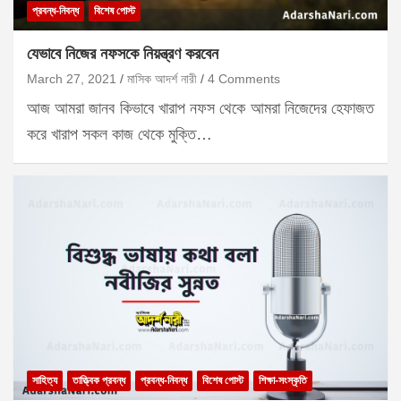
প্রবন্ধ-নিবন্ধ
বিশেষ পোস্ট
যেভাবে নিজের নফসকে নিয়ন্ত্রণ করবেন
March 27, 2021
মাসিক আদর্শ নারী
4 Comments
আজ আমরা জানব কিভাবে খারাপ নফস থেকে আমরা নিজেদের হেফাজত
করে খারাপ সকল কাজ থেকে মুক্তি…
সাহিত্য
তাত্ত্বিক প্রবন্ধ
প্রবন্ধ-নিবন্ধ
বিশেষ পোস্ট
শিক্ষা-সংস্কৃতি