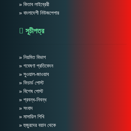
» কিতাব লাইব্রেরী
» বাংলাদেশী নিউজপেপার
সূচীপত্র
» নিয়মিত বিভাগ
» গবেষণা প্রতিবেদন
» সুওয়াল-জাওয়াব
» ফিচার্ড পোস্ট
» বিশেষ পোস্ট
» প্রবন্ধ-নিবন্ধ
» সংবাদ
» মাসায়িল শিখি
» হুজুরদের বয়ান থেকে