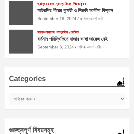
ভ্রান্ত ফেরকা
প্রবন্ধ-নিবন্ধ
শিরক/কুফর
আটরশির পীরের কুফরী ও শিরকী আকীদা-বিশ্বাস
September 16, 2024
মাসিক আদর্শ নারী
জায়েয-নাজায়েয
সাম্প্রতিক প্রেক্ষিত
বর্তমান পরিস্থিতিতে মাজার ভাঙ্গা জায়েজ নেই
September 8, 2024
মাসিক আদর্শ নারী
Categories
Categories
গুরুত্বপূর্ণ বিষয়সমূহ