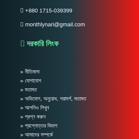
+880 1715-039399
monthlynari@gmail.com
দরকারি লিংক
» নীতিমালা
» যোগাযোগ
» মতামত
» অভিযোগ, অনুরোধ, পরামর্শ, মতামত
» আপনিও লিখুন
» প্রশ্ন করুন
» প্রশ্নোত্তর বিভাগ
» আমাদের সম্পর্কে