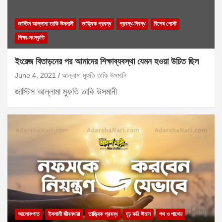
জাস্টিস আল্লামা তাকি উসমানী
তাত্ত্বিক প্রবন্ধ
প্রবন্ধ-নিবন্ধ
বিশেষ পোস্ট
শিক্ষা-সংস্কৃতি
ইংরেজ বিতাড়নের পর আমাদের শিক্ষাব্যবস্থা যেমন হওয়া উচিত ছিল
June 4, 2021
আল্লামা মুফতি তাকি উসমানি
জাস্টিস আল্লামা মুফতি তাকি উসমানী
আলোকপাত
ইসলামী জীবনধারা
তাত্ত্বিক প্রবন্ধ
দৃঢ় করি ঈমান
পথ ও পাথেয়