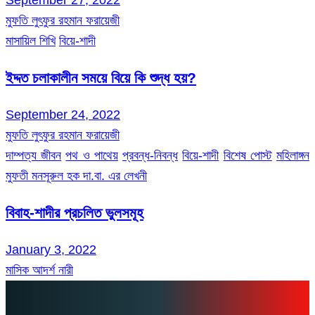
মুফতি লুৎফুর রহমান ফরায়েজী
মাসায়িল শিখি
বিয়ে-শাদী
ইদ্দত চলাকালীন সময়ে বিয়ে কি শুদ্ধ হয়?
September 24, 2022
মুফতি লুৎফুর রহমান ফরায়েজী
দাম্পত্য জীবন
পথ ও পাথেয়
প্রবন্ধ-নিবন্ধ
বিয়ে-শাদী
বিশেষ পোস্ট
মহিলাঙ্গন
মুফতী মনসূরুল হক দা.বা. এর লেখনী
বিবাহ-শাদীর প্রচলিত ভুলসমূহ
January 3, 2022
মাসিক আদর্শ নারী