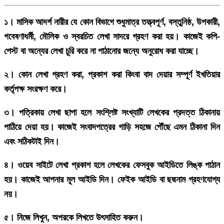
১। মাসিক আদর্শ নারীর যে কোন বিভাগে শুধুমাত্র তত্ত্বপূর্ণ, বস্তুনিষ্ঠ, উপকারী,
গবেষণাধর্মী, মৌলিক ও স্বরচিত লেখা সাদরে গ্রহণ করা হয়। কাজেই কপি-
পেস্ট বা অন্যের লেখা চুরি করে না পাঠানোর জন্যে অনুরোধ করা যাচ্ছে।
২। কোন লেখা গ্রহণ করা, প্রকাশ করা কিংবা বাদ দেয়ার সম্পূর্ণ ইখতিয়ার
কর্তৃপক্ষ সংরক্ষণ করে।
৩। পত্রিকায় লেখা ছাপা হলে সংশ্লিষ্ট সংখ্যাটি লেখকের প্রদত্ত ঠিকানায়
পাঠিয়ে দেয়া হয়। কাজেই সংবাদপত্রের গাড়ি সহজে পৌঁছে এমন ঠিকানা দিন
এবং সঠিকটাই দিন।
৪। ওয়েব সাইটে লেখা প্রকাশ হলে লেখকের ফেসবুক আইডিতে লিঙ্ক পাঠান
হয়। কাজেই আপনার মূল আইডি দিন। ফেইক আইডি বা ছদ্মনাম গ্রহণযোগ্য
নয়।
৫। নিজে লিখুন, অপরকে লিখতে উৎসাহিত করুন।