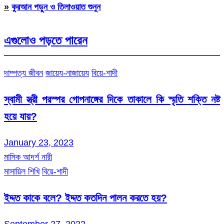
»
কুরআন পড়ুন ও তিলাওয়াত শুনুন
এগুলোও পড়তে পারেন
দাম্পত্য জীবন
জায়েয-নাজায়েয
বিয়ে-শাদী
স্বামী স্ত্রী পরস্পর গোপনাঙ্গের দিকে তাকালে কি স্মৃতি শক্তি নষ্ট
হয়ে যায়?
January 23, 2023
মাসিক আদর্শ নারী
মাসায়িল শিখি
বিয়ে-শাদী
ইদ্দত কাকে বলে? ইদ্দত কতদিন পালন করতে হয়?
September 27, 2022