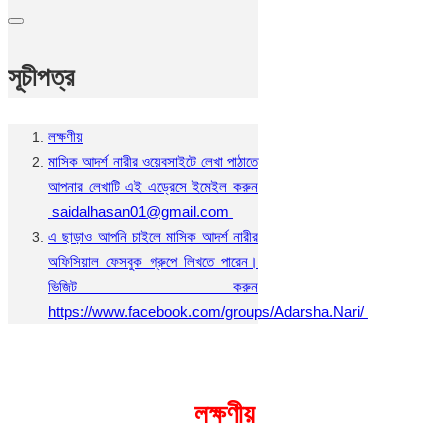
সূচীপত্র
লক্ষণীয়
মাসিক আদর্শ নারীর ওয়েবসাইটে লেখা পাঠাতে
আপনার লেখাটি এই এড্রেসে ইমেইল করুন
saidalhasan01@gmail.com
এ ছাড়াও আপনি চাইলে মাসিক আদর্শ নারীর
অফিসিয়াল ফেসবুক গ্রুপে লিখতে পারেন।
ভিজিট করুন
https://www.facebook.com/groups/Adarsha.Nari/
লক্ষণীয়