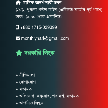
মাসিক আদর্শ নারী ভবন
১১/১, পুরানা পল্টন লাইন (এরিস্টো ফার্মার পূর্ব পাশে)
ঢাকা–১০০০ থেকে প্রকাশিত।
+880 1715-039399
monthlynari@gmail.com
দরকারি লিংক
» নীতিমালা
» যোগাযোগ
» মতামত
» অভিযোগ, অনুরোধ, পরামর্শ, মতামত
» আপনিও লিখুন