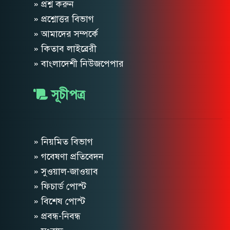
» প্রশ্ন করুন
» প্রশ্নোত্তর বিভাগ
» আমাদের সম্পর্কে
» কিতাব লাইব্রেরী
» বাংলাদেশী নিউজপেপার
সূচীপত্র
» নিয়মিত বিভাগ
» গবেষণা প্রতিবেদন
» সুওয়াল-জাওয়াব
» ফিচার্ড পোস্ট
» বিশেষ পোস্ট
» প্রবন্ধ-নিবন্ধ