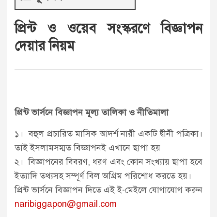
প্রিন্ট ও ওয়েব সংস্করণে বিজ্ঞাপন
দেয়ার নিয়ম
প্রিন্ট ভার্সনে বিজ্ঞাপন মূল্য তালিকা ও নীতিমালা
১। বহুল প্রচারিত মাসিক আদর্শ নারী একটি দ্বীনী পত্রিকা।
তাই ইসলামসম্মত বিজ্ঞাপনই এখানে ছাপা হয়
২। বিজ্ঞাপনের বিবরণ, ধরণ এবং কোন সংখ্যায় ছাপা হবে
ইত্যাদি তথ্যসহ সম্পূর্ণ বিল অগ্রিম পরিশোধ করতে হয়।
প্রিন্ট ভার্সনে বিজ্ঞাপন দিতে এই ই-মেইলে যোগাযোগ করুন
naribiggapon@gmail.com