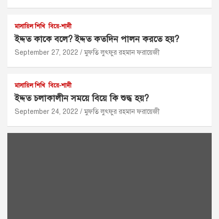
মাসায়িল শিখি
বিয়ে-শাদী
ইদ্দত কাকে বলে? ইদ্দত কতদিন পালন করতে হয়?
September 27, 2022
মুফতি লুৎফুর রহমান ফরায়েজী
মাসায়িল শিখি
বিয়ে-শাদী
ইদ্দত চলাকালীন সময়ে বিয়ে কি শুদ্ধ হয়?
September 24, 2022
মুফতি লুৎফুর রহমান ফরায়েজী