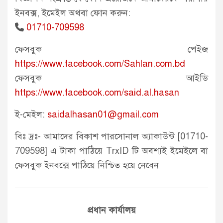
ইনবক্স, ইমেইল অথবা ফোন করুন:
01710-709598

ফেসবুক পেইজ
https://www.facebook.com/Sahlan.com.bd
ফেসবুক আইডি
https://www.facebook.com/said.al.hasan
ই-মেইল:
saidalhasan01@gmail.com
বিঃ দ্রঃ- আমাদের বিকাশ পারসোনাল অ্যাকাউন্ট [01710-
709598] এ টাকা পাঠিয়ে TrxID টি অবশ্যই ইমেইলে বা
ফেসবুক ইনবক্সে পাঠিয়ে নিশ্চিত হয়ে নেবেন
প্রধান কার্যালয়