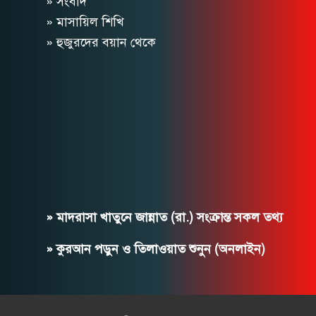
» সংবাদ
» মাসায়িল শিখি
» হুজুরদের বয়ান থেকে
» মাদরাসা খাতুনে জান্নাত (রা.) সংক্রান্ত সকল তথ্য
» কুরআন পড়ুন ও তিলাওয়াত শুনুন (অনলাইন)