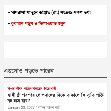
» মাদরাসা খাতুনে জান্নাত (রা.) সংক্রান্ত সকল তথ্য
»
কুরআন পড়ুন ও তিলাওয়াত শুনুন
এগুলোও পড়তে পারেন
দাম্পত্য জীবন
জায়েয-নাজায়েয
বিয়ে-শাদী
স্বামী স্ত্রী পরস্পর গোপনাঙ্গের দিকে তাকালে কি স্মৃতি শক্তি
নষ্ট হয়ে যায়?
January 23, 2023
মাসিক আদর্শ নারী