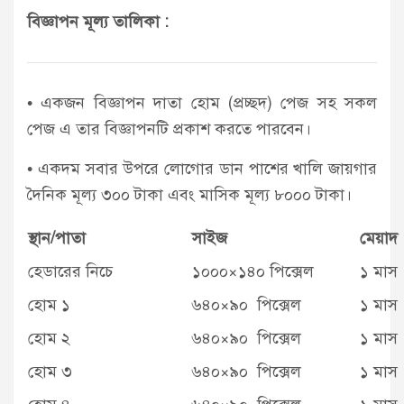
বিজ্ঞাপন মূল্য তালিকা :
• একজন বিজ্ঞাপন দাতা হোম (প্রচ্ছদ) পেজ সহ সকল
পেজ এ তার বিজ্ঞাপনটি প্রকাশ করতে পারবেন।
• একদম সবার উপরে লোগোর ডান পাশের খালি জায়গার
দৈনিক মূল্য ৩০০ টাকা এবং মাসিক মূল্য ৮০০০ টাকা।
স্থান/পাতা
সাইজ
মেয়াদ
হেডারের নিচে
১০০০×১৪০ পিক্সেল
১ মাস
হোম ১
৬৪০×৯০ পিক্সেল
১ মাস
হোম ২
৬৪০×৯০ পিক্সেল
১ মাস
হোম ৩
৬৪০×৯০ পিক্সেল
১ মাস