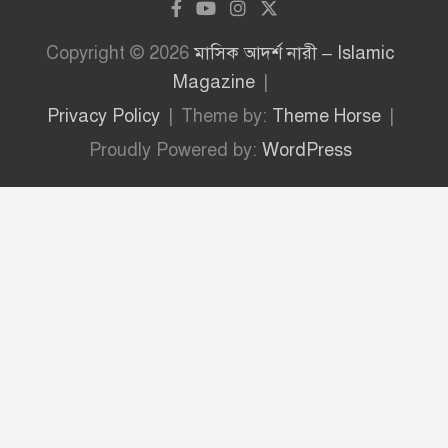
Copyright © 2026
মাসিক আদর্শ নারী – Islamic
Magazine
Privacy Policy
Theme by:
Theme Horse
Proudly Powered by:
WordPress