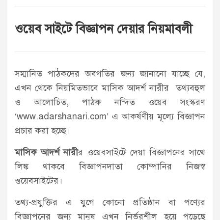
ওয়েব সাইটে বিজ্ঞাপন দেয়ার নিয়মাবলী
সম্মানিত পাঠকদের অবগতির জন্য জানানো যাচ্ছে যে,
এখন থেকে নিয়মিতভাবে মাসিক আদর্শ নারীর তথ্যবহুল
ও আলোচিত, পাঠক নন্দিত ওয়েব সংস্করণ
‘www.adarshanari.com’ এ আকর্ষণীয় মূল্যে বিজ্ঞাপন
প্রচার করা হচ্ছে।
মাসিক আদর্শ নারী
র ওয়েবসাইটে দেয়া বিজ্ঞাপনের সাথে
লিঙ্ক থাকবে বিজ্ঞাপনদাতা কোম্পানির নিজস্ব
ওয়েবসাইটের।
তথ্য-প্রযুক্তির এ যুগে কোনো প্রতিষ্ঠান বা পণ্যের
বিজ্ঞাপনের জন্য মানুষ এখন নির্ভরশীল হয়ে পড়েছে