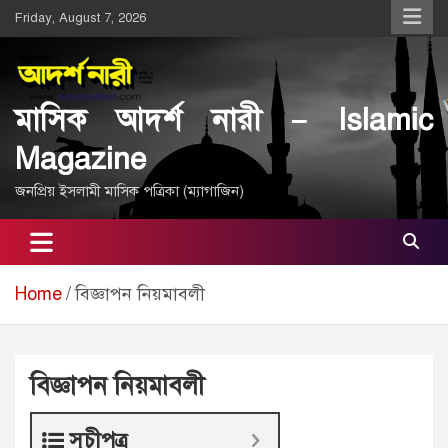
Skip
Friday, August 7, 2026
to
content
মাসিক আদর্শ নারী – Islamic
Magazine
জনপ্রিয় ইসলামী মাসিক পত্রিকা (ম্যাগাজিন)
Home
বিজ্ঞাপন নিয়মাবলী
বিজ্ঞাপন নিয়মাবলী
সূচীপত্র