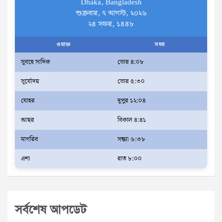
Dhaka, Bangladesh
শুক্রবার, ৭ আগস্ট, ২০২৬
২৪ সফর, ১৪৪৮
ওয়াক্ত
সময়
সুবহে সাদিক
ভোর ৪:০৮
সূর্যোদয়
ভোর ৫:৩০
যোহর
দুপুর ১২:০৪
আছর
বিকাল ৪:৪১
মাগরিব
সন্ধ্যা ৬:৩৮
এশা
রাত ৮:০০
সর্বশেষ আপডেট