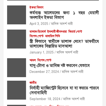
ইফতা বিভাগ
কর্মব্যস্ত আলেমদের জন্য ১ বছর মেয়াদী
অনলাইন ইফতা বিভাগ
April 3, 2025
মাসিক আদর্শ নারী
তালাক-ডিভোর্স
ইসলামী জীবনধারা
ফিচার্ড পোস্ট
বিশেষ পোস্ট
মাসায়িল শিখি
স্ত্রী কিভাবে স্বামীকে তালাক দেবে? তাফয়ীযে
তালাকের বিস্তারিত মাসআলা
January 1, 2025
মাসিক আদর্শ নারী
আমল
বিশেষ পোস্ট
যাদু-টোনা ও তাবিজ নষ্ট করবেন যেভাবে
December 27, 2024
মাসিক আদর্শ নারী
জাতীয়
নির্বাহী ম্যাজিস্ট্রেট হিসেবে যা যা করতে পারবে
সেনাবাহিনী
September 18, 2024
মাসিক আদর্শ নারী