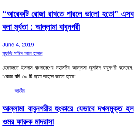
“আরেকটি রোজা রাখতে পারলে ভালো হতো” এসব
বলা মুর্খতা : আল্লামা বাবুনগরী
June 4, 2019
মুফতি সাঈদ আল হাসান
হেফাজতে ইসলাম বাংলাদেশের মহাসচিব আল্লামা জুনাইদ বাবুনগরী বলেছেন,
“রোজা যদি ৩০ টি হতো তাহলে ভালো হতো”…
জাতীয়
আল্লামা বাবুনগরীর হুংকারে যেভাবে দখলমুক্ত হল
ওমর ফারুক মাদরাসা