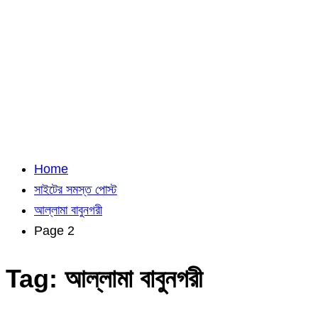
Home
সাইটের সমস্ত পোস্ট
আল্লামা বাবুনগরী
Page 2
Tag:
আল্লামা বাবুনগরী