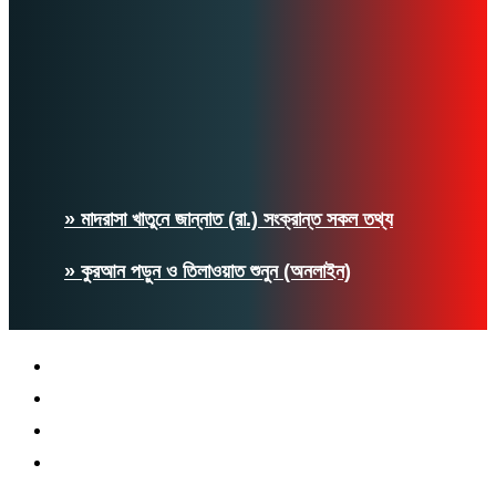
» মাদরাসা খাতুনে জান্নাত (রা.) সংক্রান্ত সকল তথ্য
» কুরআন পড়ুন ও তিলাওয়াত শুনুন (অনলাইন)