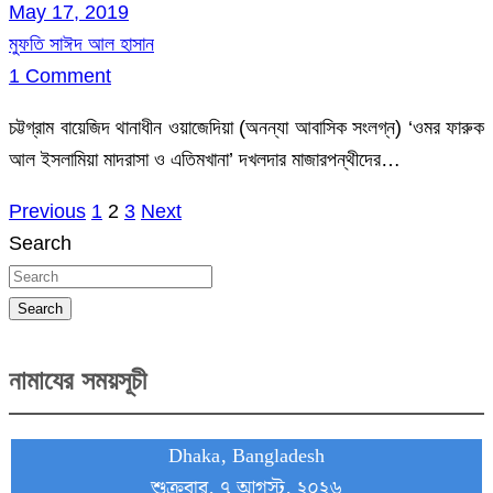
May 17, 2019
মুফতি সাঈদ আল হাসান
1 Comment
চট্টগ্রাম বায়েজিদ থানাধীন ওয়াজেদিয়া (অনন্যা আবাসিক সংলগ্ন) ‘ওমর ফারুক
আল ইসলামিয়া মাদরাসা ও এতিমখানা’ দখলদার মাজারপন্থীদের…
Previous
1
2
3
Next
Posts
Search
pagination
Search
নামাযের সময়সূচী
Dhaka, Bangladesh
শুক্রবার, ৭ আগস্ট, ২০২৬