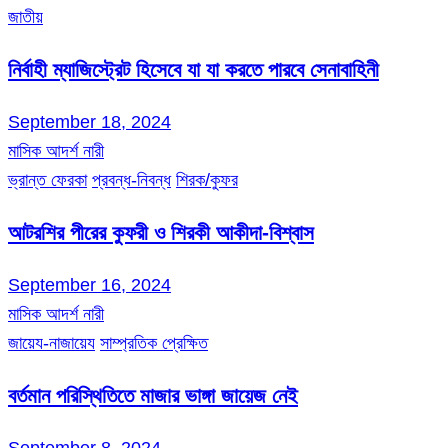
জাতীয়
নির্বাহী ম্যাজিস্ট্রেট হিসেবে যা যা করতে পারবে সেনাবাহিনী
September 18, 2024
মাসিক আদর্শ নারী
ভ্রান্ত ফেরকা
প্রবন্ধ-নিবন্ধ
শিরক/কুফর
আটরশির পীরের কুফরী ও শিরকী আকীদা-বিশ্বাস
September 16, 2024
মাসিক আদর্শ নারী
জায়েয-নাজায়েয
সাম্প্রতিক প্রেক্ষিত
বর্তমান পরিস্থিতিতে মাজার ভাঙ্গা জায়েজ নেই