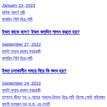
January 23, 2023
মাসিক আদর্শ নারী
মাসায়িল শিখি
বিয়ে-শাদী
ইদ্দত কাকে বলে? ইদ্দত কতদিন পালন করতে হয়?
September 27, 2022
মুফতি লুৎফুর রহমান ফরায়েজী
মাসায়িল শিখি
বিয়ে-শাদী
ইদ্দত চলাকালীন সময়ে বিয়ে কি শুদ্ধ হয়?
September 24, 2022
মুফতি লুৎফুর রহমান ফরায়েজী
দাম্পত্য জীবন
পথ ও পাথেয়
প্রবন্ধ-নিবন্ধ
বিয়ে-শাদী
বিশেষ পোস্ট
মহিলাঙ্গন
মুফতী মনসূরুল হক দা.বা. এর লেখনী