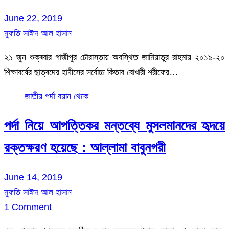
June 22, 2019
মুফতি সাঈদ আল হাসান
২১ জুন শুক্ৰবার গাজীপুর চৌরাস্তায় অবস্থিত জামিয়াতুর রাহমায় ২০১৯-২০
শিক্ষাবৰ্ষের ছাত্ৰদের হাদীসের সৰ্বোচ্চ কিতাব বোখারী শরীফের…
জাতীয়
পর্দা
বয়ান থেকে
পর্দা নিয়ে আপত্তিকর মন্তব্যে মুসলমানদের হৃদয়ে
রক্তক্ষরণ হয়েছে : আল্লামা বাবুনগরী
June 14, 2019
মুফতি সাঈদ আল হাসান
1 Comment