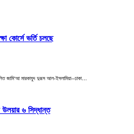
ষা কোর্সে ভর্তি চলছে
িচালিত জামি‘আ মারকাযুদ দুরূস আল-ইসলামিয়া--ঢাকা…
 উলয়ার ৬ সিদ্ধান্ত