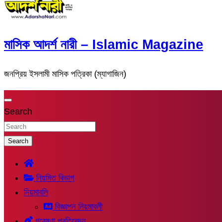
মাসিক আদর্শ নারী – Islamic Magazine
জনপ্রিয় ইসলামী মাসিক পত্রিকা (ম্যাগাজিন)
Search
Search
নিয়মিত বিভাগ
নিয়মাবলি
বিজ্ঞাপন নিয়মাবলী
গবেষণা প্রতিবেদন