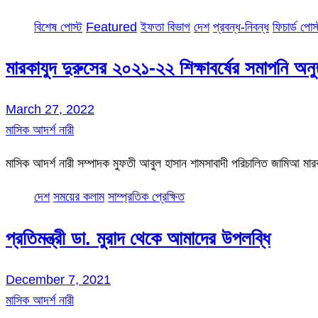
বিশেষ পোস্ট
Featured
ইফতা বিভাগ
দেশ
প্রবন্ধ-নিবন্ধ
ফিচার্ড পোস
মারকাযুদ দুরুসের ২০২১-২২ শিক্ষাবর্ষের সমাপনি অনুষ্
March 27, 2022
মাসিক আদর্শ নারী
মাসিক আদর্শ নারী সম্পাদক মুফতী আবুল হাসান শামসাবাদী পরিচালিত জামিআ মা
দেশ
সময়ের কলাম
সাম্প্রতিক প্রেক্ষিত
প্রতিমন্ত্রী ডা. মুরাদ থেকে আমাদের উপলব্ধি
December 7, 2021
মাসিক আদর্শ নারী