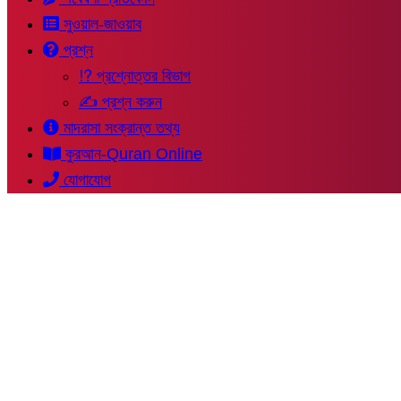
সুওয়াল-জাওয়াব
প্রশ্ন
⁉ প্রশ্নোত্তর বিভাগ
✍ প্রশ্ন করুন
মাদরাসা সংক্রান্ত তথ্য
কুরআন-Quran Online
যোগাযোগ