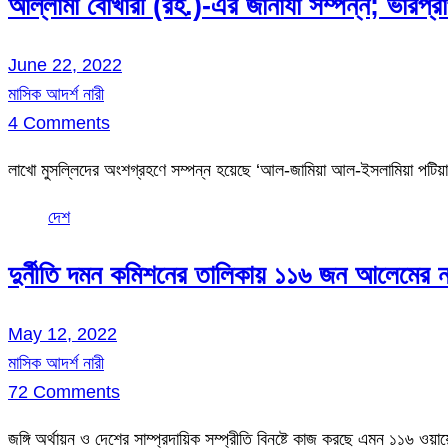
আল্লামা বোখারী (রহ.)-এর জানাযা সম্পন্ন; ভারপ্রাপ
June 22, 2022
মাসিক আদর্শ নারী
4 Comments
লাখো মুসল্লিদের অংশগ্রহণে সম্পন্ন হয়েছে ‘আল-জামিয়া আল-ইসলামিয়া পটিয়া
দেশ
দুর্নীতি দমন কমিশনের তালিকায় ১১৬ জন আলেমের ন
May 12, 2022
মাসিক আদর্শ নারী
72 Comments
জঙ্গি অর্থায়ন ও দেশের সাম্প্রদায়িক সম্প্রীতি বিনষ্টে কাজ করছে এমন ১১৬ ওয়