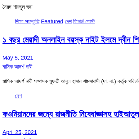
সৈয়দ শামছুল হুদা
শিক্ষা-সংস্কৃতি
Featured
দেশ
ফিচার্ড পোস্ট
১ বছর মেয়াদী অনলাইন বয়স্ক নাইট ইলমে দ্বীন শিক্
May 5, 2021
মাসিক আদর্শ নারী
মাসিক আদর্শ নারী সম্পাদক মুফতী আবুল হাসান শামসাবাদী (দা. বা.) কর্তৃক পর
দেশ
কওমিয়ানদের জন্যে রাজনীতি নিষেধাজ্ঞাসহ হাইআতুল
April 25, 2021