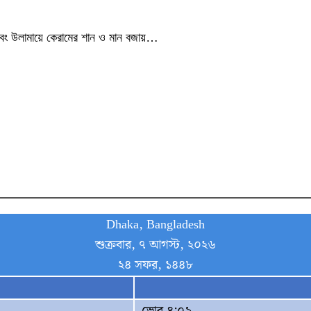
া এবং উলামায়ে কেরামের শান ও মান বজায়…
Dhaka, Bangladesh
শুক্রবার, ৭ আগস্ট, ২০২৬
২৪ সফর, ১৪৪৮
ভোর ৪:০৯