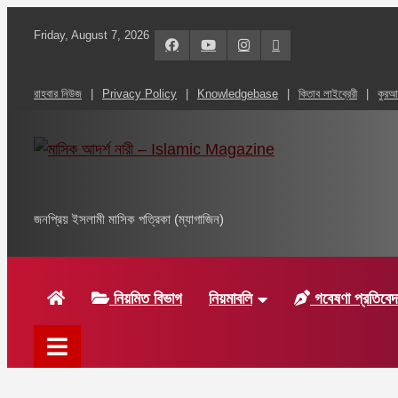
Skip
Friday, August 7, 2026
to
content
রাহবার নিউজ
Privacy Policy
Knowledgebase
কিতাব লাইব্রেরী
কুর
মাসিক আদর্শ নারী – Islam
জনপ্রিয় ইসলামী মাসিক পত্রিকা (ম্যাগাজিন)
নিয়মিত বিভাগ
নিয়মাবলি
গবেষণা প্রতিবে