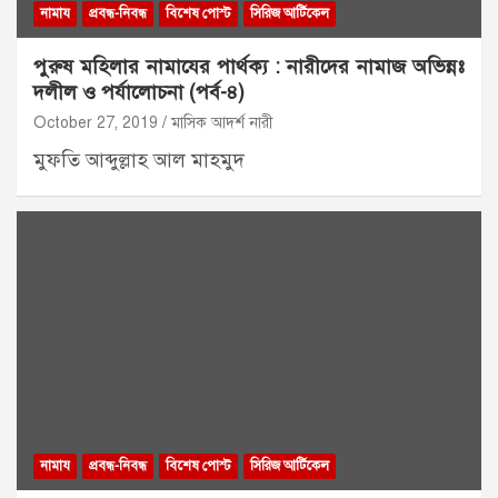
নামায
প্রবন্ধ-নিবন্ধ
বিশেষ পোস্ট
সিরিজ আর্টিকেল
পুরুষ মহিলার নামাযের পার্থক্য : নারীদের নামাজ অভিন্নঃ
দলীল ও পর্যালোচনা (পর্ব-৪)
October 27, 2019
মাসিক আদর্শ নারী
মুফতি আব্দুল্লাহ আল মাহমুদ
নামায
প্রবন্ধ-নিবন্ধ
বিশেষ পোস্ট
সিরিজ আর্টিকেল