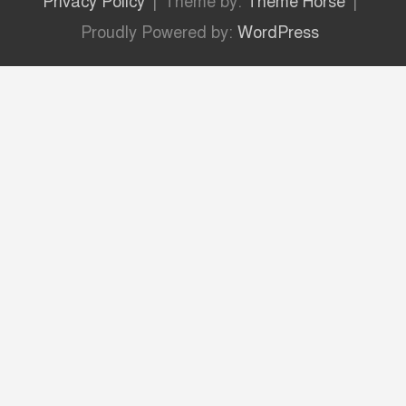
Privacy Policy
Theme by:
Theme Horse
Proudly Powered by:
WordPress