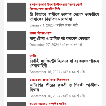
তালাক-ডিভোর্স
ইসলামী জীবনধারা
ফিচার্ড পোস্ট
বিশেষ পোস্ট
মাসায়িল শিখি
স্ত্রী কিভাবে স্বামীকে তালাক দেবে? তাফয়ীযে
তালাকের বিস্তারিত মাসআলা
January 1, 2025
মাসিক আদর্শ নারী
আমল
বিশেষ পোস্ট
যাদু-টোনা ও তাবিজ নষ্ট করবেন যেভাবে
December 27, 2024
মাসিক আদর্শ নারী
জাতীয়
নির্বাহী ম্যাজিস্ট্রেট হিসেবে যা যা করতে পারবে
সেনাবাহিনী
September 18, 2024
মাসিক আদর্শ নারী
ভ্রান্ত ফেরকা
প্রবন্ধ-নিবন্ধ
শিরক/কুফর
আটরশির পীরের কুফরী ও শিরকী আকীদা-
বিশ্বাস
September 16, 2024
মাসিক আদর্শ নারী
জায়েয-নাজায়েয
সাম্প্রতিক প্রেক্ষিত