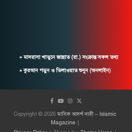
» মাদরাসা খাতুনে জান্নাত (রা.) সংক্রান্ত সকল তথ্য
» কুরআন পড়ুন ও তিলাওয়াত শুনুন (অনলাইন)
Copyright © 2026
মাসিক আদর্শ নারী – Islamic
Magazine