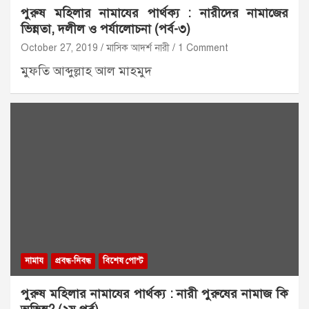
পুরুষ মহিলার নামাযের পার্থক্য : নারীদের নামাজের
ভিন্নতা, দলীল ও পর্যালোচনা (পর্ব-৩)
October 27, 2019
মাসিক আদর্শ নারী
1 Comment
মুফতি আব্দুল্লাহ আল মাহমুদ
নামায
প্রবন্ধ-নিবন্ধ
বিশেষ পোস্ট
পুরুষ মহিলার নামাযের পার্থক্য : নারী পুরুষের নামাজ কি