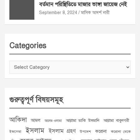
বর্তমান পরিস্থিতিতে মাজার ভাঙ্গা জায়েজ নেই
September 8, 2024
মাসিক আদর্শ নারী
Categories
Categories
গুরুত্বপূর্ণ বিষয়সমূহ
আকিদা
আমল
আল্লামা তাকি উসমানি
আল্লামা বাবুনগরী
আলেম-ওলামা
ইসলাম
ইসলাম গ্রহণ
করোনা
ইজতেমা
উপদেশ
করোনা থেকে