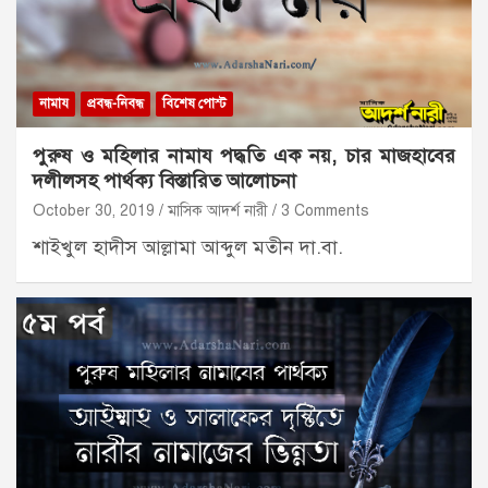
নামায
প্রবন্ধ-নিবন্ধ
বিশেষ পোস্ট
পুরুষ ও মহিলার নামায পদ্ধতি এক নয়, চার মাজহাবের
দলীলসহ পার্থক্য বিস্তারিত আলোচনা
October 30, 2019
মাসিক আদর্শ নারী
3 Comments
শাইখুল হাদীস আল্লামা আব্দুল মতীন দা.বা.