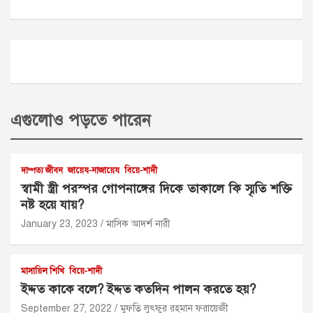
এগুলোও পড়তে পারেন
দাম্পত্য জীবন
জায়েয-নাজায়েয
বিয়ে-শাদী
স্বামী স্ত্রী পরস্পর গোপনাঙ্গের দিকে তাকালে কি স্মৃতি শক্তি
নষ্ট হয়ে যায়?
January 23, 2023
মাসিক আদর্শ নারী
মাসায়িল শিখি
বিয়ে-শাদী
ইদ্দত কাকে বলে? ইদ্দত কতদিন পালন করতে হয়?
September 27, 2022
মুফতি লুৎফুর রহমান ফরায়েজী