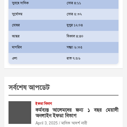
সুবহে সাদিক
ভোর ৪:১১
সূর্যোদয়
ভোর ৫:৩২
যোহর
দুপুর ১২:০৪
আছর
বিকাল ৪:৪০
মাগরিব
সন্ধ্যা ৬:৩৫
এশা
রাত ৭:৫৬
সর্বশেষ আপডেট
ইফতা বিভাগ
কর্মব্যস্ত আলেমদের জন্য ১ বছর মেয়াদী
অনলাইন ইফতা বিভাগ
April 3, 2025
মাসিক আদর্শ নারী