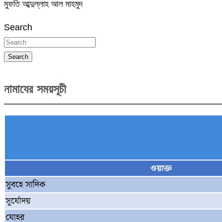
মুফতি আব্দুল্লাহ আল মাহমুদ
Search
Search
নামাযের সময়সূচী
ওয়াক্ত
সুবহে সাদিক
সূর্যোদয়
যোহর