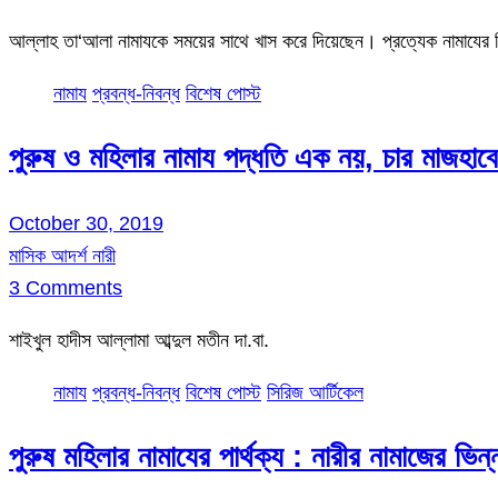
আল্লাহ তা‘আলা নামাযকে সময়ের সাথে খাস করে দিয়েছেন। প্রত্যেক নামাযের 
নামায
প্রবন্ধ-নিবন্ধ
বিশেষ পোস্ট
পুরুষ ও মহিলার নামায পদ্ধতি এক নয়, চার মাজহাব
October 30, 2019
মাসিক আদর্শ নারী
3 Comments
শাইখুল হাদীস আল্লামা আব্দুল মতীন দা.বা.
নামায
প্রবন্ধ-নিবন্ধ
বিশেষ পোস্ট
সিরিজ আর্টিকেল
পুরুষ মহিলার নামাযের পার্থক্য : নারীর নামাজের ভিন্