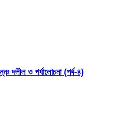
ন্নঃ দলীল ও পর্যালোচনা (পর্ব-৪)