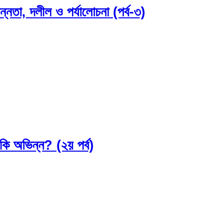
িন্নতা, দলীল ও পর্যালোচনা (পর্ব-৩)
জ কি অভিন্ন? (২য় পর্ব)