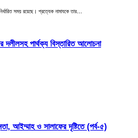
নির্ধারিত সময় রয়েছে। প্রত্যেক নামাযকে তার…
ের দলীলসহ পার্থক্য বিস্তারিত আলোচনা
নতা, আইম্মাহ ও সালাফের দৃষ্টিতে (পর্ব-৫)