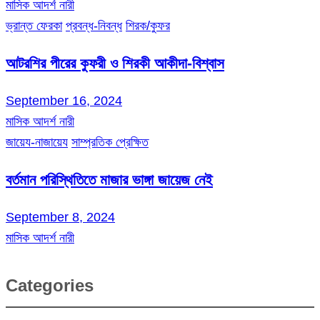
মাসিক আদর্শ নারী
ভ্রান্ত ফেরকা
প্রবন্ধ-নিবন্ধ
শিরক/কুফর
আটরশির পীরের কুফরী ও শিরকী আকীদা-বিশ্বাস
September 16, 2024
মাসিক আদর্শ নারী
জায়েয-নাজায়েয
সাম্প্রতিক প্রেক্ষিত
বর্তমান পরিস্থিতিতে মাজার ভাঙ্গা জায়েজ নেই
September 8, 2024
মাসিক আদর্শ নারী
Categories