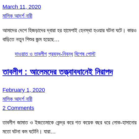
March 11, 2020
মাসিক আদর্শ নারী
আমাদের দেশে হিজড়াদের দ্বারা হর হামেশাই হেনস্থা হওয়ার ঘটনা ঘটে। কারও
বাড়িতে নতুন শিশুর জন্ম হয়েছে…
দাওয়াত ও তাবলীগ
প্রবন্ধ-নিবন্ধ
বিশেষ পোস্ট
তাবলীগ : আলেমদের তত্ত্বাবধানেই নিরাপদ
February 1, 2020
মাসিক আদর্শ নারী
2 Comments
তাবলীগ জামাত ও ইজতেমাকে কেন্দ্র করে গত কয়েক বছর ধরে লোক-হাসানোর
মতো ঘটনা কম ঘটেনি। যারা…