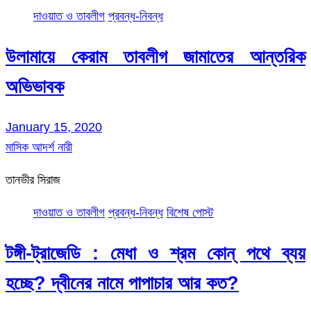
দাওয়াত ও তাবলীগ
প্রবন্ধ-নিবন্ধ
উলামায়ে কেরাম তাবলীগ জামাতের আন্তরিক
অভিভাবক
January 15, 2020
মাসিক আদর্শ নারী
তানভীর সিরাজ
দাওয়াত ও তাবলীগ
প্রবন্ধ-নিবন্ধ
বিশেষ পোস্ট
টঙ্গী-ট্রাজেডি : মেধা ও শ্রম কোন্ পথে ব্যয়
হচ্ছে? দ্বীনের নামে পাপাচার আর কত?