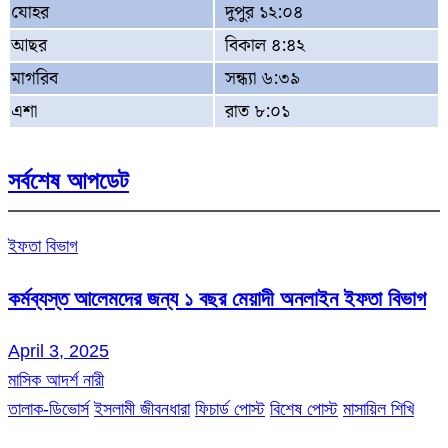
যোহর
দুপুর ১২:০৪
আছর
বিকাল ৪:৪২
মাগরিব
সন্ধ্যা ৬:৩৯
এশা
রাত ৮:০১
সর্বশেষ আপডেট
ইফতা বিভাগ
কর্মব্যস্ত আলেমদের জন্য ১ বছর মেয়াদী অনলাইন ইফতা বিভাগ
April 3, 2025
মাসিক আদর্শ নারী
তালাক-ডিভোর্স
ইসলামী জীবনধারা
ফিচার্ড পোস্ট
বিশেষ পোস্ট
মাসায়িল শিখি