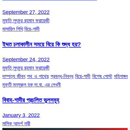
September 27, 2022
মুফতি লুৎফুর রহমান ফরায়েজী
মাসায়িল শিখি
বিয়ে-শাদী
ইদ্দত চলাকালীন সময়ে বিয়ে কি শুদ্ধ হয়?
September 24, 2022
মুফতি লুৎফুর রহমান ফরায়েজী
দাম্পত্য জীবন
পথ ও পাথেয়
প্রবন্ধ-নিবন্ধ
বিয়ে-শাদী
বিশেষ পোস্ট
মহিলাঙ্গন
মুফতী মনসূরুল হক দা.বা. এর লেখনী
বিবাহ-শাদীর প্রচলিত ভুলসমূহ
January 3, 2022
মাসিক আদর্শ নারী