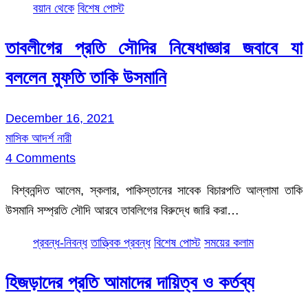
বয়ান থেকে
বিশেষ পোস্ট
তাবলীগের প্রতি সৌদির নিষেধাজ্ঞার জবাবে যা
বললেন মুফতি তাকি উসমানি
December 16, 2021
মাসিক আদর্শ নারী
4 Comments
বিশ্বনন্দিত আলেম, স্কলার, পাকিস্তানের সাবেক বিচারপতি আল্লামা তাকি
উসমানি সম্প্রতি সৌদি আরবে তাবলিগের বিরুদ্ধে জারি করা…
প্রবন্ধ-নিবন্ধ
তাত্ত্বিক প্রবন্ধ
বিশেষ পোস্ট
সময়ের কলাম
হিজড়াদের প্রতি আমাদের দায়িত্ব ও কর্তব্য