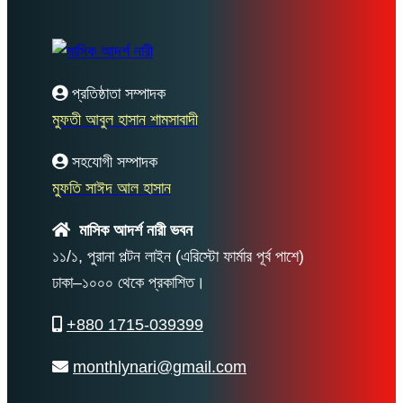
প্রতিষ্ঠাতা সম্পাদক
মুফতী আবুল হাসান শামসাবাদী
সহযোগী সম্পাদক
মুফতি সাঈদ আল হাসান
মাসিক আদর্শ নারী ভবন
১১/১, পুরানা পল্টন লাইন (এরিস্টো ফার্মার পূর্ব পাশে)
ঢাকা–১০০০ থেকে প্রকাশিত।
+880 1715-039399
monthlynari@gmail.com