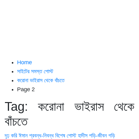
Home
সাইটের সমস্ত পোস্ট
করোনা ভাইরাস থেকে বাঁচতে
Page 2
Tag:
করোনা ভাইরাস থেকে
বাঁচতে
দৃঢ় করি ঈমান
প্রবন্ধ-নিবন্ধ
বিশেষ পোস্ট
হাদীস পড়ি-জীবন গড়ি