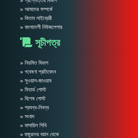
» প্রশ্নোত্তর বিভাগ
» আমাদের সম্পর্কে
» কিতাব লাইব্রেরী
» বাংলাদেশী নিউজপেপার
সূচীপত্র
» নিয়মিত বিভাগ
» গবেষণা প্রতিবেদন
» সুওয়াল-জাওয়াব
» ফিচার্ড পোস্ট
» বিশেষ পোস্ট
» প্রবন্ধ-নিবন্ধ
» সংবাদ
» মাসায়িল শিখি
» হুজুরদের বয়ান থেকে