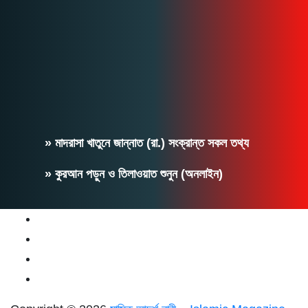
» মাদরাসা খাতুনে জান্নাত (রা.) সংক্রান্ত সকল তথ্য
» কুরআন পড়ুন ও তিলাওয়াত শুনুন (অনলাইন)