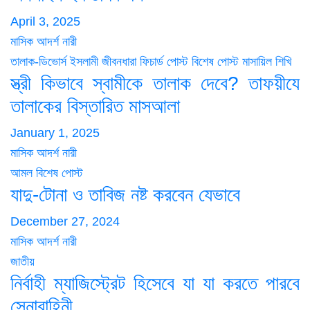
April 3, 2025
মাসিক আদর্শ নারী
তালাক-ডিভোর্স
ইসলামী জীবনধারা
ফিচার্ড পোস্ট
বিশেষ পোস্ট
মাসায়িল শিখি
স্ত্রী কিভাবে স্বামীকে তালাক দেবে? তাফয়ীযে
তালাকের বিস্তারিত মাসআলা
January 1, 2025
মাসিক আদর্শ নারী
আমল
বিশেষ পোস্ট
যাদু-টোনা ও তাবিজ নষ্ট করবেন যেভাবে
December 27, 2024
মাসিক আদর্শ নারী
জাতীয়
নির্বাহী ম্যাজিস্ট্রেট হিসেবে যা যা করতে পারবে
সেনাবাহিনী