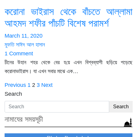
করোনা ভাইরাস থেকে বাঁচতে আল্লামা
আহমদ শফীর পাঁচটি বিশেষ পরামর্শ
March 11, 2020
মুফতি সাঈদ আল হাসান
1 Comment
চীনের উহান শহর থেকে বের হ‌য়ে এখন বিশ্বব্যাপী ছড়িয়ে পড়েছে
করোনাভাইরাস। যা এখন সবার মাঝে এক…
Posts
Previous
1
2
3
Next
Search
pagination
Search
নামাযের সময়সূচী