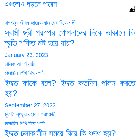
এগুলোও পড়তে পারেন
দাম্পত্য জীবন
জায়েয-নাজায়েয
বিয়ে-শাদী
স্বামী স্ত্রী পরস্পর গোপনাঙ্গের দিকে তাকালে কি
স্মৃতি শক্তি নষ্ট হয়ে যায়?
January 23, 2023
মাসিক আদর্শ নারী
মাসায়িল শিখি
বিয়ে-শাদী
ইদ্দত কাকে বলে? ইদ্দত কতদিন পালন করতে
হয়?
September 27, 2022
মুফতি লুৎফুর রহমান ফরায়েজী
মাসায়িল শিখি
বিয়ে-শাদী
ইদ্দত চলাকালীন সময়ে বিয়ে কি শুদ্ধ হয়?