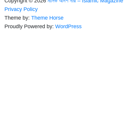
Copyright © 2026
মাসিক আদর্শ নারী – Islamic Magazine
Privacy Policy
Theme by:
Theme Horse
Proudly Powered by:
WordPress