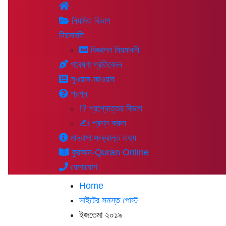
নিয়মিত বিভাগ
নিয়মাবলি
বিজ্ঞাপন নিয়মাবলী
গবেষণা প্রতিবেদন
সুওয়াল-জাওয়াব
প্রশ্ন
⁉ প্রশ্নোত্তর বিভাগ
✍ প্রশ্ন করুন
মাদরাসা সংক্রান্ত তথ্য
কুরআন-Quran Online
যোগাযোগ
Home
সাইটের সমস্ত পোস্ট
ইজতেমা ২০১৯