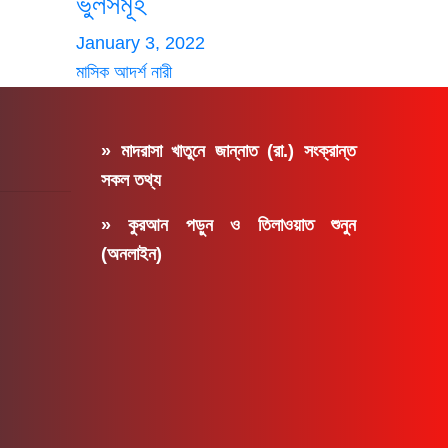
ভুলসমূহ
January 3, 2022
মাসিক আদর্শ নারী
» মাদরাসা খাতুনে জান্নাত (রা.) সংক্রান্ত
সকল তথ্য
» কুরআন পড়ুন ও তিলাওয়াত শুনুন
(অনলাইন)