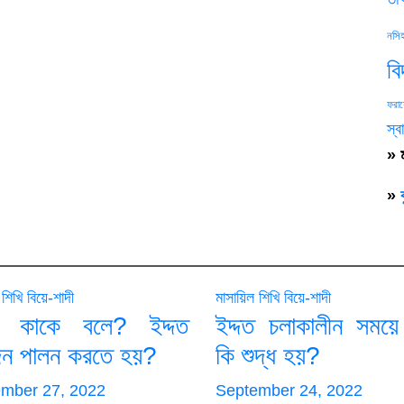
নসি
ব
ফরায়
স্বা
» ম
»
 শিখি
বিয়ে-শাদী
মাসায়িল শিখি
বিয়ে-শাদী
দত কাকে বলে? ইদ্দত
ইদ্দত চলাকালীন সময়ে
িন পালন করতে হয়?
কি শুদ্ধ হয়?
mber 27, 2022
September 24, 2022