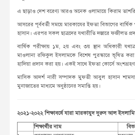
এ ছাড়াও দেশ বরেণ্য আরও অনেক ওলামায়ে কিরাম তাশ
আসরের পূর্ববর্তী সময়ে মারকাযের ইফতা বিভাগের বার্ষিক
হাসান। এরপর সকল ছাত্রদের যথারীতি দস্তারে ফজীলত প্র
বার্ষিক পরীক্ষায় ১ম, ২য় এবং ৩য় স্থান অধিকারী যথা
মাওলানা রফিকুল ইসলামকে বিশেষ পুরস্কারে ভূষিত করা হ
হাদিয়া প্রদান করা হয়। একই সাথে ইফতা কোর্সে অংশগ্রহণ
মাসিক আদর্শ নারী সম্পাদক মুফতী আবুল হাসান শামসা
মুনাজাতের মাধ্যমে অনুষ্ঠানের সমাপ্তি হয়।
২০২১-২০২২ শিক্ষাবর্ষে যারা মারকাযুদ দুরুস আল ইসলামি
শিক্ষার্থীর নাম
বিভ