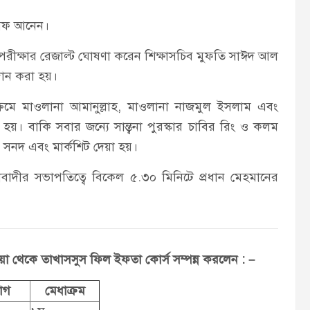
রিফ আনেন।
 পরীক্ষার রেজাল্ট ঘোষণা করেন শিক্ষাসচিব মুফতি সাঈদ আল
দান করা হয়।
ক্রমে মাওলানা আমানুল্লাহ, মাওলানা নাজমুল ইসলাম এবং
য়। বাকি সবার জন্যে সান্ত্বনা পুরস্কার চাবির রিং ও কলম
 সনদ এবং মার্কশিট দেয়া হয়।
বাদীর সভাপতিত্বে বিকেল ৫.৩০ মিনিটে প্রধান মেহমানের
য়া থেকে তাখাসসুস ফিল ইফতা কোর্স সম্পন্ন করলেন : –
াগ
মেধাক্রম