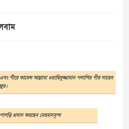
ালবাম
া এবং পীরে কামেল আল্লামা ওয়াহিদুজ্জামান পলাশির পীর সাহেব
জুর।
 পাগড়ি প্রদান করছেন মেহমানবৃন্দ