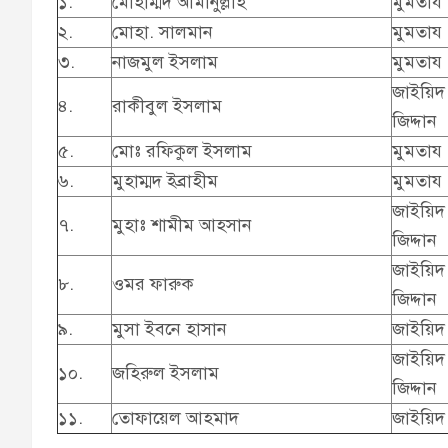
১.
মোহাম্মদ আমানুল্লাহ
মুমতায
২.
মোহা. সালমান
মুমতায
৩.
নাজমুল ইসলাম
মুমতায
জাইয়িদ
৪.
রাকীবুল ইসলাম
জিদ্দান
৫.
মোঃ রফিকুল ইসলাম
মুমতায
৬.
মুহাম্মদ ইব্রাহীম
মুমতায
জাইয়িদ
৭.
মুহাঃ শামীম আহসান
জিদ্দান
জাইয়িদ
৮.
ওমর ফারুক
জিদ্দান
৯.
মুসা ইবনে হাসান
জাইয়িদ
জাইয়িদ
১০.
জহিরুল ইসলাম
জিদ্দান
১১.
তোফায়েল আহমাদ
জাইয়িদ