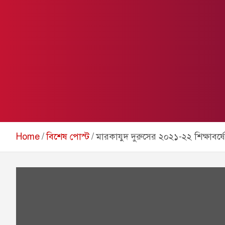
Home
বিশেষ পোস্ট
মারকাযুদ দুরুসের ২০২১-২২ শিক্ষাবর্ষে