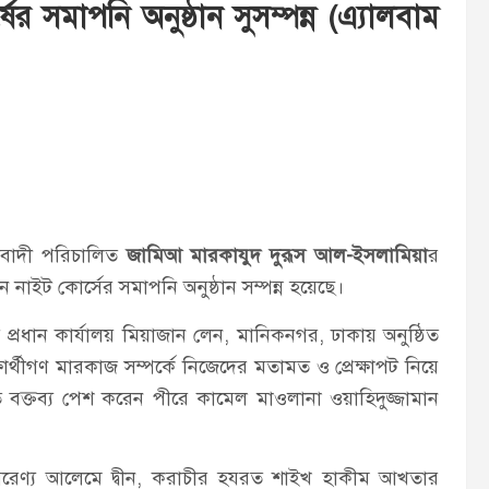
ের সমাপনি অনুষ্ঠান সুসম্পন্ন (এ্যালবাম
াবাদী পরিচালিত
জামিআ মারকাযুদ দুরূস আল-ইসলামিয়া
র
 নাইট কোর্সের সমাপনি অনুষ্ঠান সম্পন্ন হয়েছে।
প্রধান কার্যালয় মিয়াজান লেন, মানিকনগর, ঢাকায় অনুষ্ঠিত
ষার্থীগণ মারকাজ সম্পর্কে নিজেদের মতামত ও প্রেক্ষাপট নিয়ে
ত বক্তব্য পেশ করেন পীরে কামেল মাওলানা ওয়াহিদুজ্জামান
শ বরেণ্য আলেমে দ্বীন, করাচীর হযরত শাইখ হাকীম আখতার