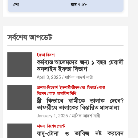
এশা
রাত ৭:৫৮
সর্বশেষ আপডেট
ইফতা বিভাগ
কর্মব্যস্ত আলেমদের জন্য ১ বছর মেয়াদী
অনলাইন ইফতা বিভাগ
April 3, 2025
মাসিক আদর্শ নারী
তালাক-ডিভোর্স
ইসলামী জীবনধারা
ফিচার্ড পোস্ট
বিশেষ পোস্ট
মাসায়িল শিখি
স্ত্রী কিভাবে স্বামীকে তালাক দেবে?
তাফয়ীযে তালাকের বিস্তারিত মাসআলা
January 1, 2025
মাসিক আদর্শ নারী
আমল
বিশেষ পোস্ট
যাদু-টোনা ও তাবিজ নষ্ট করবেন