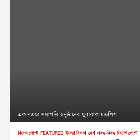
এক নজরে সমাপনি অনুষ্ঠানের মুবারাক মজলিশ
বিশেষ পোস্ট
FEATURED
ইফতা বিভাগ
দেশ
প্রবন্ধ-নিবন্ধ
ফিচার্ড পোস্ট