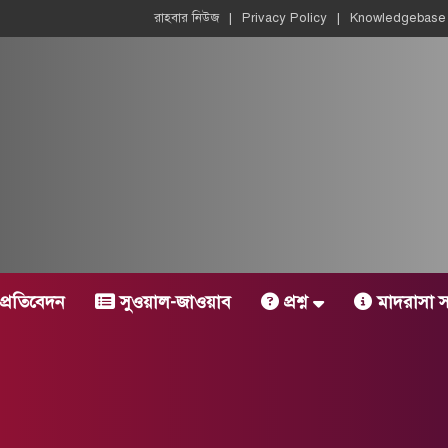
রাহবার নিউজ
Privacy Policy
Knowledgebase
প্রতিবেদন
সুওয়াল-জাওয়াব
প্রশ্ন
মাদরাসা সংক