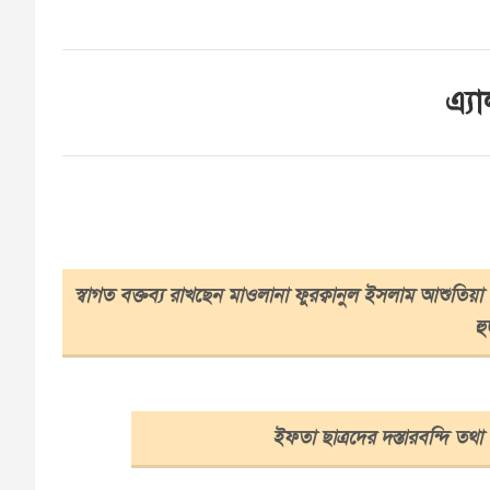
এ্য
স্বাগত বক্তব্য রাখছেন মাওলানা ফুরক্বানুল ইসলাম আশুতিয়
হু
ইফতা ছাত্রদের দস্তারবন্দি তথা