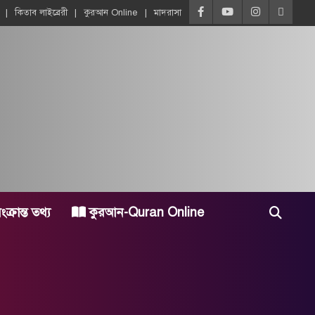
কিতাব লাইব্রেরী
কুরআন Online
মাদরাসা
্রান্ত তথ্য
কুরআন-Quran Online