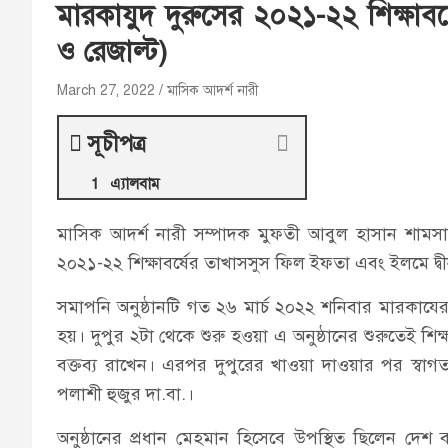
মারকাযুদ দুরুসের ২০২১-২২ শিক্ষাবর্ষ
ও রেজাল্ট)
March 27, 2022
মাসিক আদর্শ নারী
সূচীপত্র
এ্যালবাম
মাসিক আদর্শ নারী সম্পাদক মুফতী আবুল হাসান শামস
২০২১-২২ শিক্ষাবর্ষের তাখাসসুস ফিল ইফতা এবং ইলমে দ্বীন
সমাপনি অনুষ্ঠানটি গত ২৬ মার্চ ২০২২ শনিবার মারকাযের 
হয়। দুপুর ২টা থেকে শুরু হওয়া এ অনুষ্ঠানের শুরুতেই শিক্
বক্তব্য রাখেন। এরপর দুপুরের খাওয়া দাওয়ার পর স্বাগ
পলাশী হুজুর দা.বা.।
অনুষ্ঠানের প্রধান মেহমান হিসেবে উপস্থিত ছিলেন দে