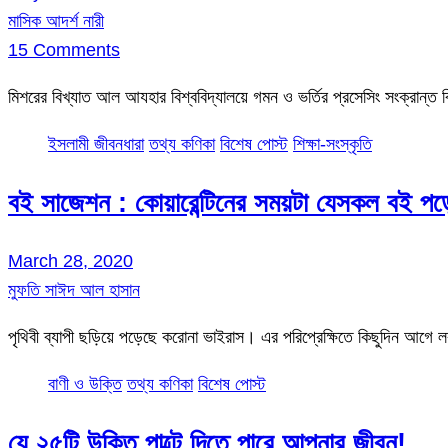
মাসিক আদর্শ নারী
15 Comments
মিশরের বিখ্যাত আল আযহার বিশ্ববিদ্যালয়ে গমন ও ভর্তির প্রসেসিং সংক্রান্ত
ইসলামী জীবনধারা
তথ্য কণিকা
বিশেষ পোস্ট
শিক্ষা-সংস্কৃতি
বই সাজেশন : কোয়ারেন্টিনের সময়টা যেসকল বই পড়
March 28, 2020
মুফতি সাঈদ আল হাসান
পৃথিবী ব্যাপী ছড়িয়ে পড়েছে করোনা ভাইরাস। এর পরিপ্রেক্ষিতে কিছুদিন আগ
বাণী ও উক্তি
তথ্য কণিকা
বিশেষ পোস্ট
যে ২৫টি উক্তি পাল্টে দিতে পারে আপনার জীবন!