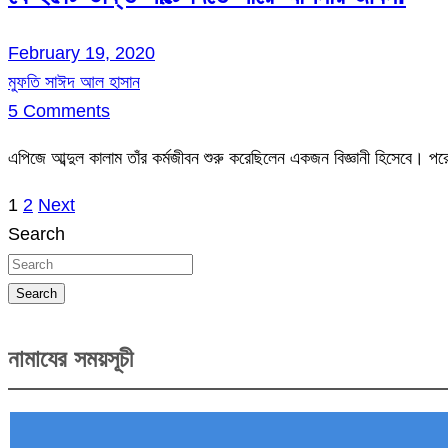
February 19, 2020
মুফতি সাঈদ আল হাসান
5 Comments
এপিজে আব্দুল কালাম তাঁর কর্মজীবন শুরু করেছিলেন একজন বিজ্ঞানী হিসেবে। 
1
2
Next
Posts
Search
pagination
Search
নামাযের সময়সূচী