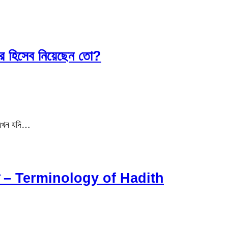
কার হিসেব নিয়েছেন তো?
 এখন যদি…
পরিচিতি – Terminology of Hadith