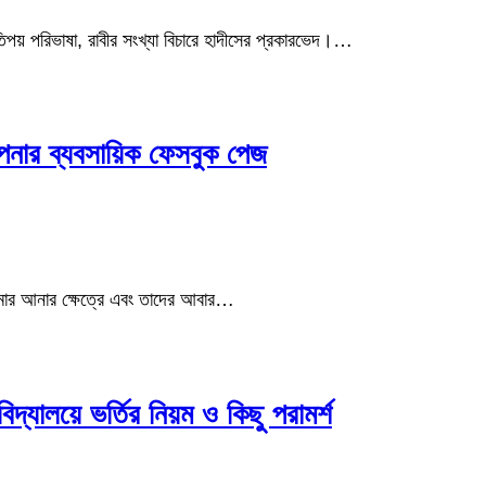
য় পরিভাষা, রাবীর সংখ্যা বিচারে হাদীসের প্রকারভেদ।…
নার ব্যবসায়িক ফেসবুক পেজ
োমার আনার ক্ষেত্রে এবং তাদের আবার…
যালয়ে ভর্তির নিয়ম ও কিছু পরামর্শ