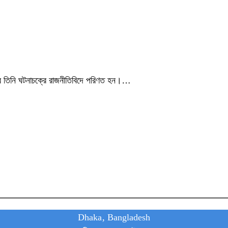
পরে তিনি ঘটনাচক্রে রাজনীতিবিদে পরিণত হন।…
Dhaka, Bangladesh