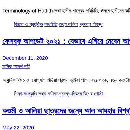
Terminology of Hadith তথা হাদীস শাস্ত্রের পরিচিতি, ইলমে হাদীসের কতিপ
বিজ্ঞান ও প্রযুক্তি
অর্থনীতি
তথ্য কণিকা
প্রবন্ধ-নিবন্ধ
ফেসবুক আপডেট ২০২১ : যেভাবে এগিয়ে নেবেন আপ
December 11, 2020
মাসিক আদর্শ নারী
আধুনিক বিজনেসে সোশ্যাল মিডিয়া প্রধান ভূমিকা পালন করে থাকে, নতুন কাস্ট
শিক্ষা-সংস্কৃতি
তথ্য কণিকা
প্রবন্ধ-নিবন্ধ
বিশেষ পোস্ট
কওমী ও আলিয়া ছাত্রদের জন্যে আল আযহার বিশ্ববিদ্
May 22, 2020