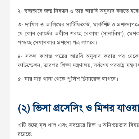
২- স্বচ্ছভাবে জন্ম নিবন্ধন ও তার আরবি অনুবাদ করতে হবে
৩- দাখিল ও আলিমের সার্টিফিকেট, মার্কশিট ও প্রশংসাপত
যে কোন বোর্ডের অধীনে শরহে বেকায়া (সানাবিয়া), মেশকা
পড়েছে সেখানকার প্রশংসা পত্র লাগবে।
৪- সকল কাগজ পত্রের আরবি অনুবাদ করার পর যেকোন
ফাউন্ডেশন, তারপর শিক্ষা মন্ত্রণালয়, সর্বশেষ পররাষ্ট্র মন্ত
৫- যার যার থানা থেকে পুলিশ ক্লিয়ারেন্স লাগবে।
(২)
ভিসা প্রসেসিং ও মিশর যাওয়
এটি হচ্ছে মূল ধাপ এবং সবচেয়ে রিস্ক ও অনিশ্চয়তার বিষয
রয়েছে: