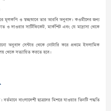
৷
্রের মূলকপি ও স্বচ্ছভাবে তার আরবি অনুবাদ। কওমীদের জন্য
ত ও দাওরার সার্টিফিকেট, মার্কশিট এবং যে মাদ্রাসা থেকে
ো অনুবাদ সেন্টার থেকে নোটারি করে প্রথমে ইসলামিক
্রণালয় থেকে সত্যায়িত করতে হবে।
া
়। বর্তমানে বাংলাদেশী ছাত্রদের মিশরে যাওয়ার তিনটি পদ্ধতি