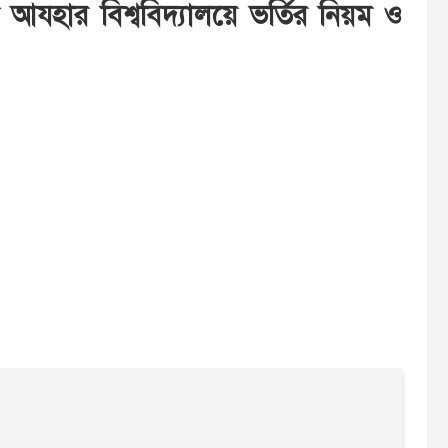
যহার বিশ্ববিদ্যালয়ে ভর্তির নিয়ম ও