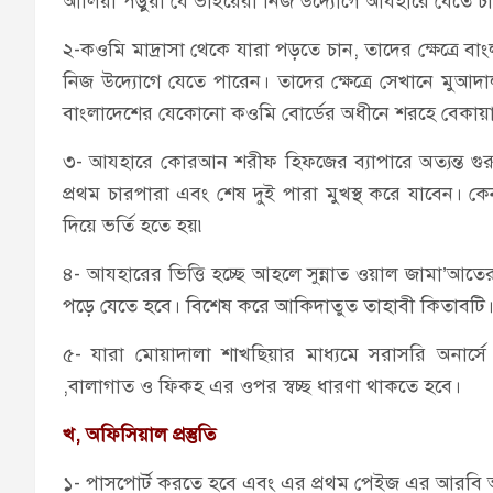
আলিয়া পড়ুয়া যে ভাইয়েরা নিজ উদ্যোগে আযহারে যেতে চান
২-কওমি মাদ্রাসা থেকে যারা পড়তে চান, তাদের ক্ষেত্রে
নিজ উদ্যোগে যেতে পারেন। তাদের ক্ষেত্রে সেখানে মুআদালা
বাংলাদেশের যেকোনো কওমি বোর্ডের অধীনে শরহে বেকায়া 
৩- আযহারে কোরআন শরীফ হিফজের ব্যাপারে অত্যন্ত গুরুত
প্রথম চারপারা এবং শেষ দুই পারা মুখস্থ করে যাবেন। কে
দিয়ে ভর্তি হতে হয়৷
৪- আযহারের ভিত্তি হচ্ছে আহলে সুন্নাত ওয়াল জামা’আতে
পড়ে যেতে হবে। বিশেষ করে আকিদাতুত তাহাবী কিতাবটি
৫- যারা মোয়াদালা শাখছিয়ার মাধ্যমে সরাসরি অনার্স
,বালাগাত ও ফিকহ এর ওপর স্বচ্ছ ধারণা থাকতে হবে।
খ
, অফিসিয়াল প্রস্তুতি
১- পাসপোর্ট করতে হবে এবং এর প্রথম পেইজ এর আরবি 