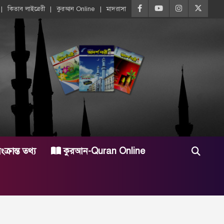
কিতাব লাইব্রেরী
কুরআন Online
মাদরাসা
্রান্ত তথ্য
কুরআন-Quran Online