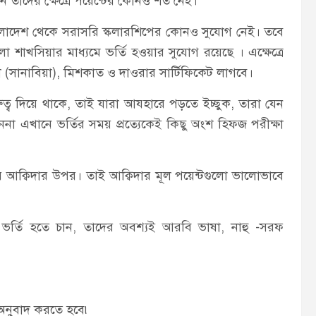
 তাদের ক্ষেত্রে পয়েন্টের কোনও শর্ত নেই।
 বাংলাদেশ থেকে সরাসরি স্কলারশিপের কোনও সুযোগ নেই। তবে
 শাখসিয়ার মাধ্যমে ভর্তি হওয়ার সুযোগ রয়েছে । এক্ষেত্রে
(সানাবিয়া), মিশকাত ও দাওরার সার্টিফিকেট লাগবে।
্ব দিয়ে থাকে, তাই যারা আযহারে পড়তে ইচ্ছুক, তারা যেন
ননা এখানে ভর্তির সময় প্রত্যেকেই কিছু অংশ হিফজ পরীক্ষা
র আক্বিদার উপর। তাই আক্বিদার মূল পয়েন্টগুলো ভালোভাবে
।
ে ভর্তি হতে চান, তাদের অবশ্যই আরবি ভাষা, নাহু -সরফ
অনুবাদ করতে হবে৷