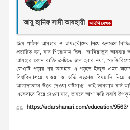
আবু হানিফ সাদী আযহারী
প্রিয় পাঠক! আযহার ও আযহারীদের নিয়ে জনমনে বিভিন্ন
প্রচারিত হয়, যার শিরোনাম ছিল: “জামিয়াতুল আযহার আদর্
আযহার কোন ব্যক্তি ত্রুটিতে ম্লান হবার নয়”, “ব্যক্তিবিশ
লেখাটি পড়ার পর আযহার এ পড়তে ইচ্ছুক এমন অনেক ছা
বিশ্ববিদ্যালয়ে যাওয়া ও ভর্তি সংক্রান্ত বিষয়াদি নিয
আলাদাভাবে উত্তর দেওয়া কষ্টসাধ্য। তাই ভাবলাম যদি ম
একেবারে দিয়ে দেওয়া যায়, তাহলে আশা করি সবাই উপক
https://adarshanari.com/education/9563/