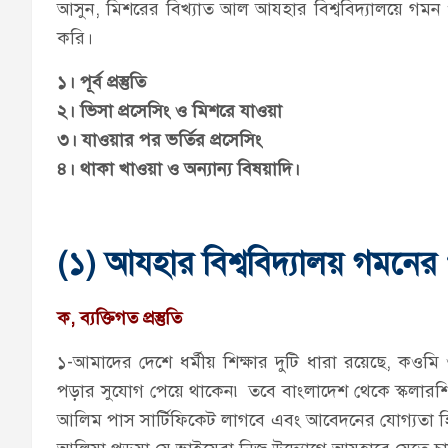
আসুন, মিশরের বিখ্যাত আল আযহার বিশ্ববিদ্যালয়ে গমন ও 
করি।
১। পূর্ব প্রস্তুতি
২। ভিসা প্রসেসিং ও মিশরে যাওয়া
৩। যাওয়ার পর ভর্তির প্রসেসিং
৪। থাকা খাওয়া ও অন্যান্য বিষয়াদি।
(১)
আযহার বিশ্ববিদ্যালয় গমনের পূর্
ক, ব্যক্তিগত প্রস্তুতি
১-আমাদের দেশে ধর্মীয় শিক্ষার দুটি ধারা রয়েছে, কওমি 
পড়ার সুযোগ পেয়ে থাকেন৷ তবে বাংলাদেশ থেকে স্কলারশ
আলিম পাস সার্টিফিকেট লাগবে এবং আবেদনের যোগ্যতা হ