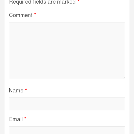
Required fields are marked
*
Comment
*
Name
*
Email
*