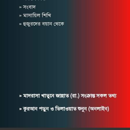
» সংবাদ
» মাসায়িল শিখি
» হুজুরদের বয়ান থেকে
» মাদরাসা খাতুনে জান্নাত (রা.) সংক্রান্ত সকল তথ্য
» কুরআন পড়ুন ও তিলাওয়াত শুনুন (অনলাইন)