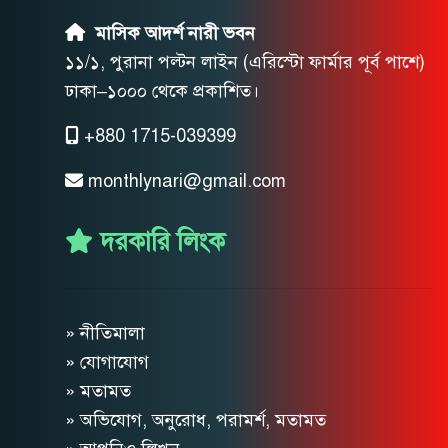
মাসিক আদর্শ নারী ভবন
১১/১, পুরানা পল্টন লাইন (এরিস্টো ফার্মার পূর্ব পাশে)
ঢাকা–১০০০ থেকে প্রকাশিত।
+880 1715-039399
monthlynari@gmail.com
দরকারি লিংক
» নীতিমালা
» যোগাযোগ
» মতামত
» অভিযোগ, অনুরোধ, পরামর্শ, মতামত