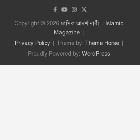
Copyright © 2026
মাসিক আদর্শ নারী – Islamic
Magazine
Privacy Policy
Theme by:
Theme Horse
Proudly Powered by:
WordPress