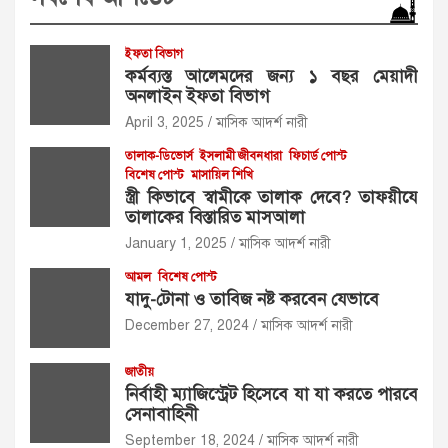
ইফতা বিভাগ
কর্মব্যস্ত আলেমদের জন্য ১ বছর মেয়াদী
অনলাইন ইফতা বিভাগ
April 3, 2025
মাসিক আদর্শ নারী
তালাক-ডিভোর্স
ইসলামী জীবনধারা
ফিচার্ড পোস্ট
বিশেষ পোস্ট
মাসায়িল শিখি
স্ত্রী কিভাবে স্বামীকে তালাক দেবে? তাফয়ীযে
তালাকের বিস্তারিত মাসআলা
January 1, 2025
মাসিক আদর্শ নারী
আমল
বিশেষ পোস্ট
যাদু-টোনা ও তাবিজ নষ্ট করবেন যেভাবে
December 27, 2024
মাসিক আদর্শ নারী
জাতীয়
নির্বাহী ম্যাজিস্ট্রেট হিসেবে যা যা করতে পারবে
সেনাবাহিনী
September 18, 2024
মাসিক আদর্শ নারী