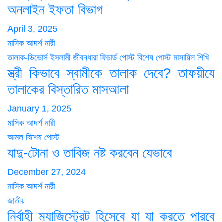
অনলাইন ইফতা বিভাগ
April 3, 2025
মাসিক আদর্শ নারী
তালাক-ডিভোর্স
ইসলামী জীবনধারা
ফিচার্ড পোস্ট
বিশেষ পোস্ট
মাসায়িল শিখি
স্ত্রী কিভাবে স্বামীকে তালাক দেবে? তাফয়ীযে
তালাকের বিস্তারিত মাসআলা
January 1, 2025
মাসিক আদর্শ নারী
আমল
বিশেষ পোস্ট
যাদু-টোনা ও তাবিজ নষ্ট করবেন যেভাবে
December 27, 2024
মাসিক আদর্শ নারী
জাতীয়
নির্বাহী ম্যাজিস্ট্রেট হিসেবে যা যা করতে পারবে