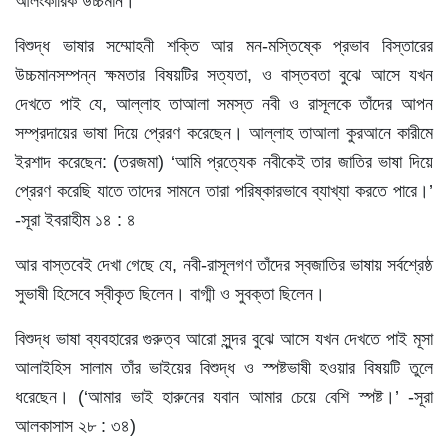
আলংকারিক উচ্চমান।
বিশুদ্ধ ভাষার সম্মোহনী শক্তি আর মন-মস্তিষ্কে প্রভাব বিস্তারের
উচ্চমানসম্পন্ন ক্ষমতার বিষয়টির সত্যতা, ও বাস্তবতা বুঝে আসে যখন
দেখতে পাই যে, আল্লাহ তাআলা সমস্ত নবী ও রাসূলকে তাঁদের আপন
সম্প্রদায়ের ভাষা দিয়ে প্রেরণ করেছেন। আল্লাহ তাআলা কুরআনে কারীমে
ইরশাদ করেছেন: (তরজমা) ‘আমি প্রত্যেক নবীকেই তার জাতির ভাষা দিয়ে
প্রেরণ করেছি যাতে তাদের সামনে তারা পরিষ্কারভাবে ব্যাখ্যা করতে পারে।’
-সূরা ইবরাহীম ১৪ : ৪
আর বাস্তবেই দেখা গেছে যে, নবী-রাসূলগণ তাঁদের স্বজাতির ভাষায় সর্বশ্রেষ্ঠ
সুভাষী হিসেবে স্বীকৃত ছিলেন। বাগ্মী ও সুবক্তা ছিলেন।
বিশুদ্ধ ভাষা ব্যবহারের গুরুত্ব আরো সুন্দর বুঝে আসে যখন দেখতে পাই মূসা
আলাইহিস সালাম তাঁর ভাইয়ের বিশুদ্ধ ও স্পষ্টভাষী হওয়ার বিষয়টি তুলে
ধরেছেন। (‘আমার ভাই হারুনের যবান আমার চেয়ে বেশি স্পষ্ট।’ -সূরা
আলকাসাস ২৮ : ৩৪)