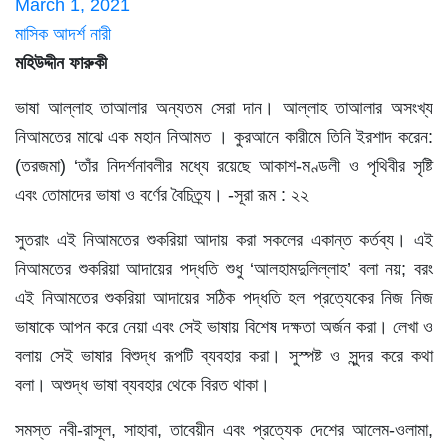
March 1, 2021
মাসিক আদর্শ নারী
মহিউদ্দীন ফারুকী
ভাষা আল্লাহ তাআলার অন্যতম সেরা দান। আল্লাহ তাআলার অসংখ্য
নিআমতের মাঝে এক মহান নিআমত । কুরআনে কারীমে তিনি ইরশাদ করেন:
(তরজমা) ‘তাঁর নিদর্শনাবলীর মধ্যে রয়েছে আকাশ-মণ্ডলী ও পৃথিবীর সৃষ্টি
এবং তোমাদের ভাষা ও বর্ণের বৈচিত্র্য। -সূরা রূম : ২২
সুতরাং এই নিআমতের শুকরিয়া আদায় করা সকলের একান্ত কর্তব্য। এই
নিআমতের শুকরিয়া আদায়ের পদ্ধতি শুধু ‘আলহামদুলিল্লাহ’ বলা নয়; বরং
এই নিআমতের শুকরিয়া আদায়ের সঠিক পদ্ধতি হল প্রত্যেকের নিজ নিজ
ভাষাকে আপন করে নেয়া এবং সেই ভাষায় বিশেষ দক্ষতা অর্জন করা। লেখা ও
বলায় সেই ভাষার বিশুদ্ধ রূপটি ব্যবহার করা। সুস্পষ্ট ও সুন্দর করে কথা
বলা। অশুদ্ধ ভাষা ব্যবহার থেকে বিরত থাকা।
সমস্ত নবী-রাসূল, সাহাবা, তাবেয়ীন এবং প্রত্যেক দেশের আলেম-ওলামা,