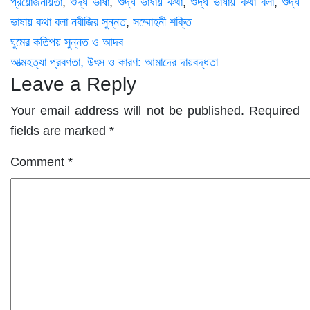
প্রয়োজনীয়তা
,
শুদ্ধ ভাষা
,
শুদ্ধ ভাষায় কথা
,
শুদ্ধ ভাষায় কথা বলা
,
শুদ্ধ
ভাষায় কথা বলা নবীজির সুন্নত
,
সম্মোহনী শক্তি
Post
ঘুমের কতিপয় সুন্নত ও আদব
আত্মহত্যা প্রবণতা, উৎস ও কারণ: আমাদের দায়বদ্ধতা
navigation
Leave a Reply
Your email address will not be published.
Required
fields are marked
*
Comment
*