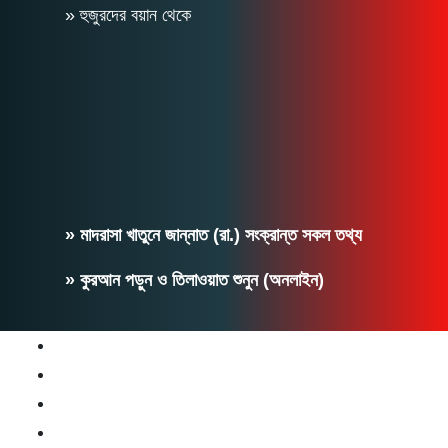
» হুজুরদের বয়ান থেকে
» মাদরাসা খাতুনে জান্নাত (রা.) সংক্রান্ত সকল তথ্য
» কুরআন পড়ুন ও তিলাওয়াত শুনুন (অনলাইন)