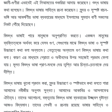
জ্ঞানী-গুণীরা এভাবেই এই নিআমতের শুকরিয়া আদায় করেছেন। শুদ্ধ ভাষায়
কথা বলেছেন। বিশুদ্ধ ভাষায় সাহিত্য রচনা করেছেন। সুন্দর ও সুস্পষ্ট বাচন-
ভঙ্গি আর আকর্ষণীয় ভাষা ব্যবহারের মাধ্যমে ইসলামের সুমহান বাণী সকলের
নিকট পৌঁছে দিয়েছেন।
বিশুদ্ধ ভাষাই পারে মানুষকে অনুপ্রাণিত করতে। একজন মানুষের
ব্যক্তিত্বকে অর্থবহ করে যেসব গুণ, সেগুলোর মাঝে বিশুদ্ধ ভাষা ও সুস্পষ্ট
উচ্চারণে কথা বলা অন্যতম। নেতৃত্বের অন্যতম গুণ বিশুদ্ধ ভাষায় কথা
বলা। কারণ এর মাধ্যমে শ্রোতা ও অধীনদের উপর সহজেই প্রভাব ফেলা
যায়। মূলত বিশুদ্ধ ভাষা প্রাণ-মনকে দেয় তৃপ্তি আর চিন্তা-চেতনাকে দেয়
দীপ্তি।
বিশুদ্ধ ভাষায় খুতবা প্রদান করা, সুন্দর উচ্চারণে ও স্পষ্টভাবে কথা বলতে পারা
আমাদের নবীজীর অনুপম সুন্নত। আমাদের আকাবির ও আসলাফের
ঐতিহ্য। তাদের আলোচনা, বক্তৃতায় বিশুদ্ধ ভাষা ব্যবহারের উজ্জ্বল দৃষ্টান্ত
আজও বিদ্যমান। তাদের লেখনী ও রচনায় রয়েছে ভাষার সাহিত্য ও