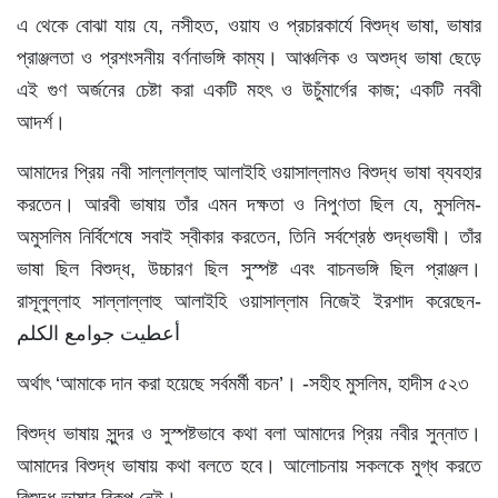
এ থেকে বোঝা যায় যে, নসীহত, ওয়ায ও প্রচারকার্যে বিশুদ্ধ ভাষা, ভাষার
প্রাঞ্জলতা ও প্রশংসনীয় বর্ণনাভঙ্গি কাম্য। আঞ্চলিক ও অশুদ্ধ ভাষা ছেড়ে
এই গুণ অর্জনের চেষ্টা করা একটি মহৎ ও উচুঁমার্গের কাজ; একটি নববী
আদর্শ।
আমাদের প্রিয় নবী সাল্লাল্লাহু আলাইহি ওয়াসাল্লামও বিশুদ্ধ ভাষা ব্যবহার
করতেন। আরবী ভাষায় তাঁর এমন দক্ষতা ও নিপুণতা ছিল যে, মুসলিম-
অমুসলিম নির্বিশেষে সবাই স্বীকার করতেন, তিনি সর্বশ্রেষ্ঠ শুদ্ধভাষী। তাঁর
ভাষা ছিল বিশুদ্ধ, উচ্চারণ ছিল সুস্পষ্ট এবং বাচনভঙ্গি ছিল প্রাঞ্জল।
রাসূলুল্লাহ সাল্লাল্লাহু আলাইহি ওয়াসাল্লাম নিজেই ইরশাদ করেছেন-
أعطيت جوامع الكلم
অর্থাৎ ‘আমাকে দান করা হয়েছে সর্বমর্মী বচন’। -সহীহ মুসলিম, হাদীস ৫২৩
বিশুদ্ধ ভাষায় সুন্দর ও সুস্পষ্টভাবে কথা বলা আমাদের প্রিয় নবীর সুন্নাত।
আমাদের বিশুদ্ধ ভাষায় কথা বলতে হবে। আলোচনায় সকলকে মুগ্ধ করতে
বিশুদ্ধ ভাষার বিকল্প নেই।