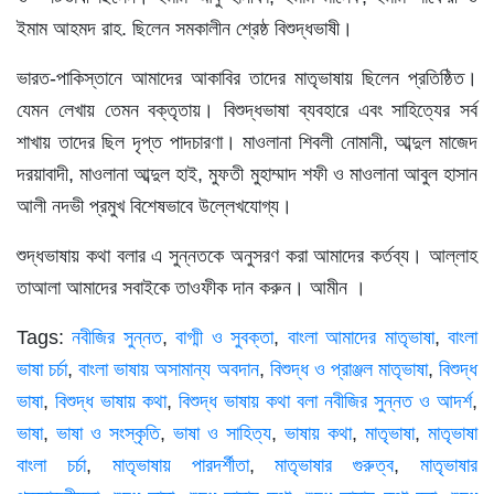
ইমাম আহমদ রাহ. ছিলেন সমকালীন শ্রেষ্ঠ বিশুদ্ধভাষী।
ভারত-পাকিস্তানে আমাদের আকাবির তাদের মাতৃভাষায় ছিলেন প্রতিষ্ঠিত।
যেমন লেখায় তেমন বক্তৃতায়। বিশুদ্ধভাষা ব্যবহারে এবং সাহিত্যের সর্ব
শাখায় তাদের ছিল দৃপ্ত পাদচারণা। মাওলানা শিবলী নোমানী, আব্দুল মাজেদ
দরয়াবাদী, মাওলানা আব্দুল হাই, মুফতী মুহাম্মাদ শফী ও মাওলানা আবুল হাসান
আলী নদভী প্রমুখ বিশেষভাবে উল্লেখযোগ্য।
শুদ্ধভাষায় কথা বলার এ সুন্নতকে অনুসরণ করা আমাদের কর্তব্য। আল্লাহ
তাআলা আমাদের সবাইকে তাওফীক দান করুন। আমীন ।
Tags:
নবীজির সুন্নত
,
বাগ্মী ও সুবক্তা
,
বাংলা আমাদের মাতৃভাষা
,
বাংলা
ভাষা চর্চা
,
বাংলা ভাষায় অসামান্য অবদান
,
বিশুদ্ধ ও প্রাঞ্জল মাতৃভাষা
,
বিশুদ্ধ
ভাষা
,
বিশুদ্ধ ভাষায় কথা
,
বিশুদ্ধ ভাষায় কথা বলা নবীজির সুন্নত ও আদর্শ
,
ভাষা
,
ভাষা ও সংস্কৃতি
,
ভাষা ও সাহিত্য
,
ভাষায় কথা
,
মাতৃভাষা
,
মাতৃভাষা
বাংলা চর্চা
,
মাতৃভাষায় পারদর্শীতা
,
মাতৃভাষার গুরুত্ব
,
মাতৃভাষার