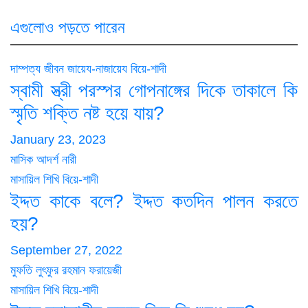
এগুলোও পড়তে পারেন
দাম্পত্য জীবন
জায়েয-নাজায়েয
বিয়ে-শাদী
স্বামী স্ত্রী পরস্পর গোপনাঙ্গের দিকে তাকালে কি
স্মৃতি শক্তি নষ্ট হয়ে যায়?
January 23, 2023
মাসিক আদর্শ নারী
মাসায়িল শিখি
বিয়ে-শাদী
ইদ্দত কাকে বলে? ইদ্দত কতদিন পালন করতে
হয়?
September 27, 2022
মুফতি লুৎফুর রহমান ফরায়েজী
মাসায়িল শিখি
বিয়ে-শাদী