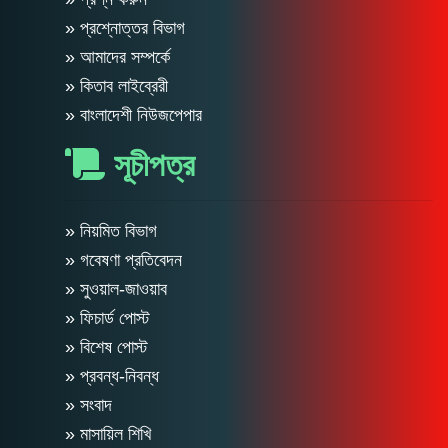
» প্রশ্নোত্তর বিভাগ
» আমাদের সম্পর্কে
» কিতাব লাইব্রেরী
» বাংলাদেশী নিউজপেপার
সূচীপত্র
» নিয়মিত বিভাগ
» গবেষণা প্রতিবেদন
» সুওয়াল-জাওয়াব
» ফিচার্ড পোস্ট
» বিশেষ পোস্ট
» প্রবন্ধ-নিবন্ধ
» সংবাদ
» মাসায়িল শিখি