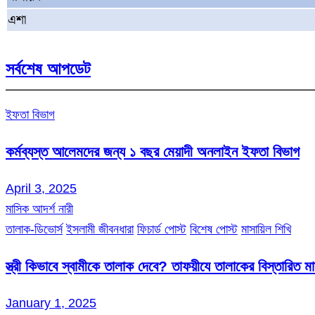
এশা
সর্বশেষ আপডেট
ইফতা বিভাগ
কর্মব্যস্ত আলেমদের জন্য ১ বছর মেয়াদী অনলাইন ইফতা বিভাগ
April 3, 2025
মাসিক আদর্শ নারী
তালাক-ডিভোর্স
ইসলামী জীবনধারা
ফিচার্ড পোস্ট
বিশেষ পোস্ট
মাসায়িল শিখি
স্ত্রী কিভাবে স্বামীকে তালাক দেবে? তাফয়ীযে তালাকের বিস্তারিত 
January 1, 2025