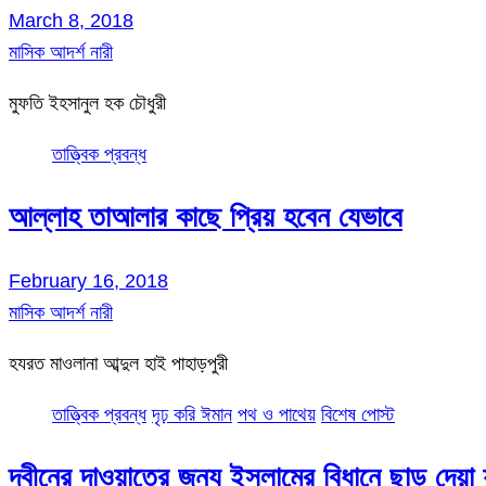
March 8, 2018
মাসিক আদর্শ নারী
মুফতি ইহসানুল হক চৌধুরী
তাত্ত্বিক প্রবন্ধ
আল্লাহ তাআলার কাছে প্রিয় হবেন যেভাবে
February 16, 2018
মাসিক আদর্শ নারী
হযরত মাওলানা আব্দুল হাই পাহাড়পুরী
তাত্ত্বিক প্রবন্ধ
দৃঢ় করি ঈমান
পথ ও পাথেয়
বিশেষ পোস্ট
দ্বীনের দাওয়াতের জন্য ইসলামের বিধানে ছাড় দেয়া