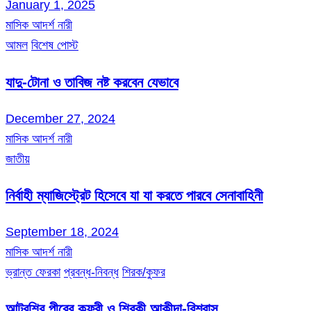
January 1, 2025
মাসিক আদর্শ নারী
আমল
বিশেষ পোস্ট
যাদু-টোনা ও তাবিজ নষ্ট করবেন যেভাবে
December 27, 2024
মাসিক আদর্শ নারী
জাতীয়
নির্বাহী ম্যাজিস্ট্রেট হিসেবে যা যা করতে পারবে সেনাবাহিনী
September 18, 2024
মাসিক আদর্শ নারী
ভ্রান্ত ফেরকা
প্রবন্ধ-নিবন্ধ
শিরক/কুফর
আটরশির পীরের কুফরী ও শিরকী আকীদা-বিশ্বাস