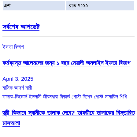
এশা
রাত ৭:৫৯
সর্বশেষ আপডেট
ইফতা বিভাগ
কর্মব্যস্ত আলেমদের জন্য ১ বছর মেয়াদী অনলাইন ইফতা বিভাগ
April 3, 2025
মাসিক আদর্শ নারী
তালাক-ডিভোর্স
ইসলামী জীবনধারা
ফিচার্ড পোস্ট
বিশেষ পোস্ট
মাসায়িল শিখি
স্ত্রী কিভাবে স্বামীকে তালাক দেবে? তাফয়ীযে তালাকের বিস্তারিত
মাসআলা