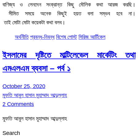
বাণিজ্য ও লেনদেন সংক্রান্ত কিছু মৌলিক কথা আরজ করছি।
সীমিত সময়ে অনেক কিছুই হয়ত বলা সম্ভব হবে না।
তাই মোটা মোটা কয়েকটা কথা বলব।
অর্থনীতি
প্রবন্ধ-নিবন্ধ
বিশেষ পোস্ট
সিরিজ আর্টিকেল
ইসলামের দৃষ্টিতে মাল্টিলেভেল মার্কেটিং তথা
এমএলএম ব্যবসা – পর্ব ১
October 25, 2020
মুফতি আবুল হাসান মুহাম্মাদ আব্দুল্লাহ
2 Comments
মুফতি আবুল হাসান মুহাম্মাদ আব্দুল্লাহ
Search