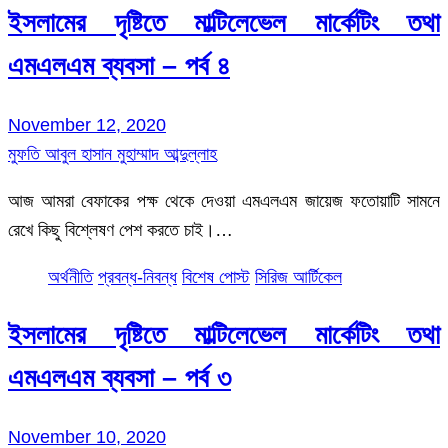
ইসলামের দৃষ্টিতে মাল্টিলেভেল মার্কেটিং তথা
এমএলএম ব্যবসা – পর্ব ৪
November 12, 2020
মুফতি আবুল হাসান মুহাম্মাদ আব্দুল্লাহ
আজ আমরা বেফাকের পক্ষ থেকে দেওয়া এমএলএম জায়েজ ফতোয়াটি সামনে
রেখে কিছু বিশ্লেষণ পেশ করতে চাই।…
অর্থনীতি
প্রবন্ধ-নিবন্ধ
বিশেষ পোস্ট
সিরিজ আর্টিকেল
ইসলামের দৃষ্টিতে মাল্টিলেভেল মার্কেটিং তথা
এমএলএম ব্যবসা – পর্ব ৩
November 10, 2020