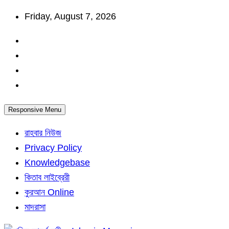
Skip
Friday, August 7, 2026
to
content
Responsive Menu
রাহবার নিউজ
Privacy Policy
Knowledgebase
কিতাব লাইব্রেরী
কুরআন Online
মাদরাসা