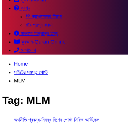
প্রশ্ন
⁉ প্রশ্নোত্তর বিভাগ
✍ প্রশ্ন করুন
মাদরাসা সংক্রান্ত তথ্য
কুরআন-Quran Online
যোগাযোগ
Home
সাইটের সমস্ত পোস্ট
MLM
Tag:
MLM
অর্থনীতি
প্রবন্ধ-নিবন্ধ
বিশেষ পোস্ট
সিরিজ আর্টিকেল