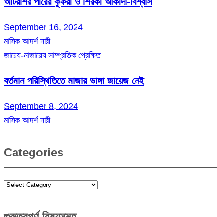
আটরশির পীরের কুফরী ও শিরকী আকীদা-বিশ্বাস
September 16, 2024
মাসিক আদর্শ নারী
জায়েয-নাজায়েয
সাম্প্রতিক প্রেক্ষিত
বর্তমান পরিস্থিতিতে মাজার ভাঙ্গা জায়েজ নেই
September 8, 2024
মাসিক আদর্শ নারী
Categories
Categories
গুরুত্বপূর্ণ বিষয়সমূহ