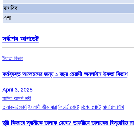
মাগরিব
এশা
সর্বশেষ আপডেট
ইফতা বিভাগ
কর্মব্যস্ত আলেমদের জন্য ১ বছর মেয়াদী অনলাইন ইফতা বিভাগ
April 3, 2025
মাসিক আদর্শ নারী
তালাক-ডিভোর্স
ইসলামী জীবনধারা
ফিচার্ড পোস্ট
বিশেষ পোস্ট
মাসায়িল শিখি
স্ত্রী কিভাবে স্বামীকে তালাক দেবে? তাফয়ীযে তালাকের বিস্তারিত 