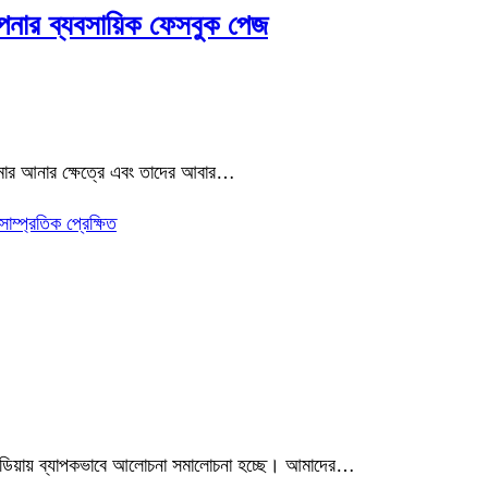
নার ব্যবসায়িক ফেসবুক পেজ
োমার আনার ক্ষেত্রে এবং তাদের আবার…
সাম্প্রতিক প্রেক্ষিত
যাল মিডিয়ায় ব্যাপকভাবে আলোচনা সমালোচনা হচ্ছে। আমাদের…