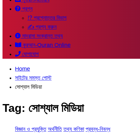
প্রশ্ন
⁉ প্রশ্নোত্তর বিভাগ
✍ প্রশ্ন করুন
মাদরাসা সংক্রান্ত তথ্য
কুরআন-Quran Online
যোগাযোগ
Home
সাইটের সমস্ত পোস্ট
সোশ্যাল মিডিয়া
Tag:
সোশ্যাল মিডিয়া
বিজ্ঞান ও প্রযুক্তি
অর্থনীতি
তথ্য কণিকা
প্রবন্ধ-নিবন্ধ