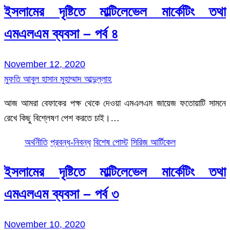
ইসলামের দৃষ্টিতে মাল্টিলেভেল মার্কেটিং তথা
এমএলএম ব্যবসা – পর্ব ৪
November 12, 2020
মুফতি আবুল হাসান মুহাম্মাদ আব্দুল্লাহ
আজ আমরা বেফাকের পক্ষ থেকে দেওয়া এমএলএম জায়েজ ফতোয়াটি সামনে
রেখে কিছু বিশ্লেষণ পেশ করতে চাই।…
অর্থনীতি
প্রবন্ধ-নিবন্ধ
বিশেষ পোস্ট
সিরিজ আর্টিকেল
ইসলামের দৃষ্টিতে মাল্টিলেভেল মার্কেটিং তথা
এমএলএম ব্যবসা – পর্ব ৩
November 10, 2020