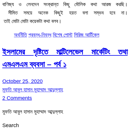
বাণিজ্য ও লেনদেন সংক্রান্ত কিছু মৌলিক কথা আরজ করছি।
সীমিত সময়ে অনেক কিছুই হয়ত বলা সম্ভব হবে না।
তাই মোটা মোটা কয়েকটা কথা বলব।
অর্থনীতি
প্রবন্ধ-নিবন্ধ
বিশেষ পোস্ট
সিরিজ আর্টিকেল
ইসলামের দৃষ্টিতে মাল্টিলেভেল মার্কেটিং তথা
এমএলএম ব্যবসা – পর্ব ১
October 25, 2020
মুফতি আবুল হাসান মুহাম্মাদ আব্দুল্লাহ
2 Comments
মুফতি আবুল হাসান মুহাম্মাদ আব্দুল্লাহ
Search