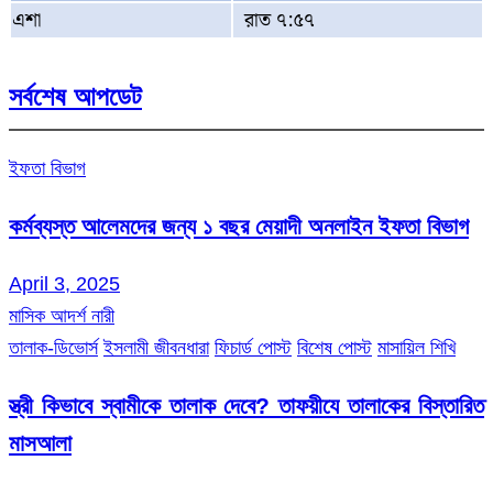
এশা
রাত ৭:৫৭
সর্বশেষ আপডেট
ইফতা বিভাগ
কর্মব্যস্ত আলেমদের জন্য ১ বছর মেয়াদী অনলাইন ইফতা বিভাগ
April 3, 2025
মাসিক আদর্শ নারী
তালাক-ডিভোর্স
ইসলামী জীবনধারা
ফিচার্ড পোস্ট
বিশেষ পোস্ট
মাসায়িল শিখি
স্ত্রী কিভাবে স্বামীকে তালাক দেবে? তাফয়ীযে তালাকের বিস্তারিত
মাসআলা