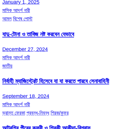
January 1, 2025
মাসিক আদর্শ নারী
আমল
বিশেষ পোস্ট
যাদু-টোনা ও তাবিজ নষ্ট করবেন যেভাবে
December 27, 2024
মাসিক আদর্শ নারী
জাতীয়
নির্বাহী ম্যাজিস্ট্রেট হিসেবে যা যা করতে পারবে সেনাবাহিনী
September 18, 2024
মাসিক আদর্শ নারী
ভ্রান্ত ফেরকা
প্রবন্ধ-নিবন্ধ
শিরক/কুফর
আটরশির পীরের কুফরী ও শিরকী আকীদা-বিশ্বাস