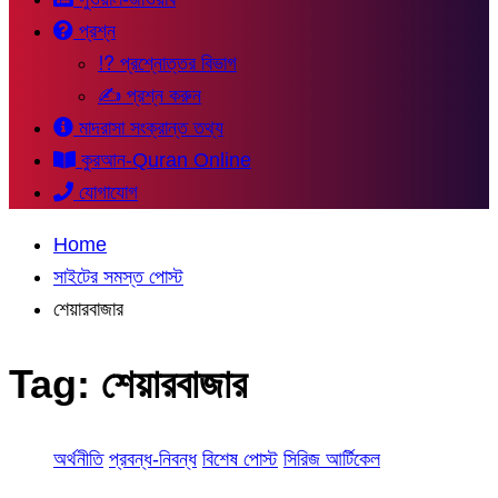
প্রশ্ন
⁉ প্রশ্নোত্তর বিভাগ
✍ প্রশ্ন করুন
মাদরাসা সংক্রান্ত তথ্য
কুরআন-Quran Online
যোগাযোগ
Home
সাইটের সমস্ত পোস্ট
শেয়ারবাজার
Tag:
শেয়ারবাজার
অর্থনীতি
প্রবন্ধ-নিবন্ধ
বিশেষ পোস্ট
সিরিজ আর্টিকেল