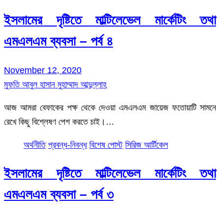
ইসলামের দৃষ্টিতে মাল্টিলেভেল মার্কেটিং তথা
এমএলএম ব্যবসা – পর্ব ৪
November 12, 2020
মুফতি আবুল হাসান মুহাম্মাদ আব্দুল্লাহ
আজ আমরা বেফাকের পক্ষ থেকে দেওয়া এমএলএম জায়েজ ফতোয়াটি সামনে
রেখে কিছু বিশ্লেষণ পেশ করতে চাই।…
অর্থনীতি
প্রবন্ধ-নিবন্ধ
বিশেষ পোস্ট
সিরিজ আর্টিকেল
ইসলামের দৃষ্টিতে মাল্টিলেভেল মার্কেটিং তথা
এমএলএম ব্যবসা – পর্ব ৩