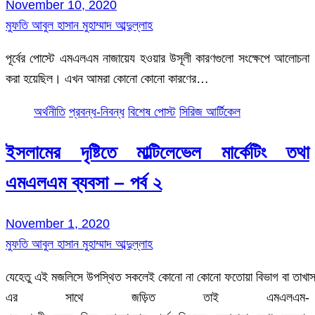
November 10, 2020
মুফতি আবুল হাসান মুহাম্মাদ আব্দুল্লাহ
পূর্বের পোস্টে এমএলএম নাজায়েয হওয়ার উসূলী কারণগুলো সংক্ষেপে আলোচনা
করা হয়েছিল। এখন আমরা কোনো কোনো কারণের…
অর্থনীতি
প্রবন্ধ-নিবন্ধ
বিশেষ পোস্ট
সিরিজ আর্টিকেল
ইসলামের দৃষ্টিতে মাল্টিলেভেল মার্কেটিং তথা
এমএলএম ব্যবসা – পর্ব ২
November 1, 2020
মুফতি আবুল হাসান মুহাম্মাদ আব্দুল্লাহ
যেহেতু এই মজলিসে উপস্থিত সকলেই কোনো না কোনো ফতোয়া বিভাগ বা তাখাস
এর সাথে জড়িত তাই এমএলএম-