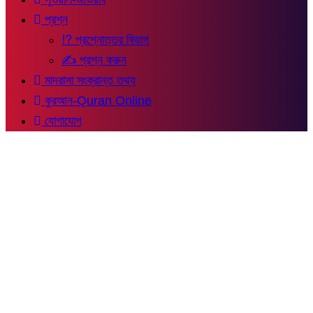
প্রশ্ন
⁉ প্রশ্নোত্তর বিভাগ
✍ প্রশ্ন করুন
মাদরাসা সংক্রান্ত তথ্য
কুরআন-Quran Online
যোগাযোগ