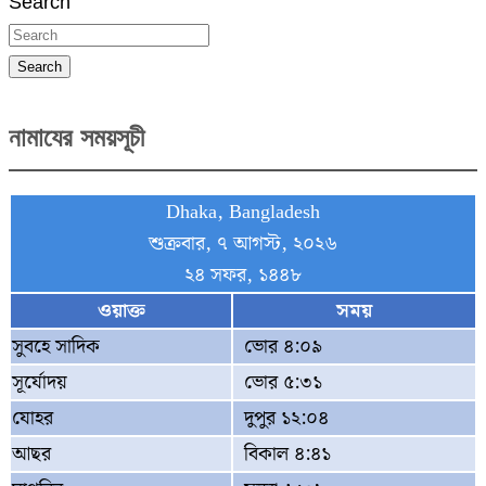
Search
Search
নামাযের সময়সূচী
Dhaka, Bangladesh
শুক্রবার, ৭ আগস্ট, ২০২৬
২৪ সফর, ১৪৪৮
ওয়াক্ত
সময়
সুবহে সাদিক
ভোর ৪:০৯
সূর্যোদয়
ভোর ৫:৩১
যোহর
দুপুর ১২:০৪
আছর
বিকাল ৪:৪১