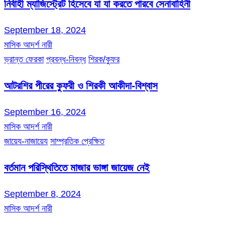
নির্বাহী ম্যাজিস্ট্রেট হিসেবে যা যা করতে পারবে সেনাবাহিনী
September 18, 2024
মাসিক আদর্শ নারী
ভ্রান্ত ফেরকা
প্রবন্ধ-নিবন্ধ
শিরক/কুফর
আটরশির পীরের কুফরী ও শিরকী আকীদা-বিশ্বাস
September 16, 2024
মাসিক আদর্শ নারী
জায়েয-নাজায়েয
সাম্প্রতিক প্রেক্ষিত
বর্তমান পরিস্থিতিতে মাজার ভাঙ্গা জায়েজ নেই
September 8, 2024
মাসিক আদর্শ নারী