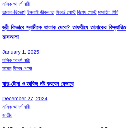
মাসিক আদর্শ নারী
তালাক-ডিভোর্স
ইসলামী জীবনধারা
ফিচার্ড পোস্ট
বিশেষ পোস্ট
মাসায়িল শিখি
স্ত্রী কিভাবে স্বামীকে তালাক দেবে? তাফয়ীযে তালাকের বিস্তারিত
মাসআলা
January 1, 2025
মাসিক আদর্শ নারী
আমল
বিশেষ পোস্ট
যাদু-টোনা ও তাবিজ নষ্ট করবেন যেভাবে
December 27, 2024
মাসিক আদর্শ নারী
জাতীয়