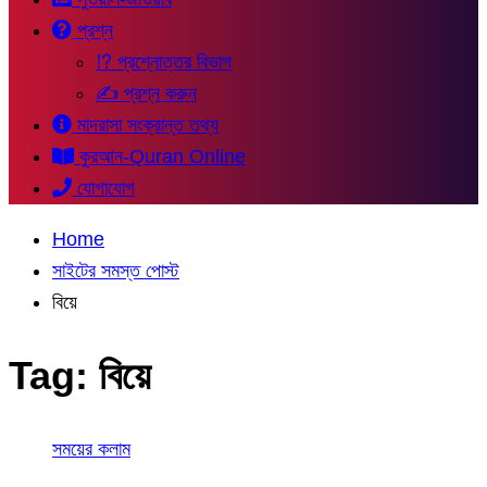
প্রশ্ন
⁉ প্রশ্নোত্তর বিভাগ
✍ প্রশ্ন করুন
মাদরাসা সংক্রান্ত তথ্য
কুরআন-Quran Online
যোগাযোগ
Home
সাইটের সমস্ত পোস্ট
বিয়ে
Tag:
বিয়ে
সময়ের কলাম