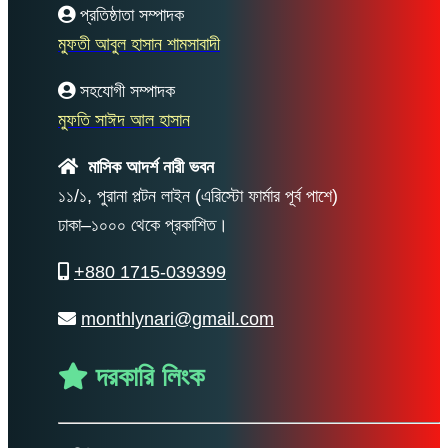
প্রতিষ্ঠাতা সম্পাদক
মুফতী আবুল হাসান শামসাবাদী
সহযোগী সম্পাদক
মুফতি সাঈদ আল হাসান
মাসিক আদর্শ নারী ভবন
১১/১, পুরানা পল্টন লাইন (এরিস্টো ফার্মার পূর্ব পাশে)
ঢাকা–১০০০ থেকে প্রকাশিত।
+880 1715-039399
monthlynari@gmail.com
দরকারি লিংক