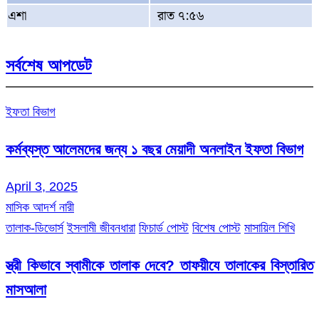
এশা
রাত ৭:৫৬
সর্বশেষ আপডেট
ইফতা বিভাগ
কর্মব্যস্ত আলেমদের জন্য ১ বছর মেয়াদী অনলাইন ইফতা বিভাগ
April 3, 2025
মাসিক আদর্শ নারী
তালাক-ডিভোর্স
ইসলামী জীবনধারা
ফিচার্ড পোস্ট
বিশেষ পোস্ট
মাসায়িল শিখি
স্ত্রী কিভাবে স্বামীকে তালাক দেবে? তাফয়ীযে তালাকের বিস্তারিত
মাসআলা