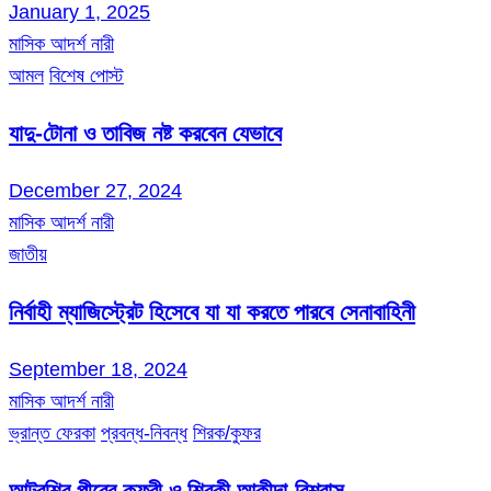
January 1, 2025
মাসিক আদর্শ নারী
আমল
বিশেষ পোস্ট
যাদু-টোনা ও তাবিজ নষ্ট করবেন যেভাবে
December 27, 2024
মাসিক আদর্শ নারী
জাতীয়
নির্বাহী ম্যাজিস্ট্রেট হিসেবে যা যা করতে পারবে সেনাবাহিনী
September 18, 2024
মাসিক আদর্শ নারী
ভ্রান্ত ফেরকা
প্রবন্ধ-নিবন্ধ
শিরক/কুফর
আটরশির পীরের কুফরী ও শিরকী আকীদা-বিশ্বাস