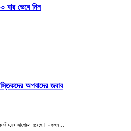
০০ বার ভেবে নিন
নাস্তিকদের অপবাদের জবাব
াহিক জীবনের আলোচনা রয়েছে। একজন…