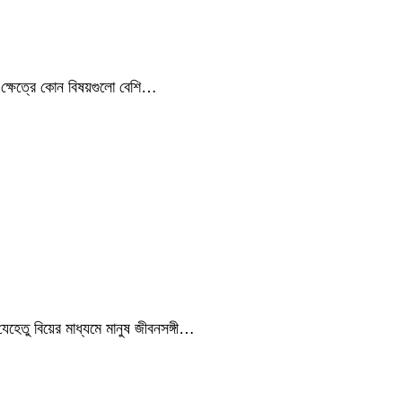
ার ক্ষেত্রে কোন বিষয়গুলো বেশি…
যেহেতু বিয়ের মাধ্যমে মানুষ জীবনসঙ্গী…