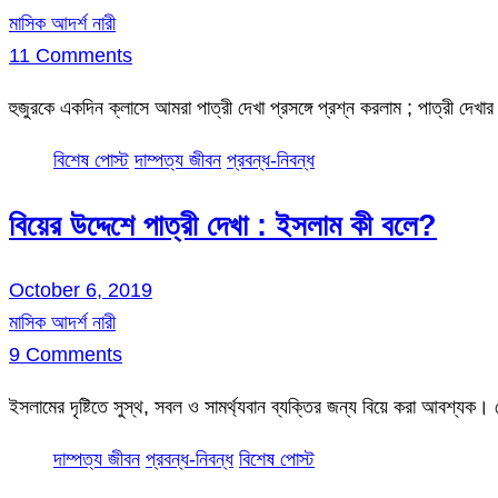
মাসিক আদর্শ নারী
11 Comments
হুজুরকে একদিন ক্লাসে আমরা পাত্রী দেখা প্রসঙ্গে প্রশ্ন করলাম ; পাত্রী দেখ
বিশেষ পোস্ট
দাম্পত্য জীবন
প্রবন্ধ-নিবন্ধ
বিয়ের উদ্দেশে পাত্রী দেখা : ইসলাম কী বলে?
October 6, 2019
মাসিক আদর্শ নারী
9 Comments
ইসলামের দৃষ্টিতে সুস্থ, সবল ও সামর্থ্যবান ব্যক্তির জন্য বিয়ে করা আবশ্যক। 
দাম্পত্য জীবন
প্রবন্ধ-নিবন্ধ
বিশেষ পোস্ট