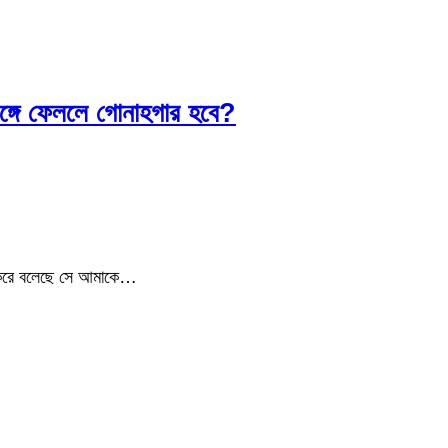
ঙ্গে ফেললে গোনাহগার হবে?
 করে বলেছে সে আমাকে…