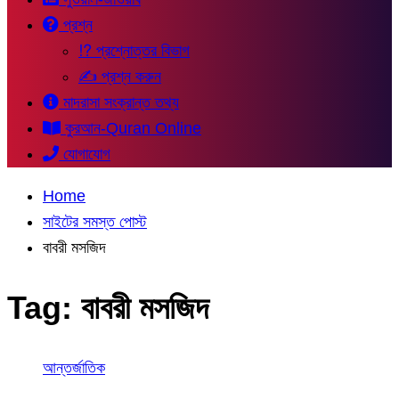
প্রশ্ন
⁉ প্রশ্নোত্তর বিভাগ
✍ প্রশ্ন করুন
মাদরাসা সংক্রান্ত তথ্য
কুরআন-Quran Online
যোগাযোগ
Home
সাইটের সমস্ত পোস্ট
বাবরী মসজিদ
Tag:
বাবরী মসজিদ
আন্তর্জাতিক