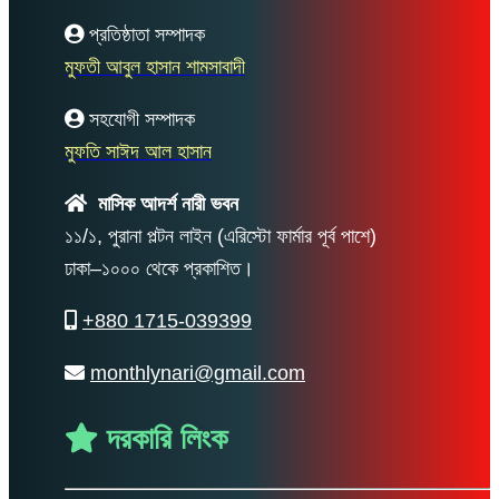
প্রতিষ্ঠাতা সম্পাদক
মুফতী আবুল হাসান শামসাবাদী
সহযোগী সম্পাদক
মুফতি সাঈদ আল হাসান
মাসিক আদর্শ নারী ভবন
১১/১, পুরানা পল্টন লাইন (এরিস্টো ফার্মার পূর্ব পাশে)
ঢাকা–১০০০ থেকে প্রকাশিত।
+880 1715-039399
monthlynari@gmail.com
দরকারি লিংক