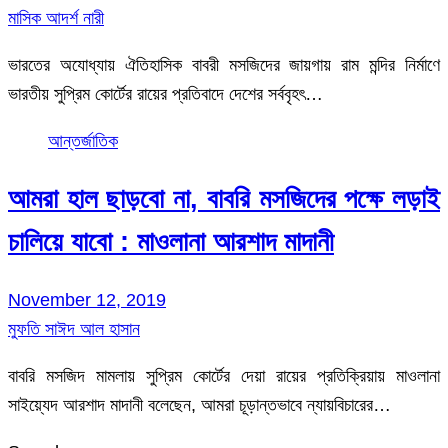
মাসিক আদর্শ নারী
ভারতের অযোধ্যায় ঐতিহাসিক বাবরী মসজিদের জায়গায় রাম মন্দির নির্মাণে
ভারতীয় সুপ্রিম কোর্টের রায়ের প্রতিবাদে দেশের সর্ববৃহৎ…
আন্তর্জাতিক
আমরা হাল ছাড়বো না, বাবরি মসজিদের পক্ষে লড়াই
চালিয়ে যাবো : মাওলানা আরশাদ মাদানী
November 12, 2019
মুফতি সাঈদ আল হাসান
বাবরি মসজিদ মামলায় সুপ্রিম কোর্টের দেয়া রায়ের প্রতিক্রিয়ায় মাওলানা
সাইয়্যেদ আরশাদ মাদানী বলেছেন, আমরা চূড়ান্তভাবে ন্যায়বিচারের…