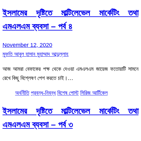
ইসলামের দৃষ্টিতে মাল্টিলেভেল মার্কেটিং তথা
এমএলএম ব্যবসা – পর্ব ৪
November 12, 2020
মুফতি আবুল হাসান মুহাম্মাদ আব্দুল্লাহ
আজ আমরা বেফাকের পক্ষ থেকে দেওয়া এমএলএম জায়েজ ফতোয়াটি সামনে
রেখে কিছু বিশ্লেষণ পেশ করতে চাই।…
অর্থনীতি
প্রবন্ধ-নিবন্ধ
বিশেষ পোস্ট
সিরিজ আর্টিকেল
ইসলামের দৃষ্টিতে মাল্টিলেভেল মার্কেটিং তথা
এমএলএম ব্যবসা – পর্ব ৩