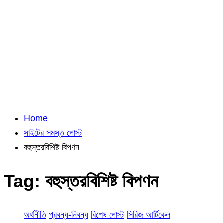
Home
সাইটের সমস্ত পোস্ট
বহুস্তরবিশিষ্ট বিপণন
Tag:
বহুস্তরবিশিষ্ট বিপণন
অর্থনীতি
প্রবন্ধ-নিবন্ধ
বিশেষ পোস্ট
সিরিজ আর্টিকেল