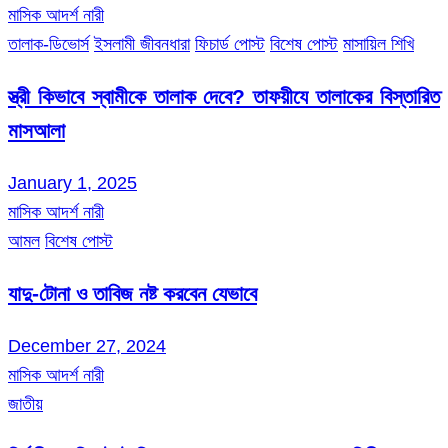
মাসিক আদর্শ নারী
তালাক-ডিভোর্স
ইসলামী জীবনধারা
ফিচার্ড পোস্ট
বিশেষ পোস্ট
মাসায়িল শিখি
স্ত্রী কিভাবে স্বামীকে তালাক দেবে? তাফয়ীযে তালাকের বিস্তারিত
মাসআলা
January 1, 2025
মাসিক আদর্শ নারী
আমল
বিশেষ পোস্ট
যাদু-টোনা ও তাবিজ নষ্ট করবেন যেভাবে
December 27, 2024
মাসিক আদর্শ নারী
জাতীয়