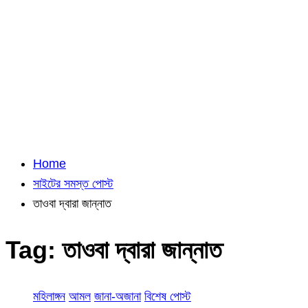
Home
সাইটের সমস্ত পোস্ট
তাওবা দ্বারা জান্নাত
Tag:
তাওবা দ্বারা জান্নাত
মহিলাঙ্গন
আমল
জানা-অজানা
বিশেষ পোস্ট