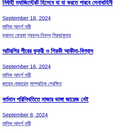
নির্বাহী ম্যাজিস্ট্রেট হিসেবে যা যা করতে পারবে সেনাবাহিনী
September 18, 2024
মাসিক আদর্শ নারী
ভ্রান্ত ফেরকা
প্রবন্ধ-নিবন্ধ
শিরক/কুফর
আটরশির পীরের কুফরী ও শিরকী আকীদা-বিশ্বাস
September 16, 2024
মাসিক আদর্শ নারী
জায়েয-নাজায়েয
সাম্প্রতিক প্রেক্ষিত
বর্তমান পরিস্থিতিতে মাজার ভাঙ্গা জায়েজ নেই
September 8, 2024
মাসিক আদর্শ নারী