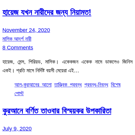
হায়েজ যখন নারীদের জন্য নিয়ামত!
November 24, 2020
মাসিক আদর্শ নারী
8 Comments
হায়েজ, মেন্স, পিরিয়ড, মাসিক। একেকজন একেক নামে ডাকলেও জিনিস
একই। প্রতি মাসে নির্দিষ্ট বয়সী মেয়েরা এই…
আল-কুরআনের আলো
তাত্ত্বিক প্রবন্ধ
প্রবন্ধ-নিবন্ধ
বিশেষ
পোস্ট
কুরআনে বর্ণিত তাওবার বিস্ময়কর উপকারিতা
July 9, 2020