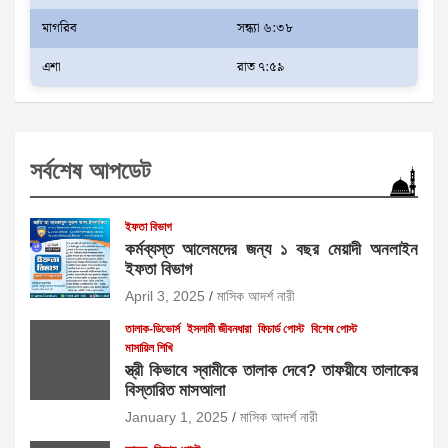
মাগরিব
সন্ধ্যা ৬:৩৮
এশা
রাত ৭:৫৯
সর্বশেষ আপডেট
ইফতা বিভাগ
কর্মব্যস্ত আলেমদের জন্য ১ বছর মেয়াদী অনলাইন
ইফতা বিভাগ
April 3, 2025
মাসিক আদর্শ নারী
তালাক-ডিভোর্স
ইসলামী জীবনধারা
ফিচার্ড পোস্ট
বিশেষ পোস্ট
মাসায়িল শিখি
স্ত্রী কিভাবে স্বামীকে তালাক দেবে? তাফয়ীযে তালাকের
বিস্তারিত মাসআলা
January 1, 2025
মাসিক আদর্শ নারী