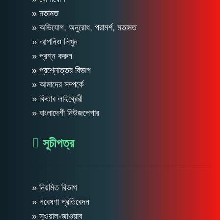
» মতামত
» অভিযোগ, অনুরোধ, পরামর্শ, মতামত
» আপনিও লিখুন
» প্রশ্ন করুন
» প্রশ্নোত্তর বিভাগ
» আমাদের সম্পর্কে
» কিতাব লাইব্রেরী
» বাংলাদেশী নিউজপেপার
সূচীপত্র
» নিয়মিত বিভাগ
» গবেষণা প্রতিবেদন
» সুওয়াল-জাওয়াব