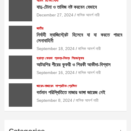
আমল
বিশেষ পোস্ট
যাদু-টোনা ও তাবিজ নষ্ট করবেন যেভাবে
December 27, 2024
মাসিক আদর্শ নারী
জাতীয়
নির্বাহী ম্যাজিস্ট্রেট হিসেবে যা যা করতে পারবে
সেনাবাহিনী
September 18, 2024
মাসিক আদর্শ নারী
ভ্রান্ত ফেরকা
প্রবন্ধ-নিবন্ধ
শিরক/কুফর
আটরশির পীরের কুফরী ও শিরকী আকীদা-বিশ্বাস
September 16, 2024
মাসিক আদর্শ নারী
জায়েয-নাজায়েয
সাম্প্রতিক প্রেক্ষিত
বর্তমান পরিস্থিতিতে মাজার ভাঙ্গা জায়েজ নেই
September 8, 2024
মাসিক আদর্শ নারী