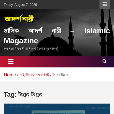
Skip
Friday, August 7, 2026
to
content
মাসিক আদর্শ নারী – Islamic
Magazine
জনপ্রিয় ইসলামী মাসিক পত্রিকা (ম্যাগাজিন)
Home
সাইটের সমস্ত পোস্ট
টংচেং টংচেং
Tag:
টংচেং টংচেং