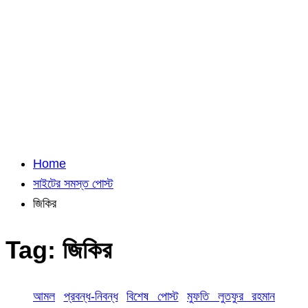
Home
সাইটের সমস্ত পোস্ট
জিকির
Tag:
জিকির
আমল
প্রবন্ধ-নিবন্ধ
বিশেষ পোস্ট
মুফতি লুতফুর রহমান