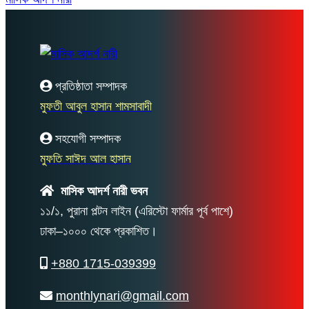
প্রতিষ্ঠাতা সম্পাদক
মুফতী আবুল হাসান শামসাবাদী
সহযোগী সম্পাদক
মুফতি সাঈদ আল হাসান
মাসিক আদর্শ নারী ভবন
১১/১, পুরানা পল্টন লাইন (এরিস্টো ফার্মার পূর্ব পাশে)
ঢাকা–১০০০ থেকে প্রকাশিত।
+880 1715-039399
monthlynari@gmail.com