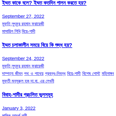
ইদ্দত কাকে বলে? ইদ্দত কতদিন পালন করতে হয়?
September 27, 2022
মুফতি লুৎফুর রহমান ফরায়েজী
মাসায়িল শিখি
বিয়ে-শাদী
ইদ্দত চলাকালীন সময়ে বিয়ে কি শুদ্ধ হয়?
September 24, 2022
মুফতি লুৎফুর রহমান ফরায়েজী
দাম্পত্য জীবন
পথ ও পাথেয়
প্রবন্ধ-নিবন্ধ
বিয়ে-শাদী
বিশেষ পোস্ট
মহিলাঙ্গন
মুফতী মনসূরুল হক দা.বা. এর লেখনী
বিবাহ-শাদীর প্রচলিত ভুলসমূহ
January 3, 2022
মাসিক আদর্শ নারী