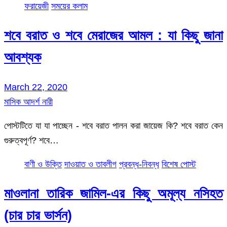
ফরায়েজী
সময়ের কলাম
শবে বরাত ও শবে মেরাজের আমল : যা কিছু জানা
আবশ্যক
March 22, 2020
মাসিক আদর্শ নারী
পোস্টটিতে যা যা পাচ্ছেন - শবে বরাত পালন করা জায়েজ কি? শবে বরাত কেন
গুরুত্বপূর্ণ? শবে…
বাণী ও উক্তি
দাওয়াত ও তাবলীগ
প্রবন্ধ-নিবন্ধ
বিশেষ পোস্ট
মাওলানা তারিক জামিল-এর কিছু অমূল্য নসিহত
(চার চার ভার্সন)