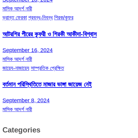
মাসিক আদর্শ নারী
ভ্রান্ত ফেরকা
প্রবন্ধ-নিবন্ধ
শিরক/কুফর
আটরশির পীরের কুফরী ও শিরকী আকীদা-বিশ্বাস
September 16, 2024
মাসিক আদর্শ নারী
জায়েয-নাজায়েয
সাম্প্রতিক প্রেক্ষিত
বর্তমান পরিস্থিতিতে মাজার ভাঙ্গা জায়েজ নেই
September 8, 2024
মাসিক আদর্শ নারী
Categories