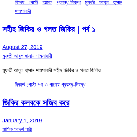
বিশেষ পোস্ট
আমল
প্রবন্ধ-নিবন্ধ
মুফতী আবুল হাসান
শামসাবাদী
সহীহ জিকির ও গলত জিকির | পর্ব ১
August 27, 2019
মুফতী আবুল হাসান শামসাবাদী
মুফতী আবুল হাসান শামসাবাদী সহীহ জিকির ও গলত জিকির
ফিচার্ড পোস্ট
পথ ও পাথেয়
প্রবন্ধ-নিবন্ধ
জিকির কলবকে সজিব করে
January 1, 2019
মাসিক আদর্শ নারী