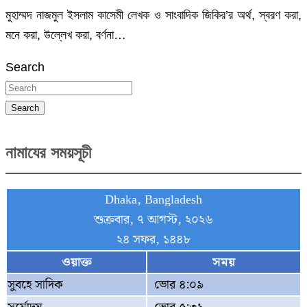
মুহাম্মদ নাজমুল ইসলাম কাসেমী লেখক ও সাংবাদিক জিকির’র অর্থ, স্বরণ করা,
মনে করা, উল্লেখ করা, বর্ণনা…
Search
Search
নামাযের সময়সূচী
Dhaka, Bangladesh
শুক্রবার, ৭ আগস্ট, ২০২৬
২৪ সফর, ১৪৪৮
ওয়াক্ত
সময়
সুবহে সাদিক
ভোর ৪:০৯