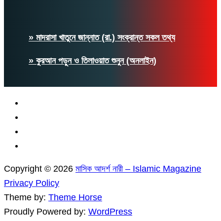
» মাদরাসা খাতুনে জান্নাত (রা.) সংক্রান্ত সকল তথ্য
» কুরআন পড়ুন ও তিলাওয়াত শুনুন (অনলাইন)
Copyright © 2026
মাসিক আদর্শ নারী – Islamic Magazine
Privacy Policy
Theme by:
Theme Horse
Proudly Powered by:
WordPress