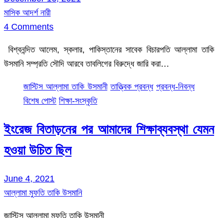
মাসিক আদর্শ নারী
4 Comments
বিশ্বনন্দিত আলেম, স্কলার, পাকিস্তানের সাবেক বিচারপতি আল্লামা তাকি
উসমানি সম্প্রতি সৌদি আরবে তাবলিগের বিরুদ্ধে জারি করা…
জাস্টিস আল্লামা তাকি উসমানী
তাত্ত্বিক প্রবন্ধ
প্রবন্ধ-নিবন্ধ
বিশেষ পোস্ট
শিক্ষা-সংস্কৃতি
ইংরেজ বিতাড়নের পর আমাদের শিক্ষাব্যবস্থা যেমন
হওয়া উচিত ছিল
June 4, 2021
আল্লামা মুফতি তাকি উসমানি
জাস্টিস আল্লামা মুফতি তাকি উসমানী