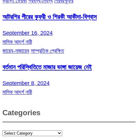
ভ্রান্ত ফেরকা
প্রবন্ধ-নিবন্ধ
শিরক/কুফর
আটরশির পীরের কুফরী ও শিরকী আকীদা-বিশ্বাস
September 16, 2024
মাসিক আদর্শ নারী
জায়েয-নাজায়েয
সাম্প্রতিক প্রেক্ষিত
বর্তমান পরিস্থিতিতে মাজার ভাঙ্গা জায়েজ নেই
September 8, 2024
মাসিক আদর্শ নারী
Categories
Categories