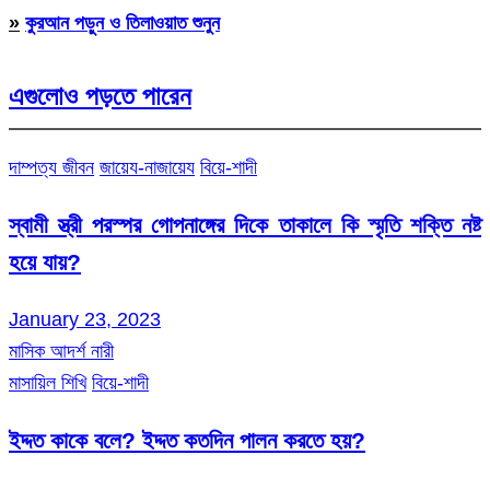
»
কুরআন পড়ুন ও তিলাওয়াত শুনুন
এগুলোও পড়তে পারেন
দাম্পত্য জীবন
জায়েয-নাজায়েয
বিয়ে-শাদী
স্বামী স্ত্রী পরস্পর গোপনাঙ্গের দিকে তাকালে কি স্মৃতি শক্তি নষ্ট
হয়ে যায়?
January 23, 2023
মাসিক আদর্শ নারী
মাসায়িল শিখি
বিয়ে-শাদী
ইদ্দত কাকে বলে? ইদ্দত কতদিন পালন করতে হয়?