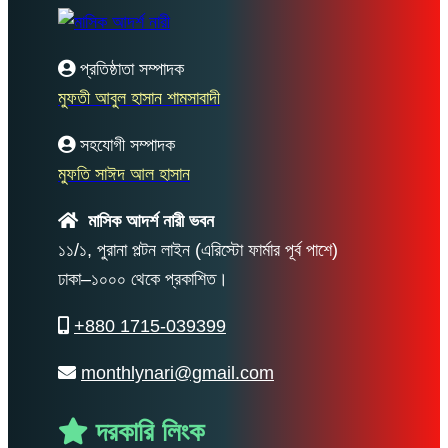
প্রতিষ্ঠাতা সম্পাদক
মুফতী আবুল হাসান শামসাবাদী
সহযোগী সম্পাদক
মুফতি সাঈদ আল হাসান
মাসিক আদর্শ নারী ভবন
১১/১, পুরানা পল্টন লাইন (এরিস্টো ফার্মার পূর্ব পাশে)
ঢাকা–১০০০ থেকে প্রকাশিত।
+880 1715-039399
monthlynari@gmail.com
দরকারি লিংক