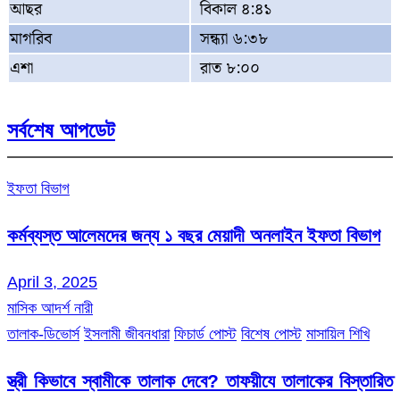
আছর
বিকাল ৪:৪১
মাগরিব
সন্ধ্যা ৬:৩৮
এশা
রাত ৮:০০
সর্বশেষ আপডেট
ইফতা বিভাগ
কর্মব্যস্ত আলেমদের জন্য ১ বছর মেয়াদী অনলাইন ইফতা বিভাগ
April 3, 2025
মাসিক আদর্শ নারী
তালাক-ডিভোর্স
ইসলামী জীবনধারা
ফিচার্ড পোস্ট
বিশেষ পোস্ট
মাসায়িল শিখি
স্ত্রী কিভাবে স্বামীকে তালাক দেবে? তাফয়ীযে তালাকের বিস্তারিত