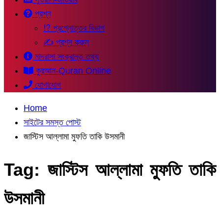
প্রশ্ন
⁉ প্রশ্নোত্তর বিভাগ
✍ প্রশ্ন করুন
মাদরাসা সংক্রান্ত তথ্য
কুরআন-Quran Online
যোগাযোগ
Home
সাইটের সমস্ত পোস্ট
জাস্টিস আল্লামা মুফতি তাকি উসমানী
Tag:
জাস্টিস আল্লামা মুফতি তাকি
উসমানী