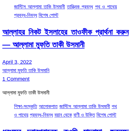
জাস্টিস আল্লামা তাকি উসমানী
তাত্ত্বিক প্রবন্ধ
পথ ও পাথেয়
প্রবন্ধ-নিবন্ধ
বিশেষ পোস্ট
আল্লাহর নিকট ইসলাহের তাওফীক প্রার্থনা করুন
— আল্লামা মুফতি তাকী উসমানী
April 3, 2022
আল্লামা মুফতি তাকি উসমানি
1 Comment
আল্লামা মুফতি তাকী উসমানী
শিক্ষা-সংস্কৃতি
আলোকপাত
জাস্টিস আল্লামা তাকি উসমানী
পথ
ও পাথেয়
প্রবন্ধ-নিবন্ধ
বয়ান থেকে
বাণী ও উক্তি
বিশেষ পোস্ট