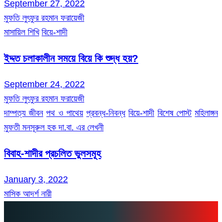
September 27, 2022
মুফতি লুৎফুর রহমান ফরায়েজী
মাসায়িল শিখি
বিয়ে-শাদী
ইদ্দত চলাকালীন সময়ে বিয়ে কি শুদ্ধ হয়?
September 24, 2022
মুফতি লুৎফুর রহমান ফরায়েজী
দাম্পত্য জীবন
পথ ও পাথেয়
প্রবন্ধ-নিবন্ধ
বিয়ে-শাদী
বিশেষ পোস্ট
মহিলাঙ্গন
মুফতী মনসূরুল হক দা.বা. এর লেখনী
বিবাহ-শাদীর প্রচলিত ভুলসমূহ
January 3, 2022
মাসিক আদর্শ নারী