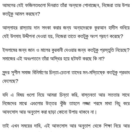
আমলের যেই ফজিলতগুলো দিনরাত তাঁরা অন্যকে শোনাচ্ছেন, নিজেরা তার উপর
কতটুকু আমল করছেন?
আল্লাহর রাস্তায় দান সদকা করার জন্য অন্যদেরকে কুরআন হাদীস শুনিয়ে
যেই উৎসাহ উদ্দীপনা দেওয়া হয়, নিজেরা তাতে কতটুকু অংশ গ্রহণ করেছে?
ইসলামের জন্য জান ও মালের কুরবানী দেওয়ার জন্য কতটুকু প্রস্তুতি নিয়েছে?
সমাজের এই অধঃপতনে তাঁরা অস্থির হয়ে ছটফট করছে কি না?
সুন্দর সুশীল সমাজ বিনির্মাণের চিন্তা-চেতনা তাদের মন-মস্তিষ্কে কতটুকু প্রভাব
ফেলেছে?
যদি এ বিষয় গুলো নিয়ে আমরা চিন্তা করি, বাস্তবতা আর সততার সাথে
নিজেদের মাঝে এগুলোর উত্তর খুঁজি তাহলে লজ্জা শরমে মাথা নিচু করে
আফসোস আর অনুতাপ করা ছাড়া কোনো উপায় থাকবে না।
তাই এখন সময়ের দাবি, এই আফসোস আর অনুতাপ থেকে শিক্ষা নিয়ে আর