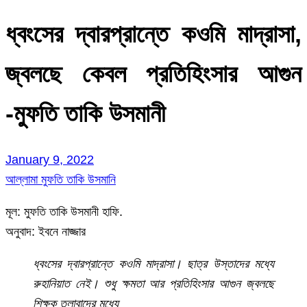
ধ্বংসের দ্বারপ্রান্তে কওমি মাদ্রাসা,
জ্বলছে কেবল প্রতিহিংসার আগুন
-মুফতি তাকি উসমানী
January 9, 2022
আল্লামা মুফতি তাকি উসমানি
মূল: মুফতি তাকি উসমানী হাফি.
অনুবাদ: ইবনে নাজ্জার
ধ্বংসের দ্বারপ্রান্তে কওমি মাদ্রাসা। ছাত্র উস্তাদের মধ্যে
রুহানিয়াত নেই। শুধু ক্ষমতা আর প্রতিহিংসার আগুন জ্বলছে
শিক্ষক তলাবাদের মধ্যে