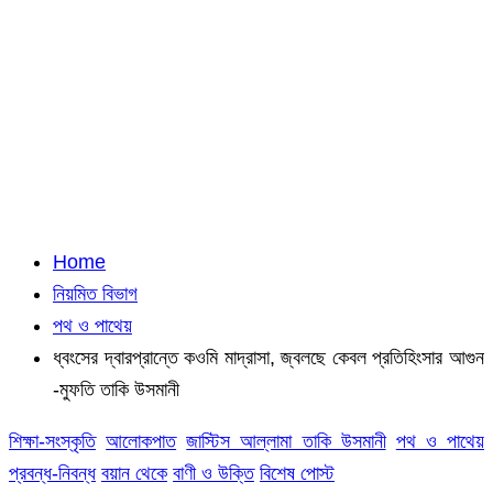
Home
নিয়মিত বিভাগ
পথ ও পাথেয়
ধ্বংসের দ্বারপ্রান্তে কওমি মাদ্রাসা, জ্বলছে কেবল প্রতিহিংসার আগুন
-মুফতি তাকি উসমানী
শিক্ষা-সংস্কৃতি
আলোকপাত
জাস্টিস আল্লামা তাকি উসমানী
পথ ও পাথেয়
প্রবন্ধ-নিবন্ধ
বয়ান থেকে
বাণী ও উক্তি
বিশেষ পোস্ট