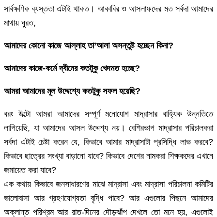
সার্বক্ষণিক ব্যস্ততা এটাই থাকত। আকাবির ও আসলাফদের মত সর্বদা আমাদের
মাথায় ঘুরত,
আমাদের কোনো কাজে আল্লাহ তা’আলা অসন্তুষ্ট হচ্ছেন কিনা?
আমাদের কাজে-কর্মে দ্বীনের কতটুকু খেদমত হচ্ছে?
আমরা আমাদের মূল উদ্দেশ্যে কতটুকু সফল হয়েছি?
বরং উল্টো আমরা আমাদের সম্পূর্ণ মনোযোগ মাদ্রাসার বাহ্যিক উন্নতিতে
লাগিয়েছি, যা আমাদের আসল উদ্দেশ্য নয়। বেশিরভাগ মাদ্রাসার পরিচালকরা
সর্বদা এটাই চেষ্টা করেন যে, কিভাবে আমার মাদ্রাসাটা প্রসিদ্ধি লাভ করবে?
কিভাবে ছাত্রের সংখ্যা বাড়ানো যাবে? কিভাবে দেশের নামকরা শিক্ষকদের এখানে
জমায়েত করা যাবে?
এক কথায় কিভাবে জনসাধারণের মাঝে মাদ্রাসা এবং মাদ্রাসা পরিচালনা কমিটির
ভালোবাসা আর গ্রহণযোগ্যতা বৃদ্ধি পাবে? আর এগুলোর পিছনে আমাদের
অক্লান্ত পরিশ্রম আর রাত-দিনের দৌড়ঝাঁপ দেখলে তো মনে হয়, এগুলোই