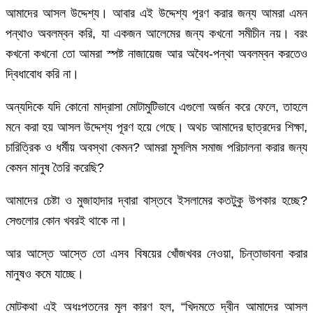
আমাদের আসল উদ্দেশ্য। আবার এই উদ্দেশ্য পূরণ করার জন্য আমরা এমন
পন্থাও অবলম্বন করি, যা একজন আলেমের জন্য কখনো সমীচীন নয়। বরং
কখনো কখনো তো আমরা স্পষ্ট নাজায়েজ আর অবৈধ-পন্থা অবলম্বন করতেও
দ্বিধাবোধ করি না।
অন্যদিকে যদি কোনো মাদ্রাসা মোটামুটিভাবে এগুলো অর্জন করে ফেলে, তাহলে
মনে করা হয় আসল উদ্দেশ্য পূরণ হয়ে গেছে। অথচ আমাদের ছাত্রদের শিক্ষা,
চারিত্রিক ও ধর্মীয় অবস্থা কেমন? আমরা মুসলিম সমাজ পরিচালনা করার জন্য
কেমন মানুষ তৈরি করেছি?
আমাদের চেষ্টা ও মুজাহাদার দ্বারা বাস্তবে ইসলামের কতটুকু উপকার হচ্ছে?
সেগুলোর কোন খবরই থাকে না।
আর আস্তে আস্তে তো এসব বিষয়ের খোঁজখবর নেওয়া, চিন্তাভাবনা করার
মানুষও কমে যাচ্ছে।
মোটকথা এই অধঃপতনের মূল কারণ হল, “খিদমতে দ্বীন আমাদের আসল