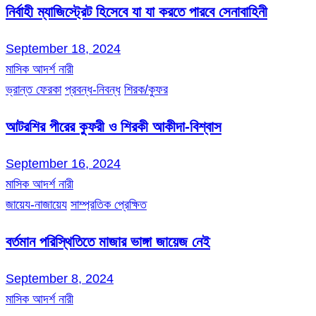
নির্বাহী ম্যাজিস্ট্রেট হিসেবে যা যা করতে পারবে সেনাবাহিনী
September 18, 2024
মাসিক আদর্শ নারী
ভ্রান্ত ফেরকা
প্রবন্ধ-নিবন্ধ
শিরক/কুফর
আটরশির পীরের কুফরী ও শিরকী আকীদা-বিশ্বাস
September 16, 2024
মাসিক আদর্শ নারী
জায়েয-নাজায়েয
সাম্প্রতিক প্রেক্ষিত
বর্তমান পরিস্থিতিতে মাজার ভাঙ্গা জায়েজ নেই
September 8, 2024
মাসিক আদর্শ নারী