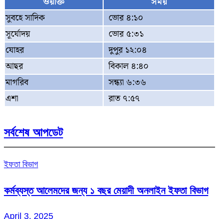
ওয়াক্ত
সময়
সুবহে সাদিক
ভোর ৪:১০
সূর্যোদয়
ভোর ৫:৩১
যোহর
দুপুর ১২:০৪
আছর
বিকাল ৪:৪০
মাগরিব
সন্ধ্যা ৬:৩৬
এশা
রাত ৭:৫৭
সর্বশেষ আপডেট
ইফতা বিভাগ
কর্মব্যস্ত আলেমদের জন্য ১ বছর মেয়াদী অনলাইন ইফতা বিভাগ
April 3, 2025