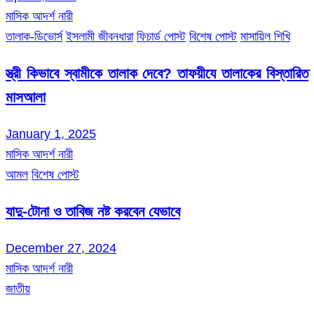
মাসিক আদর্শ নারী
তালাক-ডিভোর্স
ইসলামী জীবনধারা
ফিচার্ড পোস্ট
বিশেষ পোস্ট
মাসায়িল শিখি
স্ত্রী কিভাবে স্বামীকে তালাক দেবে? তাফয়ীযে তালাকের বিস্তারিত
মাসআলা
January 1, 2025
মাসিক আদর্শ নারী
আমল
বিশেষ পোস্ট
যাদু-টোনা ও তাবিজ নষ্ট করবেন যেভাবে
December 27, 2024
মাসিক আদর্শ নারী
জাতীয়