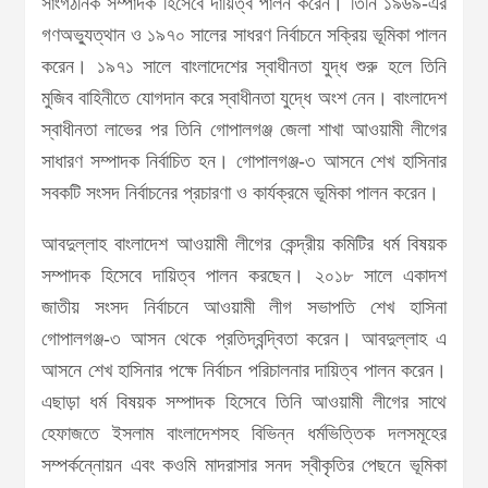
সাংগঠনিক সম্পাদক হিসেবে দায়িত্ব পালন করেন। তিনি ১৯৬৯-এর
গণঅভ্যুত্থান ও ১৯৭০ সালের সাধরণ নির্বাচনে সক্রিয় ভূমিকা পালন
করেন। ১৯৭১ সালে বাংলাদেশের স্বাধীনতা যুদ্ধ শুরু হলে তিনি
মুজিব বাহিনীতে যোগদান করে স্বাধীনতা যুদ্ধে অংশ নেন। বাংলাদেশ
স্বাধীনতা লাভের পর তিনি গোপালগঞ্জ জেলা শাখা আওয়ামী লীগের
সাধারণ সম্পাদক নির্বাচিত হন। গোপালগঞ্জ-৩ আসনে শেখ হাসিনার
সবকটি সংসদ নির্বাচনের প্রচারণা ও কার্যক্রমে ভূমিকা পালন করেন।
আবদুল্লাহ বাংলাদেশ আওয়ামী লীগের কেন্দ্রীয় কমিটির ধর্ম বিষয়ক
সম্পাদক হিসেবে দায়িত্ব পালন করছেন। ২০১৮ সালে একাদশ
জাতীয় সংসদ নির্বাচনে আওয়ামী লীগ সভাপতি শেখ হাসিনা
গোপালগঞ্জ-৩ আসন থেকে প্রতিদ্বন্দ্বিতা করেন। আবদুল্লাহ এ
আসনে শেখ হাসিনার পক্ষে নির্বাচন পরিচালনার দায়িত্ব পালন করেন।
এছাড়া ধর্ম বিষয়ক সম্পাদক হিসেবে তিনি আওয়ামী লীগের সাথে
হেফাজতে ইসলাম বাংলাদেশসহ বিভিন্ন ধর্মভিত্তিক দলসমূহের
সম্পর্কন্নোয়ন এবং কওমি মাদরাসার সনদ স্বীকৃতির পেছনে ভূমিকা