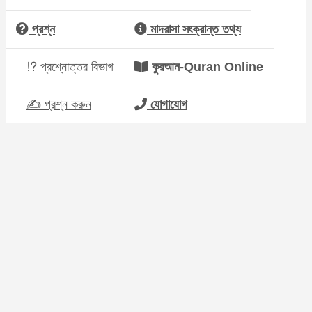
প্রশ্ন
মাদরাসা সংক্রান্ত তথ্য
⁉ প্রশ্নোত্তর বিভাগ
কুরআন-Quran Online
✍ প্রশ্ন করুন
যোগাযোগ