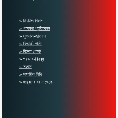
» নিয়মিত বিভাগ
» গবেষণা প্রতিবেদন
» সুওয়াল-জাওয়াব
» ফিচার্ড পোস্ট
» বিশেষ পোস্ট
» প্রবন্ধ-নিবন্ধ
» সংবাদ
» মাসায়িল শিখি
» হুজুরদের বয়ান থেকে