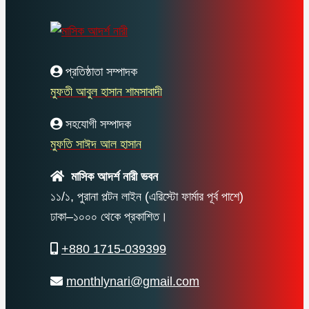
প্রতিষ্ঠাতা সম্পাদক
মুফতী আবুল হাসান শামসাবাদী
সহযোগী সম্পাদক
মুফতি সাঈদ আল হাসান
মাসিক আদর্শ নারী ভবন
১১/১, পুরানা পল্টন লাইন (এরিস্টো ফার্মার পূর্ব পাশে)
ঢাকা–১০০০ থেকে প্রকাশিত।
+880 1715-039399
monthlynari@gmail.com