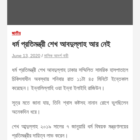
জাতীয়
ধর্ম প্রতিমন্ত্রী শেখ আবদুল্লাহ আর নেই
June 13, 2020
মাসিক আদর্শ নারী
ধর্ম প্রতিমন্ত্রী শেখ আবদুল্লাহ ঢাকার সম্মিলিত সামরিক হাসপাতালে
চিকিৎসাধীন অবস্থায় শনিবার রাত ১১টা ৪৫ মিনিটে ইন্তেকাল
করেছেন। ইন্নালিল্লাহি ওয়া ইন্না ইলাইহি রাজিউন।
সূত্র মতে জানা যায়, তিনি শ্বাস কষ্টসহ নানান রোগে ভুগছিলেন
অনেকদিন ধরে।
শেখ আব্দুল্লাহ ২০১৯ সালের ৭ জানুয়ারি ধর্ম বিষয়ক মন্ত্রণালয়ের
প্রতিমন্ত্রীর দায়িত্ব লাভ করেন।