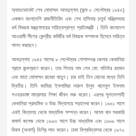
অ্যাডভোকেট শেখ মোহাম্মদ আবদুল্লাহ (জন্ম ৮ সেপ্টেম্বর ১৯৪৫)
একজন বাংলাদেশি রাজনীতিবিদ এবং শেখ হাসিনার চতুর্থ মন্ত্রিসভার
ধর্ম বিষয়ক মন্ত্রণালয়ের দায়িত্বপ্রাপ্ত প্রতিমন্ত্রী । তিনি বাংলাদেশ
আওয়ামী লীগের কেন্দ্রীয় কমিটির ধর্ম বিষয়ক সম্পাদক হিসেবে দায়িত্ব
পালন করছেন।
আবদুল্লাহ ১৯৪৫ সালের ৮ সেপ্টেম্বর গোপালগঞ্জ জেলার কেকানিয়া
গ্রামে জন্মগ্রহণ করেন। তার পিতার নাম শেখ মো: মতিউর রহমান
এবং মাতা মোসাম্মৎ রাবেয়া খাতুন। চার ভাই তিন বোনের মধ্যে তিনি
দ্বিতীয়। তিনি জামিয়া ইসলামিয়া দারুল উলুম খাদেমুল ইসলাম
গওহরডাঙ্গা মাদ্রাসায় শিক্ষা জীবন শুরু করেন। এরপর সুলতানশাহী
কেকানিয়া প্রাথমিক ও উচ্চ বিদ্যালয়ে পড়ালেখা করেন। ১৯৬১ সালে
একই বিদ্যালয় থেকে মাধ্যমিক সম্পন্ন করেন। আযম খান সরকারি
কমার্স কলেজ থেকে ১৯৬৩ সালে উচ্চ মাধ্যমিক এবং ১৯৬৬ সালে
বিকম (অনার্স) ডিগ্রি লাভ করেন। ঢাকা বিশ্ববিদ্যালয় থেকে ১৯৭২