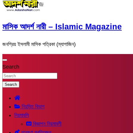
মাসিক আদর্শ নারী – Islamic Magazine
জনপ্রিয় ইসলামী মাসিক পত্রিকা (ম্যাগাজিন)
Search
Search
নিয়মিত বিভাগ
নিয়মাবলি
বিজ্ঞাপন নিয়মাবলী
গবেষণা প্রতিবেদন