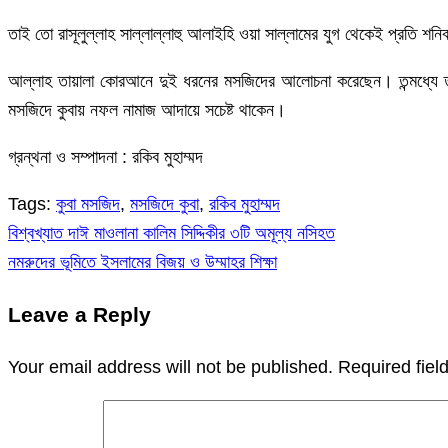
তাই তো রাসূলুল্লাহ সাল্লাল্লাহু আলাইহি ওয়া সাল্লামের যুগ থেকেই প্রতি
আল্লাহ তায়ালা কোরআনে দুই ধরনের মসজিদের আলোচনা করেছেন। তন্মধ্যে তাক
মসজিদে কুবায় নফল নামাজ আদায়ে সচেষ্ট থাকেন।
গ্রন্থনা ও সম্পাদনা : রকিব মুহাম্মদ
Tags:
কুবা মসজিদ
,
মসজিদে কুবা
,
রকিব মুহাম্মদ
বিশ্বখ্যাত দাঈ মাওলানা কালিম সিদ্দিকীর ৩টি অমূল্য নসিহত
Post
নমরুদের ভূমিতে ইসলামের বিজয় ও উম্মাহর শিক্ষা
navigation
Leave a Reply
Your email address will not be published.
Required fie