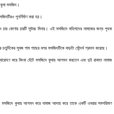
ই কুবা মসজিদ।
িদটিরও পুনর্নির্মাণ করা হয়।
ং চার কোণায় চারটি সুউচ্চ মিনার। এই মসজিদে মহিলাদের নামাজের জন্য পৃথক
 চতুর্দিকের সুবজ পাম গাছের বলয় মসজিদটিকে বাড়তি সৌন্দর্য প্রদান করেছে।
অশ্বারোহণ করে কিংবা হেঁটে মসজিদে কুবায় আগমন করতেন এবং দুই রাকাত নামাজ
করে) মসজিদে কুবায় আগমন করে নামাজ আদায় করে তাকে একটি ওমরার সমপরিমাণ