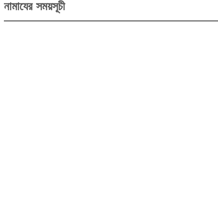
নামাযের সময়সূচী