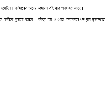
রিণত হয়েছিল। বর্তমানেও তাদের আমলের এই ধারা অব্যাহত আছে।
 নববীকে বুঝানো হয়েছে। পবিত্র হজ ও ওমরা পালনকালে ধর্মপ্রাণ মুসলমানরা