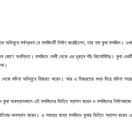
ের অভিমুখে সর্বপ্রথম যে মসজিদটি নির্মাণ করেছিলেন, তার নাম কুবা মসজিদ। এখা
চিম কোণে অবস্থিত। মসজিদে নববী থেকে এর দূরত্ব পাঁচ কিলোমিটার। কুবা একটি
ুবা।
কা থেকে মদিনা অভিমুখে হিজরত করেন। আর এ হিজরতের মধ্য দিয়ে মদিনা শহরকে
িন কুবা অবস্থানকালে এই মসজিদের ভিত্তি স্থাপন করেন ও মসজিদের নির্মাণকাজে
স্পতিবার অবস্থান করেন। এ সময়ের মধ্যে মসজিদে কুবার ভিত্তি স্থাপন করেন