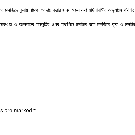
 শনিবার মসজিদে কুবায় নামাজ আদায় করার জন্য গমন করা মদিনাবাসীর অভ্যাসে প
ওয়া ও আল্লাহর সন্তুষ্টির ওপর স্থাপিত মসজিদ বলে মসজিদে কুবা ও মসজিদে
lds are marked
*