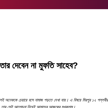
ক্তার দেবেন না মুফতি সাহেব?
লেই অনেককে চেয়ারে বসে নামাজ পড়তে দেখা যায়। এ বিষয়ে মিরপুর ১২ পল্ল
ইয়া । তার সেই আলোচনা নিয়েই আমাদের আজকের মুখকলাম।