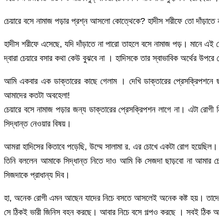
চেয়ারে বসে নামাজ পড়ার প্রশ্ন আসলো কোত্থেকে? হাদীস শরীফে তো দাঁড়াতে
হাদীস শরীফে এসেছে, যদি দাঁড়াতে না পারো তাহলে বসে নামাজ পড়। মানে এই 
দ্বারা চেয়ারে বসার কথা কেউ বুঝবে না । হাদিসকে তার স্বাভাবিক অর্থের উপরে
আমি একবার এক ডাক্তারের কাছে গেলাম । দেখি ডাক্তারের প্রেসক্রিপশনে ছাপ
আমাদের কতটা অবহেলা!
চেয়ারে বসে নামাজ পড়ার জন্য ডাক্তারের প্রেসক্রিপশন লাগে না। এটা রোগ
সিদ্ধান্ত নেওয়ার বিষয়।
আমরা হাদিসের কিতাবে পড়েছি, উম্মে সালামা র. এর চোখে একটা রোগ হয়েছিল। 
তিনি বললেন আমাকে সিদ্ধান্ত নিতে দাও আমি কি সেজদা ছাড়বো না আমার চ
সিজদাকে প্রাধান্য দিব।
হা, অনেক রোগী এমন আছেন যাদের নিচে বসতে আসলেই অনেক কষ্ট হয়। তাদের 
সে ঠিকই ভারী জিনিস বহন করছে। আবার নিচে বসে গল্পও করছে । সবই ঠিক আছে 