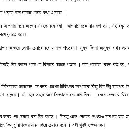
 না পারলে বসে নামাজ পড়ার কথা এসেছে ।
যে আপনারা বসে আছেন এটাকে বলে বসা। আপনাদেরকে যদি বলা হয় , এই বসুন তাহল
 রেখে বুঝতে হবে।
ার অক্ষরে লেখা- চেয়ারে বসে নামাজ পড়বেন। সুস্থ কিংবা অসুস্থ সবার জন্য 
ী নিজেই ঠিক করতে পারে সে কিভাবে নামাজ পড়বে । বসে থাকতে কেমন কষ্ট হয়, 
চিকিৎসকরা জানালেন, আপনার চোখের চিকিৎসার আপনাকে কিছু দিন উঁচু জায়গায় 
োখ ছাড়বো। এটা হল সাহস করে সিদ্ধান্ত নেওয়ার বিষয় । মেনে নেওয়ার বি
জন্য তো চেয়ারে বসা ঠিক আছে । কিন্তু এমন লোকের সংখ্যাও কম নয় যারা ডা
কিন্তু নামাজের সময় গিয়ে চেয়ারে বসে । এটা খুবই দুঃখজনক।