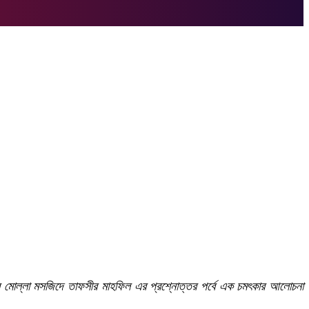
বীর মোল্লা মসজিদে তাফসীর মাহফিল এর প্রশ্নোত্তর পর্বে এক চমৎকার আলোচনা