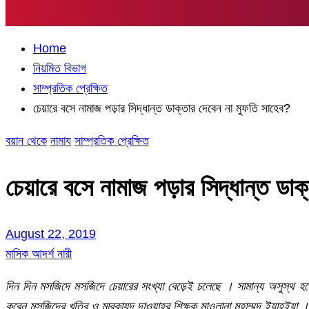
Home
নিয়মিত বিভাগ
সাম্প্রতিক প্রেক্ষিত
চেয়ারে বসে নামাজ পড়ার সিদ্ধান্ত ডাক্তার দেবেন না মুফতি সাহেব?
বয়ান থেকে
নামায
সাম্প্রতিক প্রেক্ষিত
চেয়ারে বসে নামাজ পড়ার সিদ্ধান্ত ডা
August 22, 2019
মাসিক আদর্শ নারী
দিন দিন মসজিদে মসজিদে চেয়ারের সংখ্যা বেড়েই চলেছে । সামান্য অসুস্থ হ
করেন মসজিদের খতিব ও মারকাযুদ্ দাওয়াহর শিক্ষক মাওলানা মুহাম্মদ ইয়াহ