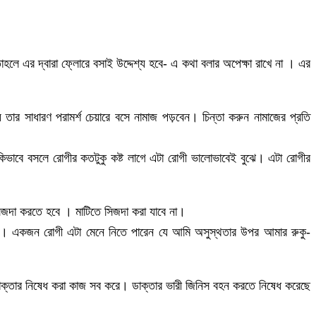
ে এর দ্বারা ফ্লোরে বসাই উদ্দেশ্য হবে- এ কথা বলার অপেক্ষা রাখে না । এর
তার সাধারণ পরামর্শ চেয়ারে বসে নামাজ পড়বেন। চিন্তা করুন নামাজের প্রতি
কিভাবে বসলে রোগীর কতটুকু কষ্ট লাগে এটা রোগী ভালোভাবেই বুঝে। এটা রোগীর
সিজদা করতে হবে । মাটিতে সিজদা করা যাবে না।
ষয়। একজন রোগী এটা মেনে নিতে পারেন যে আমি অসুস্থতার উপর আমার রুকু-
ক্তার নিষেধ করা কাজ সব করে। ডাক্তার ভারী জিনিস বহন করতে নিষেধ করেছে