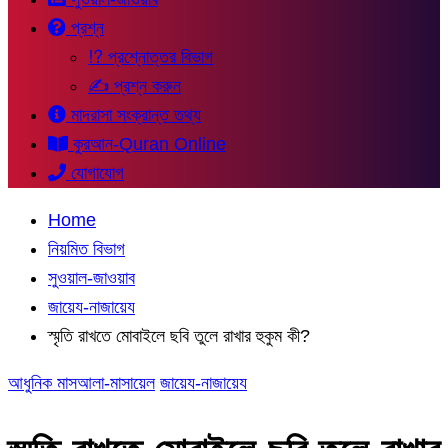
প্রশ্ন
⁉ প্রশ্নোত্তর বিভাগ
✍ প্রশ্ন করুন
মাদরাসা সংক্রান্ত তথ্য
কুরআন-Quran Online
যোগাযোগ
Home
নিয়মিত বিভাগ
সুওয়াল-জাওয়াব
জায়েয-নাজায়েয
স্মৃতি রাখতে মোবাইলে ছবি তুলে রাখার হুকুম কী?
আধুনিক মাসআলা-মাসায়েল
জায়েয-নাজায়েয