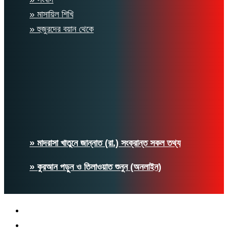
» মাসায়িল শিখি
» হুজুরদের বয়ান থেকে
» মাদরাসা খাতুনে জান্নাত (রা.) সংক্রান্ত সকল তথ্য
» কুরআন পড়ুন ও তিলাওয়াত শুনুন (অনলাইন)