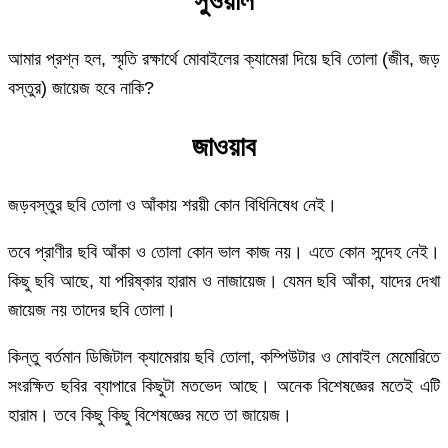
সুওয়াল
আমার প্রশ্ন হল, স্মৃতি রক্ষার্থে মোবাইলের ক্যামেরা দিয়ে ছবি তোলা (জীব, জড়
বস্তুর) জায়েজ হবে নাকি?
জাওয়াব
জড়বস্তুর ছবি তোলা ও আঁকায় শরয়ী কোন বিধিনিষেধ নেই।
তবে প্রাণীর ছবি আঁকা ও তোলা কোন ভাল কাজ নয়। এতে কোন সন্দেহ নেই।
কিছু ছবি আছে, যা পরিষ্কার হারাম ও নাজায়েজ। যেমন ছবি আঁকা, যাদের দেখা
জায়েজ নয় তাদের ছবি তোলা।
কিন্তু বর্তমান ডিজিটাল ক্যামেরায় ছবি তোলা, কম্পিউটার ও মোবাইল মেমোরিতে
সংরক্ষিত ছবির ব্যাপারে কিছুটা মতভেদ আছে। অনেক বিশেষজ্ঞের মতেই এটি
হারাম। তবে কিছু কিছু বিশেষজ্ঞের মতে তা জায়েজ।