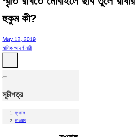
স্মৃতি রাখতে মোবাইলে ছবি তুলে রাখার
হুকুম কী?
May 12, 2019
মাসিক আদর্শ নারী
সূচীপত্র
সুওয়াল
জাওয়াব