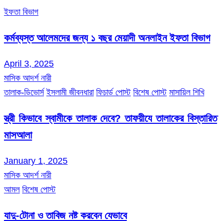
ইফতা বিভাগ
কর্মব্যস্ত আলেমদের জন্য ১ বছর মেয়াদী অনলাইন ইফতা বিভাগ
April 3, 2025
মাসিক আদর্শ নারী
তালাক-ডিভোর্স
ইসলামী জীবনধারা
ফিচার্ড পোস্ট
বিশেষ পোস্ট
মাসায়িল শিখি
স্ত্রী কিভাবে স্বামীকে তালাক দেবে? তাফয়ীযে তালাকের বিস্তারিত
মাসআলা
January 1, 2025
মাসিক আদর্শ নারী
আমল
বিশেষ পোস্ট
যাদু-টোনা ও তাবিজ নষ্ট করবেন যেভাবে