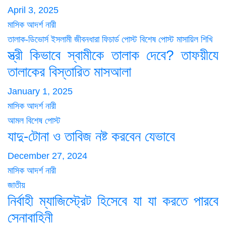
April 3, 2025
মাসিক আদর্শ নারী
তালাক-ডিভোর্স
ইসলামী জীবনধারা
ফিচার্ড পোস্ট
বিশেষ পোস্ট
মাসায়িল শিখি
স্ত্রী কিভাবে স্বামীকে তালাক দেবে? তাফয়ীযে
তালাকের বিস্তারিত মাসআলা
January 1, 2025
মাসিক আদর্শ নারী
আমল
বিশেষ পোস্ট
যাদু-টোনা ও তাবিজ নষ্ট করবেন যেভাবে
December 27, 2024
মাসিক আদর্শ নারী
জাতীয়
নির্বাহী ম্যাজিস্ট্রেট হিসেবে যা যা করতে পারবে
সেনাবাহিনী