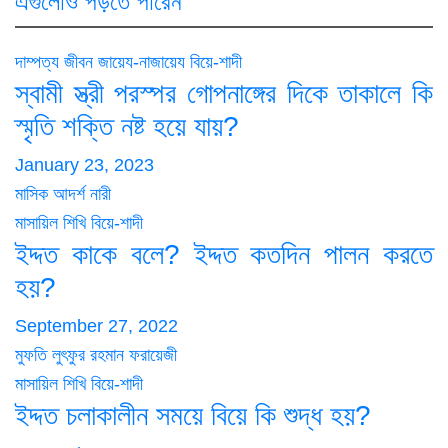
এগুলোও পড়তে পারেন
দাম্পত্য জীবন
জায়েয-নাজায়েয
বিয়ে-শাদী
স্বামী স্ত্রী পরস্পর গোপনাঙ্গের দিকে তাকালে কি
স্মৃতি শক্তি নষ্ট হয়ে যায়?
January 23, 2023
মাসিক আদর্শ নারী
মাসায়িল শিখি
বিয়ে-শাদী
ইদ্দত কাকে বলে? ইদ্দত কতদিন পালন করতে
হয়?
September 27, 2022
মুফতি লুৎফুর রহমান ফরায়েজী
মাসায়িল শিখি
বিয়ে-শাদী
ইদ্দত চলাকালীন সময়ে বিয়ে কি শুদ্ধ হয়?