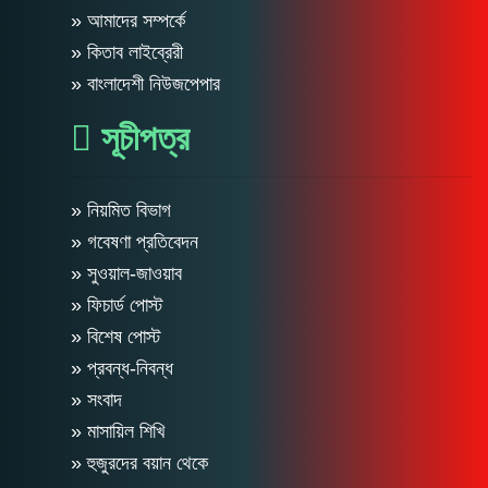
» আমাদের সম্পর্কে
» কিতাব লাইব্রেরী
» বাংলাদেশী নিউজপেপার
সূচীপত্র
» নিয়মিত বিভাগ
» গবেষণা প্রতিবেদন
» সুওয়াল-জাওয়াব
» ফিচার্ড পোস্ট
» বিশেষ পোস্ট
» প্রবন্ধ-নিবন্ধ
» সংবাদ
» মাসায়িল শিখি
» হুজুরদের বয়ান থেকে