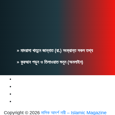
» মাদরাসা খাতুনে জান্নাত (রা.) সংক্রান্ত সকল তথ্য
» কুরআন পড়ুন ও তিলাওয়াত শুনুন (অনলাইন)
Copyright © 2026
মাসিক আদর্শ নারী – Islamic Magazine