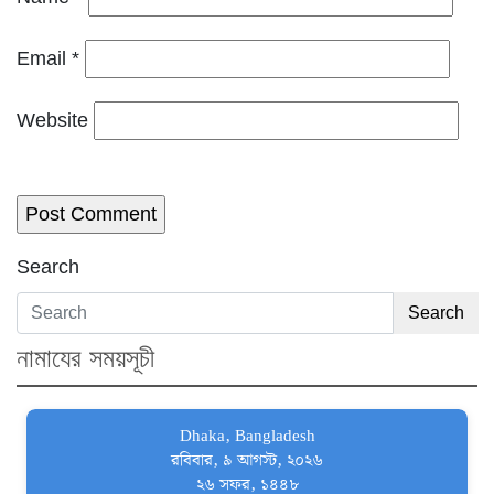
Email
*
Website
Search
Search
নামাযের সময়সূচী
Dhaka, Bangladesh
রবিবার, ৯ আগস্ট, ২০২৬
২৬ সফর, ১৪৪৮