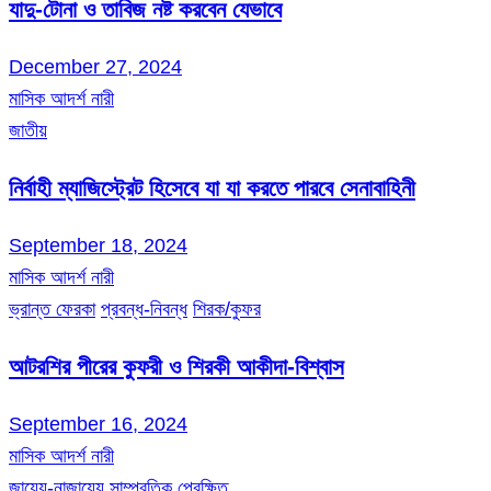
যাদু-টোনা ও তাবিজ নষ্ট করবেন যেভাবে
December 27, 2024
মাসিক আদর্শ নারী
জাতীয়
নির্বাহী ম্যাজিস্ট্রেট হিসেবে যা যা করতে পারবে সেনাবাহিনী
September 18, 2024
মাসিক আদর্শ নারী
ভ্রান্ত ফেরকা
প্রবন্ধ-নিবন্ধ
শিরক/কুফর
আটরশির পীরের কুফরী ও শিরকী আকীদা-বিশ্বাস
September 16, 2024
মাসিক আদর্শ নারী
জায়েয-নাজায়েয
সাম্প্রতিক প্রেক্ষিত