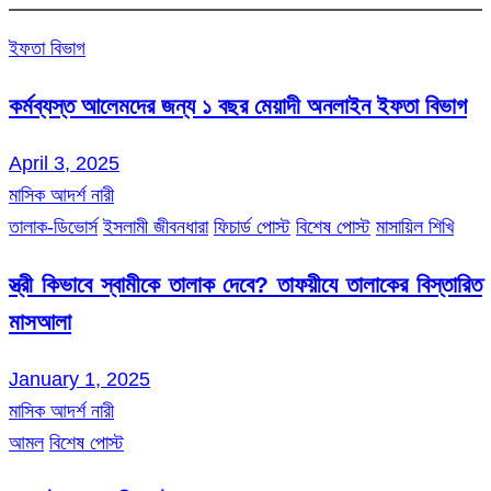
ইফতা বিভাগ
কর্মব্যস্ত আলেমদের জন্য ১ বছর মেয়াদী অনলাইন ইফতা বিভাগ
April 3, 2025
মাসিক আদর্শ নারী
তালাক-ডিভোর্স
ইসলামী জীবনধারা
ফিচার্ড পোস্ট
বিশেষ পোস্ট
মাসায়িল শিখি
স্ত্রী কিভাবে স্বামীকে তালাক দেবে? তাফয়ীযে তালাকের বিস্তারিত
মাসআলা
January 1, 2025
মাসিক আদর্শ নারী
আমল
বিশেষ পোস্ট