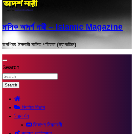
মাসিক আদর্শ নারী – Islamic Magazine
জনপ্রিয় ইসলামী মাসিক পত্রিকা (ম্যাগাজিন)
Search
Search
নিয়মিত বিভাগ
নিয়মাবলি
বিজ্ঞাপন নিয়মাবলী
গবেষণা প্রতিবেদন