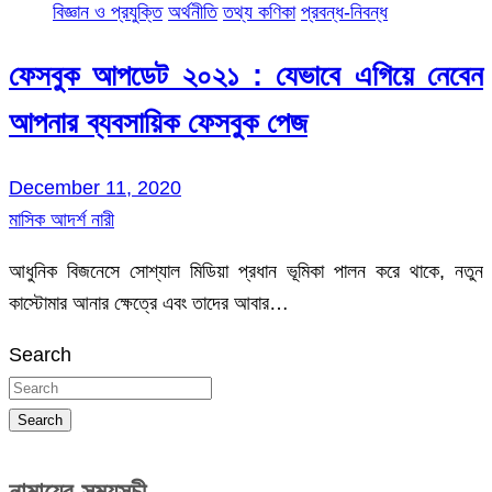
বিজ্ঞান ও প্রযুক্তি
অর্থনীতি
তথ্য কণিকা
প্রবন্ধ-নিবন্ধ
ফেসবুক আপডেট ২০২১ : যেভাবে এগিয়ে নেবেন
আপনার ব্যবসায়িক ফেসবুক পেজ
December 11, 2020
মাসিক আদর্শ নারী
আধুনিক বিজনেসে সোশ্যাল মিডিয়া প্রধান ভূমিকা পালন করে থাকে, নতুন
কাস্টোমার আনার ক্ষেত্রে এবং তাদের আবার…
Search
Search
নামাযের সময়সূচী