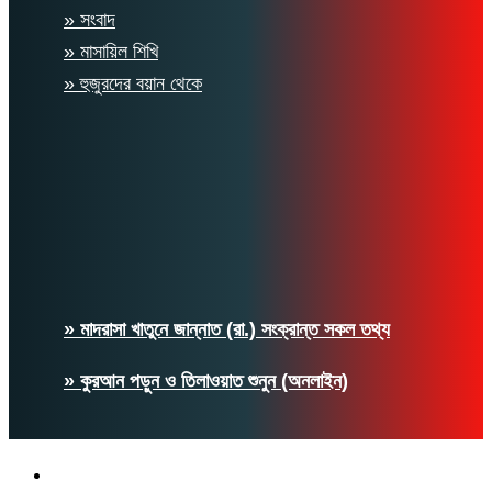
» সংবাদ
» মাসায়িল শিখি
» হুজুরদের বয়ান থেকে
» মাদরাসা খাতুনে জান্নাত (রা.) সংক্রান্ত সকল তথ্য
» কুরআন পড়ুন ও তিলাওয়াত শুনুন (অনলাইন)