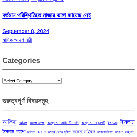
বর্তমান পরিস্থিতিতে মাজার ভাঙ্গা জায়েজ নেই
September 8, 2024
মাসিক আদর্শ নারী
Categories
Categories
গুরুত্বপূর্ণ বিষয়সমূহ
ইসলাম
আকিদা
আমল
আল্লামা তাকি উসমানি
আল্লামা বাবুনগরী
ইজতেমা
আলেম-ওলামা
ইসলাম গ্রহণ
করোনা ভাইরাস
করোনা
করোনা ভাইরাস
উপদেশ
করোনা থেকে মুক্তি
করোনাভাইরাস