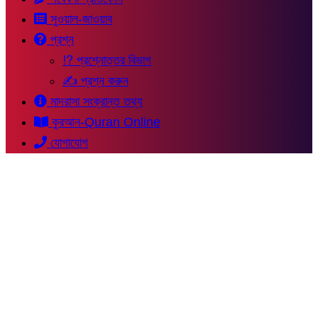
সুওয়াল-জাওয়াব
প্রশ্ন
⁉ প্রশ্নোত্তর বিভাগ
✍ প্রশ্ন করুন
মাদরাসা সংক্রান্ত তথ্য
কুরআন-Quran Online
যোগাযোগ