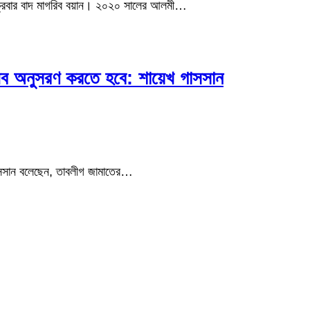
শুক্রবার বাদ মাগরিব বয়ান। ২০২০ সালের আলমী…
তীব অনুসরণ করতে হবে: শায়েখ গাসসান
াসসান বলেছেন, তাবলীগ জামাতের…