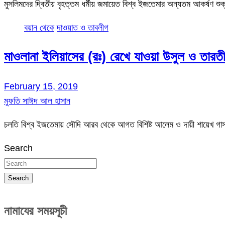
মুসলিমদের দ্বিতীয় বৃহত্তম ধর্মীয় জমায়েত বিশ্ব ইজতেমার অন্যতম আকর্ষণ 
বয়ান থেকে
দাওয়াত ও তাবলীগ
মাওলানা ইলিয়াসের (রঃ) রেখে যাওয়া উসুল ও তার
February 15, 2019
মুফতি সাঈদ আল হাসান
চলতি বিশ্ব ইজতেমায় সৌদি আরব থেকে আগত বিশিষ্ট আলেম ও দায়ী শায়েখ গ
Search
Search
নামাযের সময়সূচী