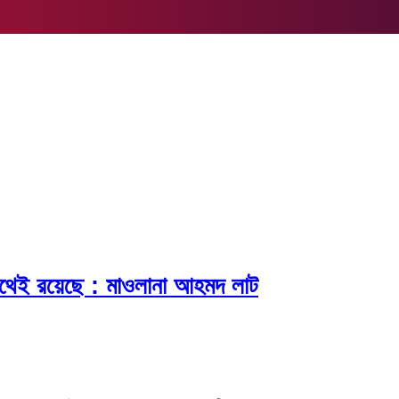
পথেই রয়েছে : মাওলানা আহমদ লাট