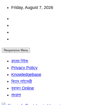
Skip
Friday, August 7, 2026
to
content
Responsive Menu
রাহবার নিউজ
Privacy Policy
Knowledgebase
কিতাব লাইব্রেরী
কুরআন Online
মাদরাসা