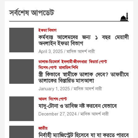
সর্বশেষ আপডেট
ইফতা বিভাগ
কর্মব্যস্ত আলেমদের জন্য ১ বছর মেয়াদী
অনলাইন ইফতা বিভাগ
April 3, 2025
মাসিক আদর্শ নারী
তালাক-ডিভোর্স
ইসলামী জীবনধারা
ফিচার্ড পোস্ট
বিশেষ পোস্ট
মাসায়িল শিখি
স্ত্রী কিভাবে স্বামীকে তালাক দেবে? তাফয়ীযে
তালাকের বিস্তারিত মাসআলা
January 1, 2025
মাসিক আদর্শ নারী
আমল
বিশেষ পোস্ট
যাদু-টোনা ও তাবিজ নষ্ট করবেন যেভাবে
December 27, 2024
মাসিক আদর্শ নারী
জাতীয়
নির্বাহী ম্যাজিস্ট্রেট হিসেবে যা যা করতে পারবে