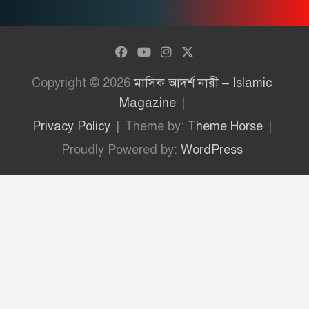
Copyright © 2026
মাসিক আদর্শ নারী – Islamic
Magazine
Privacy Policy
Theme by:
Theme Horse
Proudly Powered by:
WordPress