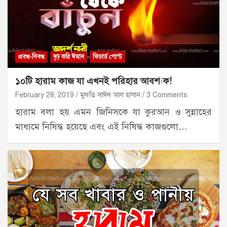
প্রবন্ধ-নিবন্ধ
দৃঢ় করি ঈমান
ফিচার্ড পোস্ট
১০টি হারাম কাজ যা এখনই পরিহার আবশ্যক!
February 28, 2019
মুফতি সাঈদ আল হাসান
3 Comments
হারাম বলা হয় এমন জিনিসকে যা কুরআন ও সুন্নাহের
মাধ্যমে নিষিদ্ধ হয়েছে এবং এই নিষিদ্ধ কাজগুলো…