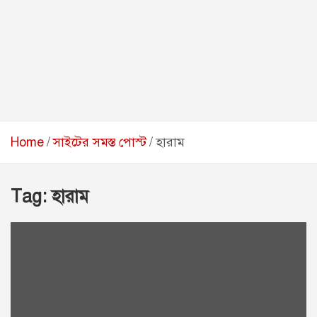
Home
সাইটের সমস্ত পোস্ট
হারাম
Tag:
হারাম