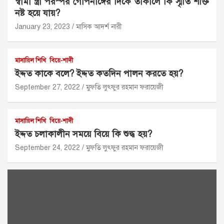
স্বামী স্ত্রী পরস্পর গোপনাঙ্গের দিকে তাকালে কি স্মৃতি শক্তি
নষ্ট হয়ে যায়?
January 23, 2023
মাসিক আদর্শ নারী
মাসায়িল শিখি
বিয়ে-শাদী
ইদ্দত কাকে বলে? ইদ্দত কতদিন পালন করতে হয়?
September 27, 2022
মুফতি লুৎফুর রহমান ফরায়েজী
মাসায়িল শিখি
বিয়ে-শাদী
ইদ্দত চলাকালীন সময়ে বিয়ে কি শুদ্ধ হয়?
September 24, 2022
মুফতি লুৎফুর রহমান ফরায়েজী