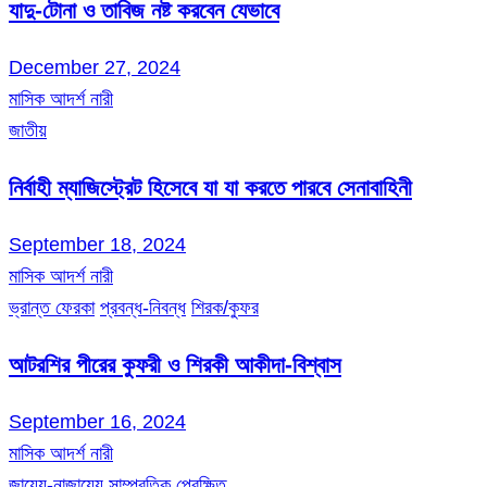
যাদু-টোনা ও তাবিজ নষ্ট করবেন যেভাবে
December 27, 2024
মাসিক আদর্শ নারী
জাতীয়
নির্বাহী ম্যাজিস্ট্রেট হিসেবে যা যা করতে পারবে সেনাবাহিনী
September 18, 2024
মাসিক আদর্শ নারী
ভ্রান্ত ফেরকা
প্রবন্ধ-নিবন্ধ
শিরক/কুফর
আটরশির পীরের কুফরী ও শিরকী আকীদা-বিশ্বাস
September 16, 2024
মাসিক আদর্শ নারী
জায়েয-নাজায়েয
সাম্প্রতিক প্রেক্ষিত