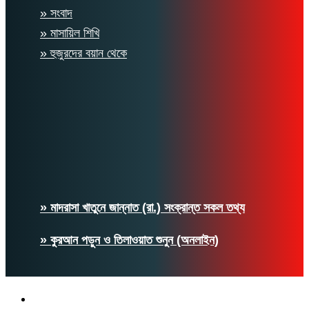
» সংবাদ
» মাসায়িল শিখি
» হুজুরদের বয়ান থেকে
» মাদরাসা খাতুনে জান্নাত (রা.) সংক্রান্ত সকল তথ্য
» কুরআন পড়ুন ও তিলাওয়াত শুনুন (অনলাইন)