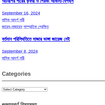
আটরশির পীরের কুফরী ও শিরকী আকীদা-বিশ্বাস
September 16, 2024
মাসিক আদর্শ নারী
জায়েয-নাজায়েয
সাম্প্রতিক প্রেক্ষিত
বর্তমান পরিস্থিতিতে মাজার ভাঙ্গা জায়েজ নেই
September 8, 2024
মাসিক আদর্শ নারী
Categories
Categories
গুরুত্বপূর্ণ বিষয়সমূহ