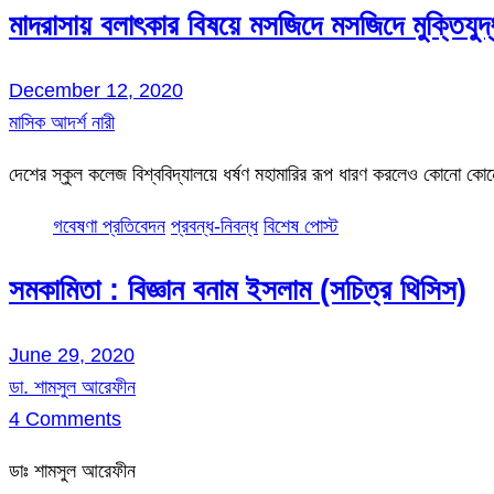
মাদরাসায় বলাৎকার বিষয়ে মসজিদে মসজিদে মুক্তিযুদ্
December 12, 2020
মাসিক আদর্শ নারী
দেশের স্কুল কলেজ বিশ্ববিদ্যালয়ে ধর্ষণ মহামারির রূপ ধারণ করলেও কোনো কোন
গবেষণা প্রতিবেদন
প্রবন্ধ-নিবন্ধ
বিশেষ পোস্ট
সমকামিতা : বিজ্ঞান বনাম ইসলাম (সচিত্র থিসিস)
June 29, 2020
ডা. শামসুল আরেফীন
4 Comments
ডাঃ শামসুল আরেফীন