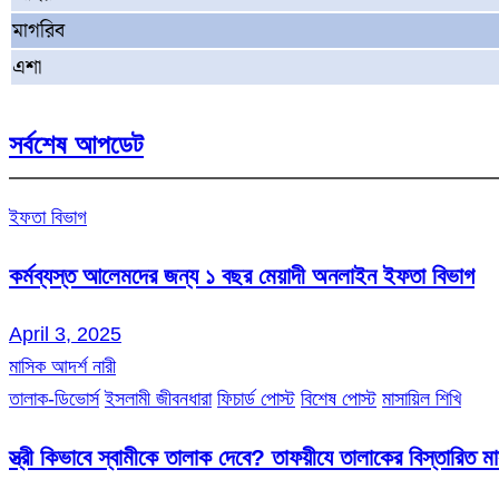
মাগরিব
এশা
সর্বশেষ আপডেট
ইফতা বিভাগ
কর্মব্যস্ত আলেমদের জন্য ১ বছর মেয়াদী অনলাইন ইফতা বিভাগ
April 3, 2025
মাসিক আদর্শ নারী
তালাক-ডিভোর্স
ইসলামী জীবনধারা
ফিচার্ড পোস্ট
বিশেষ পোস্ট
মাসায়িল শিখি
স্ত্রী কিভাবে স্বামীকে তালাক দেবে? তাফয়ীযে তালাকের বিস্তারিত 