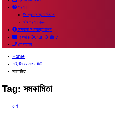
প্রশ্ন
⁉ প্রশ্নোত্তর বিভাগ
✍ প্রশ্ন করুন
মাদরাসা সংক্রান্ত তথ্য
কুরআন-Quran Online
যোগাযোগ
Home
সাইটের সমস্ত পোস্ট
সমকামিতা
Tag:
সমকামিতা
দেশ