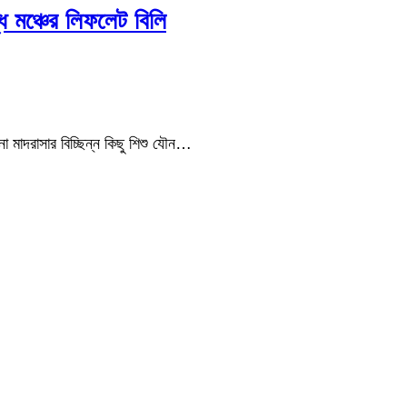
ধ মঞ্চের লিফলেট বিলি
ো মাদরাসার বিচ্ছিন্ন কিছু শিশু যৌন…