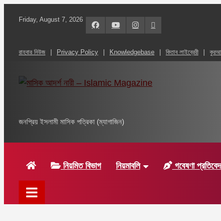
Skip
Friday, August 7, 2026
to
content
রাহবার নিউজ
Privacy Policy
Knowledgebase
কিতাব লাইব্রেরী
কুর
মাসিক আদর্শ নারী – Islam
জনপ্রিয় ইসলামী মাসিক পত্রিকা (ম্যাগাজিন)
নিয়মিত বিভাগ
নিয়মাবলি
গবেষণা প্রতিবে