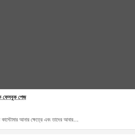
ক ফেসবুক পেজ
ন কাস্টোমার আনার ক্ষেত্রে এবং তাদের আবার…