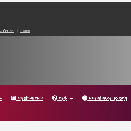
আন Online
মাদরাসা
ic Magazine
দন
সুওয়াল-জাওয়াব
প্রশ্ন
মাদরাসা সংক্রান্ত তথ্য