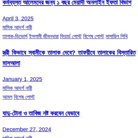
কর্মব্যস্ত আলেমদের জন্য ১ বছর মেয়াদী অনলাইন ইফতা বিভাগ
April 3, 2025
মাসিক আদর্শ নারী
তালাক-ডিভোর্স
ইসলামী জীবনধারা
ফিচার্ড পোস্ট
বিশেষ পোস্ট
মাসায়িল শিখি
স্ত্রী কিভাবে স্বামীকে তালাক দেবে? তাফয়ীযে তালাকের বিস্তারিত
মাসআলা
January 1, 2025
মাসিক আদর্শ নারী
আমল
বিশেষ পোস্ট
যাদু-টোনা ও তাবিজ নষ্ট করবেন যেভাবে
December 27, 2024