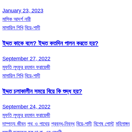
January 23, 2023
মাসিক আদর্শ নারী
মাসায়িল শিখি
বিয়ে-শাদী
ইদ্দত কাকে বলে? ইদ্দত কতদিন পালন করতে হয়?
September 27, 2022
মুফতি লুৎফুর রহমান ফরায়েজী
মাসায়িল শিখি
বিয়ে-শাদী
ইদ্দত চলাকালীন সময়ে বিয়ে কি শুদ্ধ হয়?
September 24, 2022
মুফতি লুৎফুর রহমান ফরায়েজী
দাম্পত্য জীবন
পথ ও পাথেয়
প্রবন্ধ-নিবন্ধ
বিয়ে-শাদী
বিশেষ পোস্ট
মহিলাঙ্গন