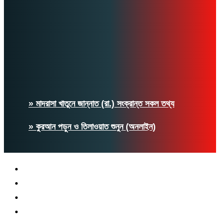
» মাদরাসা খাতুনে জান্নাত (রা.) সংক্রান্ত সকল তথ্য
» কুরআন পড়ুন ও তিলাওয়াত শুনুন (অনলাইন)