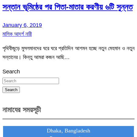
সন্তান ভূমিষ্ঠের পর পিতা-মাতার করণীয় ৬টি সুন্নত
January 6, 2019
মাসিক আদর্শ নারী
পৃথিবীজুড়ে মুসলমানদের ঘরে ঘরে প্রতিদিন আগমন হচ্ছে নতুন মেহমান ও নতুন
সন্তানের। কিন্তু আমরা কজন আছি…
Search
Search
নামাযের সময়সূচী
Dhaka, Bangladesh