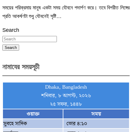
সময়ের পরিক্রমায় মানুষ একটা সময় যৌবনে পদার্পণ করে। তবে বিপরীত লিঙ্গের
প্রতি আকর্ষণটা শুধু যৌবনেই সৃষ্টি…
Search
Search
নামাযের সময়সূচী
Dhaka, Bangladesh
শনিবার, ৮ আগস্ট, ২০২৬
২৫ সফর, ১৪৪৮
ওয়াক্ত
সময়
সুবহে সাদিক
ভোর ৪:১০