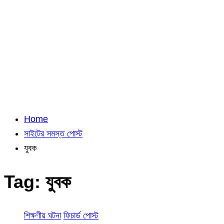
Home
সাইটের সমস্ত পোস্ট
যুবক
Tag:
যুবক
শিক্ষণীয় ঘটনা
ফিচার্ড পোস্ট