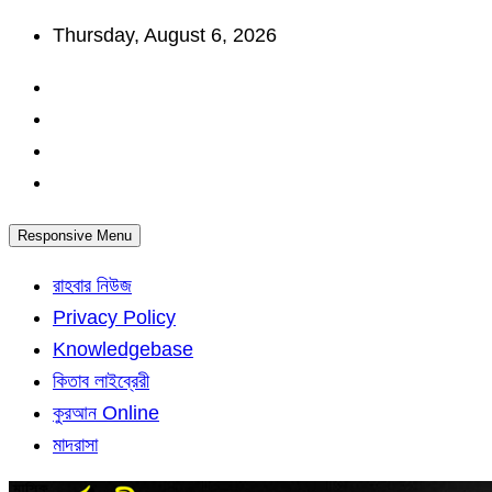
Skip
Thursday, August 6, 2026
to
content
Responsive Menu
রাহবার নিউজ
Privacy Policy
Knowledgebase
কিতাব লাইব্রেরী
কুরআন Online
মাদরাসা