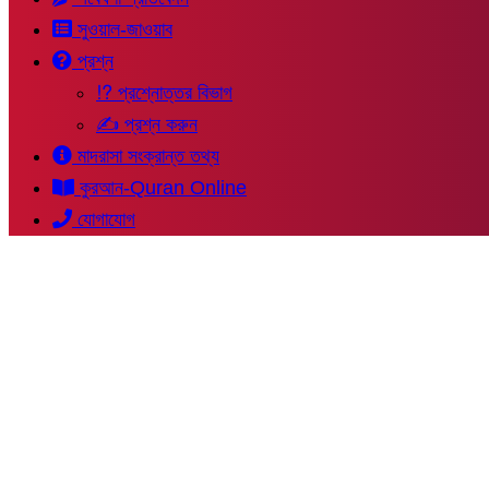
সুওয়াল-জাওয়াব
প্রশ্ন
⁉ প্রশ্নোত্তর বিভাগ
✍ প্রশ্ন করুন
মাদরাসা সংক্রান্ত তথ্য
কুরআন-Quran Online
যোগাযোগ