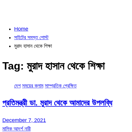
Home
সাইটের সমস্ত পোস্ট
মুরাদ হাসান থেকে শিক্ষা
Tag:
মুরাদ হাসান থেকে শিক্ষা
দেশ
সময়ের কলাম
সাম্প্রতিক প্রেক্ষিত
প্রতিমন্ত্রী ডা. মুরাদ থেকে আমাদের উপলব্ধি
December 7, 2021
মাসিক আদর্শ নারী