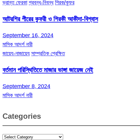
ভ্রান্ত ফেরকা
প্রবন্ধ-নিবন্ধ
শিরক/কুফর
আটরশির পীরের কুফরী ও শিরকী আকীদা-বিশ্বাস
September 16, 2024
মাসিক আদর্শ নারী
জায়েয-নাজায়েয
সাম্প্রতিক প্রেক্ষিত
বর্তমান পরিস্থিতিতে মাজার ভাঙ্গা জায়েজ নেই
September 8, 2024
মাসিক আদর্শ নারী
Categories
Categories