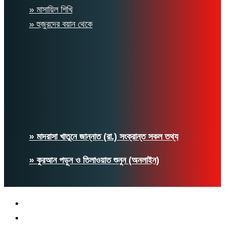
» মাসায়িল শিখি
» হুজুরদের বয়ান থেকে
» মাদরাসা খাতুনে জান্নাত (রা.) সংক্রান্ত সকল তথ্য
» কুরআন পড়ুন ও তিলাওয়াত শুনুন (অনলাইন)