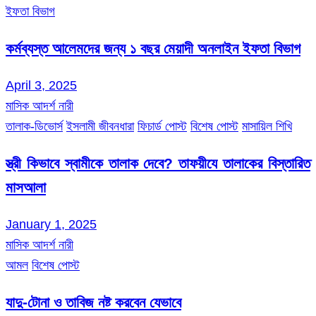
ইফতা বিভাগ
কর্মব্যস্ত আলেমদের জন্য ১ বছর মেয়াদী অনলাইন ইফতা বিভাগ
April 3, 2025
মাসিক আদর্শ নারী
তালাক-ডিভোর্স
ইসলামী জীবনধারা
ফিচার্ড পোস্ট
বিশেষ পোস্ট
মাসায়িল শিখি
স্ত্রী কিভাবে স্বামীকে তালাক দেবে? তাফয়ীযে তালাকের বিস্তারিত
মাসআলা
January 1, 2025
মাসিক আদর্শ নারী
আমল
বিশেষ পোস্ট
যাদু-টোনা ও তাবিজ নষ্ট করবেন যেভাবে