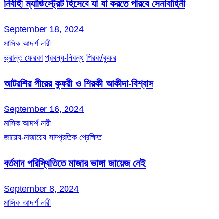
নির্বাহী ম্যাজিস্ট্রেট হিসেবে যা যা করতে পারবে সেনাবাহিনী
September 18, 2024
মাসিক আদর্শ নারী
ভ্রান্ত ফেরকা
প্রবন্ধ-নিবন্ধ
শিরক/কুফর
আটরশির পীরের কুফরী ও শিরকী আকীদা-বিশ্বাস
September 16, 2024
মাসিক আদর্শ নারী
জায়েয-নাজায়েয
সাম্প্রতিক প্রেক্ষিত
বর্তমান পরিস্থিতিতে মাজার ভাঙ্গা জায়েজ নেই
September 8, 2024
মাসিক আদর্শ নারী