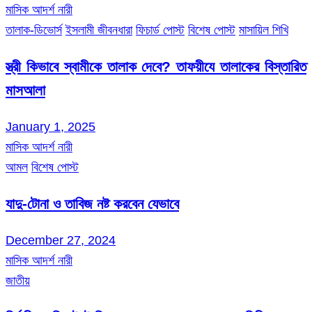
মাসিক আদর্শ নারী
তালাক-ডিভোর্স
ইসলামী জীবনধারা
ফিচার্ড পোস্ট
বিশেষ পোস্ট
মাসায়িল শিখি
স্ত্রী কিভাবে স্বামীকে তালাক দেবে? তাফয়ীযে তালাকের বিস্তারিত
মাসআলা
January 1, 2025
মাসিক আদর্শ নারী
আমল
বিশেষ পোস্ট
যাদু-টোনা ও তাবিজ নষ্ট করবেন যেভাবে
December 27, 2024
মাসিক আদর্শ নারী
জাতীয়