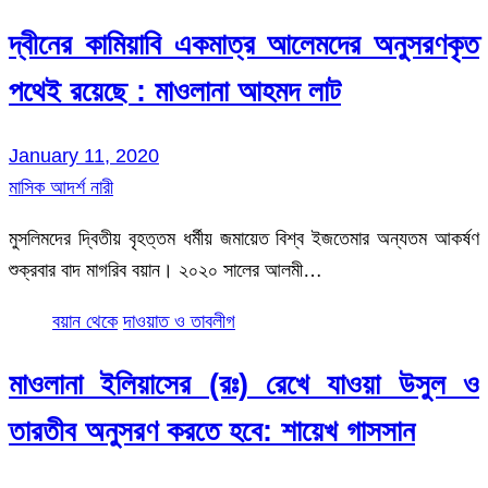
দ্বীনের কামিয়াবি একমাত্র আলেমদের অনুসরণকৃত
পথেই রয়েছে : মাওলানা আহমদ লাট
January 11, 2020
মাসিক আদর্শ নারী
মুসলিমদের দ্বিতীয় বৃহত্তম ধর্মীয় জমায়েত বিশ্ব ইজতেমার অন্যতম আকর্ষণ
শুক্রবার বাদ মাগরিব বয়ান। ২০২০ সালের আলমী…
বয়ান থেকে
দাওয়াত ও তাবলীগ
মাওলানা ইলিয়াসের (রঃ) রেখে যাওয়া উসুল ও
তারতীব অনুসরণ করতে হবে: শায়েখ গাসসান