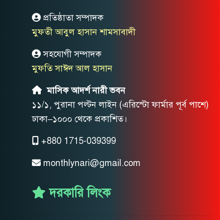
প্রতিষ্ঠাতা সম্পাদক
মুফতী আবুল হাসান শামসাবাদী
সহযোগী সম্পাদক
মুফতি সাঈদ আল হাসান
মাসিক আদর্শ নারী ভবন
১১/১, পুরানা পল্টন লাইন (এরিস্টো ফার্মার পূর্ব পাশে)
ঢাকা–১০০০ থেকে প্রকাশিত।
+880 1715-039399
monthlynari@gmail.com
দরকারি লিংক