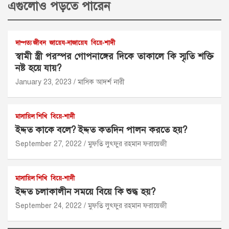
এগুলোও পড়তে পারেন
দাম্পত্য জীবন
জায়েয-নাজায়েয
বিয়ে-শাদী
স্বামী স্ত্রী পরস্পর গোপনাঙ্গের দিকে তাকালে কি স্মৃতি শক্তি
নষ্ট হয়ে যায়?
January 23, 2023
মাসিক আদর্শ নারী
মাসায়িল শিখি
বিয়ে-শাদী
ইদ্দত কাকে বলে? ইদ্দত কতদিন পালন করতে হয়?
September 27, 2022
মুফতি লুৎফুর রহমান ফরায়েজী
মাসায়িল শিখি
বিয়ে-শাদী
ইদ্দত চলাকালীন সময়ে বিয়ে কি শুদ্ধ হয়?
September 24, 2022
মুফতি লুৎফুর রহমান ফরায়েজী