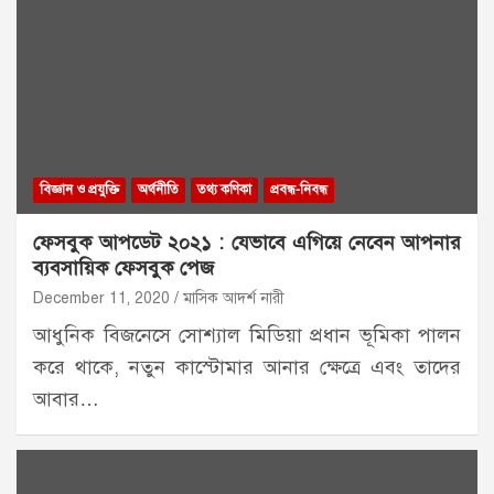
বিজ্ঞান ও প্রযুক্তি
অর্থনীতি
তথ্য কণিকা
প্রবন্ধ-নিবন্ধ
ফেসবুক আপডেট ২০২১ : যেভাবে এগিয়ে নেবেন আপনার
ব্যবসায়িক ফেসবুক পেজ
December 11, 2020
মাসিক আদর্শ নারী
আধুনিক বিজনেসে সোশ্যাল মিডিয়া প্রধান ভূমিকা পালন
করে থাকে, নতুন কাস্টোমার আনার ক্ষেত্রে এবং তাদের
আবার…