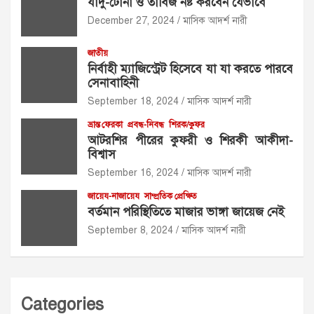
যাদু-টোনা ও তাবিজ নষ্ট করবেন যেভাবে
December 27, 2024
মাসিক আদর্শ নারী
জাতীয়
নির্বাহী ম্যাজিস্ট্রেট হিসেবে যা যা করতে পারবে
সেনাবাহিনী
September 18, 2024
মাসিক আদর্শ নারী
ভ্রান্ত ফেরকা
প্রবন্ধ-নিবন্ধ
শিরক/কুফর
আটরশির পীরের কুফরী ও শিরকী আকীদা-
বিশ্বাস
September 16, 2024
মাসিক আদর্শ নারী
জায়েয-নাজায়েয
সাম্প্রতিক প্রেক্ষিত
বর্তমান পরিস্থিতিতে মাজার ভাঙ্গা জায়েজ নেই
September 8, 2024
মাসিক আদর্শ নারী
Categories