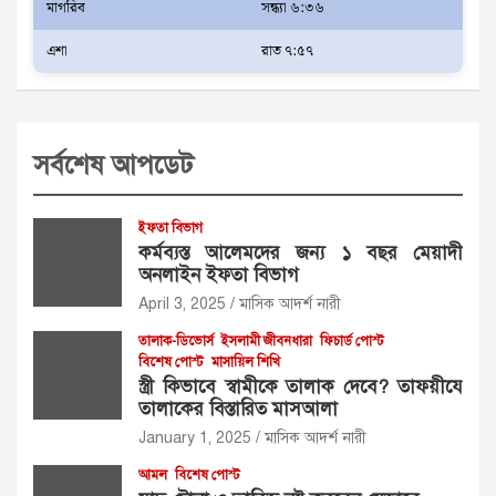
মাগরিব
সন্ধ্যা ৬:৩৬
এশা
রাত ৭:৫৭
সর্বশেষ আপডেট
ইফতা বিভাগ
কর্মব্যস্ত আলেমদের জন্য ১ বছর মেয়াদী
অনলাইন ইফতা বিভাগ
April 3, 2025
মাসিক আদর্শ নারী
তালাক-ডিভোর্স
ইসলামী জীবনধারা
ফিচার্ড পোস্ট
বিশেষ পোস্ট
মাসায়িল শিখি
স্ত্রী কিভাবে স্বামীকে তালাক দেবে? তাফয়ীযে
তালাকের বিস্তারিত মাসআলা
January 1, 2025
মাসিক আদর্শ নারী
আমল
বিশেষ পোস্ট